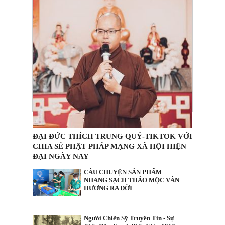
ĐẠI ĐỨC THÍCH TRUNG QUÝ-TIKTOK VỚI
CHIA SẺ PHẬT PHÁP MẠNG XÃ HỘI HIỆN
ĐẠI NGÀY NAY
CÂU CHUYỆN SẢN PHẨM
NHANG SẠCH THẢO MỘC VÂN
HƯƠNG RA ĐỜI
Người Chiến Sỹ Truyền Tin - Sự