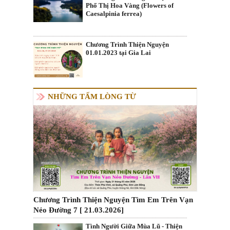
Phố Thị Hoa Vàng (Flowers of
Caesalpinia ferrea)
Chương Trình Thiện Nguyện
01.01.2023 tại Gia Lai
NHỮNG TẤM LÒNG TỪ
Chương Trình Thiện Nguyện Tìm Em Trên Vạn
Nẻo Đường 7 [ 21.03.2026]
Tình Người Giữa Mùa Lũ - Thiện