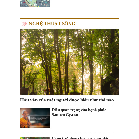
NGHỆ THUẬT SỐNG
Hậu vận của một người được hiểu như thế nào
Điều quan trọng của hạnh phúc -
Samten Gyatso
Cộng trừ nhân chia của cuộc đời