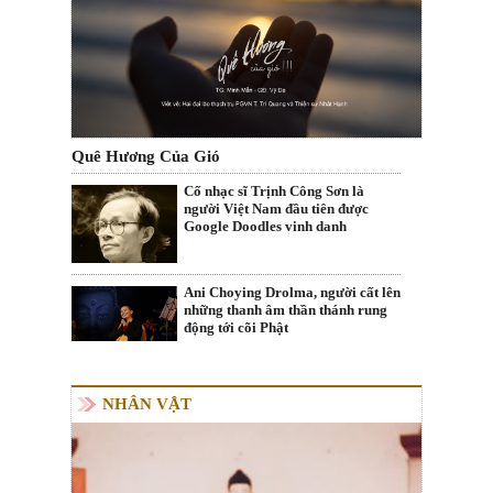
Quê Hương Của Gió
Cố nhạc sĩ Trịnh Công Sơn là
người Việt Nam đầu tiên được
Google Doodles vinh danh
Ani Choying Drolma, người cất lên
những thanh âm thần thánh rung
động tới cõi Phật
NHÂN VẬT