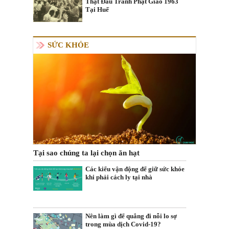
Thật Đấu Tranh Phật Giáo 1963
Tại Huế
SỨC KHỎE
Tại sao chúng ta lại chọn ăn hạt
Các kiểu vận động để giữ sức khỏe
khi phải cách ly tại nhà
Nên làm gì để quẳng đi nỗi lo sợ
trong mùa dịch Covid-19?