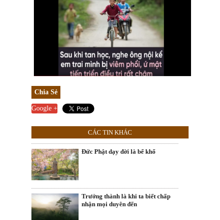
Chia Sẻ
Google +
CÁC TIN KHÁC
Đức Phật dạy đời là bể khổ
Trưởng thành là khi ta biết chấp
nhận mọi duyên đến