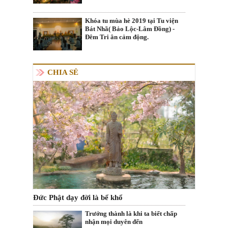
Khóa tu mùa hè 2019 tại Tu viện
Bát Nhã( Bảo Lộc-Lâm Đồng) -
Đêm Tri ân cảm động.
CHIA SẺ
Đức Phật dạy đời là bể khổ
Trưởng thành là khi ta biết chấp
nhận mọi duyên đến