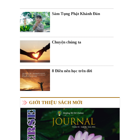
Sám Tụng Phật Khánh Đản
Chuyện chúng ta
8 Điều nên học trên đời
GIỚI THIỆU SÁCH MỚI