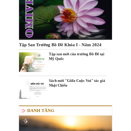
Tập San Trường Bồ Đề Khóa I - Năm 2024
Tập san mới của trường Bồ Đề tại
Mỹ Quốc
Sách mới "Giữa Cuộc Vui" tác giả
Nhật Chiếu
DANH TĂNG