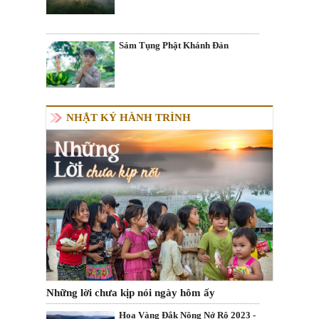
Sám Tụng Phật Khánh Đản
NHẬT KÝ HÀNH TRÌNH
Những lời chưa kịp nói ngày hôm ấy
Hoa Vàng Đắk Nông Nở Rộ 2023 -