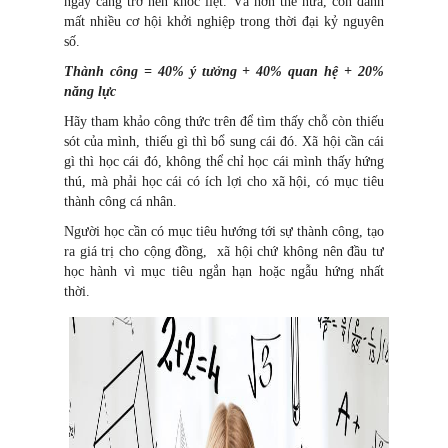
ngày càng trở nên khốc liệt. Và hơn thế nữa, còn đánh
mất nhiều cơ hội khởi nghiệp trong thời đại kỷ nguyên
số.
Thành công = 40% ý tưởng + 40% quan hệ + 20%
năng lực
Hãy tham khảo công thức trên để tìm thấy chỗ còn thiếu
sót của mình, thiếu gì thì bổ sung cái đó. Xã hội cần cái
gì thì học cái đó, không thể chỉ học cái mình thấy hứng
thú, mà phải học cái có ích lợi cho xã hội, có mục tiêu
thành công cá nhân.
Người học cần có mục tiêu hướng tới sự thành công, tạo
ra giá trị cho cộng đồng, xã hội chứ không nên đầu tư
học hành vì mục tiêu ngắn hạn hoặc ngẫu hứng nhất
thời.