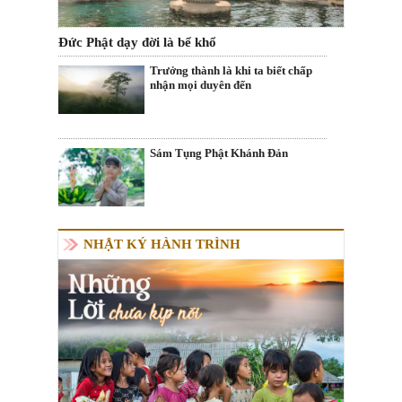
Đức Phật dạy đời là bể khổ
Trưởng thành là khi ta biết chấp
nhận mọi duyên đến
Sám Tụng Phật Khánh Đản
NHẬT KÝ HÀNH TRÌNH