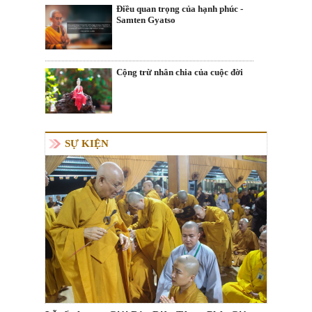
Điều quan trọng của hạnh phúc -
Samten Gyatso
Cộng trừ nhân chia của cuộc đời
SỰ KIỆN