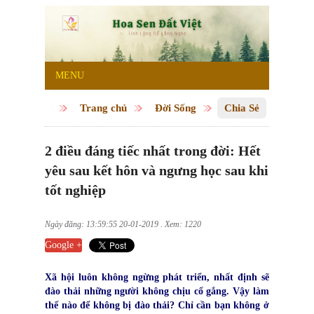
MENU
Trang chủ
Đời Sống
Chia Sẻ
2 điều đáng tiếc nhất trong đời: Hết
yêu sau kết hôn và ngưng học sau khi
tốt nghiệp
Ngày đăng: 13:59:55 20-01-2019 . Xem: 1220
Google +
Xã hội luôn không ngừng phát triển, nhất định sẽ
đào thải những người không chịu cố gắng. Vậy làm
thế nào để không bị đào thải? Chỉ cần bạn không ở