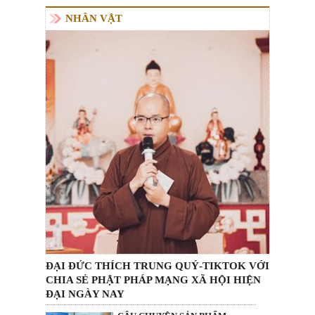
NHÂN VẬT
ĐẠI ĐỨC THÍCH TRUNG QUÝ-TIKTOK VỚI
CHIA SẺ PHẬT PHÁP MẠNG XÃ HỘI HIỆN
ĐẠI NGÀY NAY