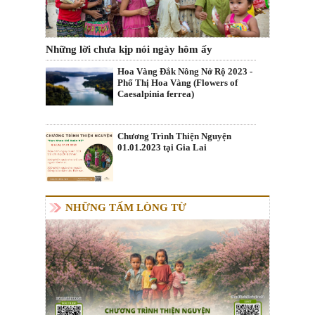
Những lời chưa kịp nói ngày hôm ấy
Hoa Vàng Đắk Nông Nở Rộ 2023 -
Phố Thị Hoa Vàng (Flowers of
Caesalpinia ferrea)
Chương Trình Thiện Nguyện
01.01.2023 tại Gia Lai
NHỮNG TẤM LÒNG TỪ