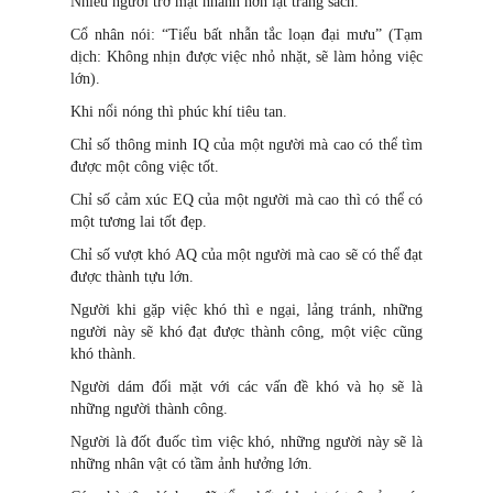
Nhiều người trở mặt nhanh hơn lật trang sách.
Cổ nhân nói: “Tiểu bất nhẫn tắc loạn đại mưu” (Tạm
dịch: Không nhịn được việc nhỏ nhặt, sẽ làm hỏng việc
lớn).
Khi nổi nóng thì phúc khí tiêu tan.
Chỉ số thông minh IQ của một người mà cao có thể tìm
được một công việc tốt.
Chỉ số cảm xúc EQ của một người mà cao thì có thể có
một tương lai tốt đẹp.
Chỉ số vượt khó AQ của một người mà cao sẽ có thể đạt
được thành tựu lớn.
Người khi gặp việc khó thì e ngại, lảng tránh, những
người này sẽ khó đạt được thành công, một việc cũng
khó thành.
Người dám đối mặt với các vấn đề khó và họ sẽ là
những người thành công.
Người là đốt đuốc tìm việc khó, những người này sẽ là
những nhân vật có tầm ảnh hưởng lớn.