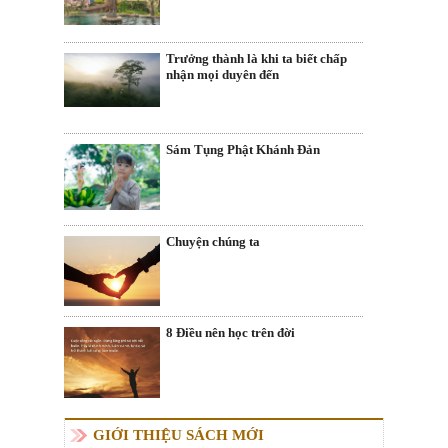
Trưởng thành là khi ta biết chấp
nhận mọi duyên đến
Sám Tụng Phật Khánh Đản
Chuyện chúng ta
8 Điều nên học trên đời
GIỚI THIỆU SÁCH MỚI