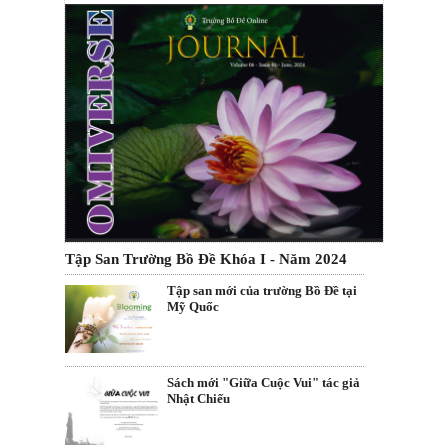
Tập San Trường Bồ Đề Khóa I - Năm 2024
Tập san mới của trường Bồ Đề tại
Mỹ Quốc
Sách mới "Giữa Cuộc Vui" tác giả
Nhật Chiếu