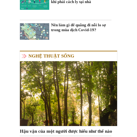
khi phải cách ly tại nhà
Nên làm gì để quẳng đi nỗi lo sợ
trong mùa dịch Covid-19?
NGHỆ THUẬT SỐNG
Hậu vận của một người được hiểu như thế nào