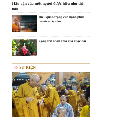
Hậu vận của một người được hiểu như thế
nào
Điều quan trọng của hạnh phúc -
Samten Gyatso
Cộng trừ nhân chia của cuộc đời
SỰ KIỆN