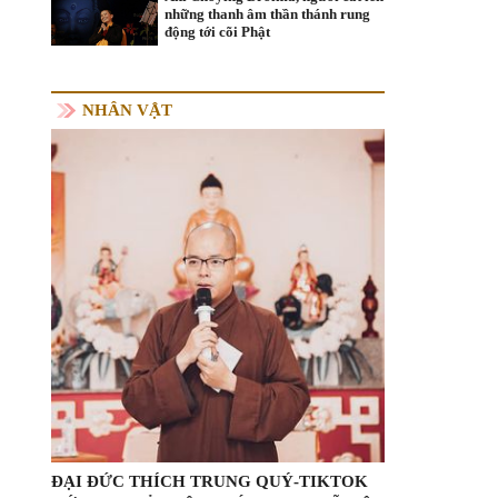
những thanh âm thần thánh rung
động tới cõi Phật
NHÂN VẬT
ĐẠI ĐỨC THÍCH TRUNG QUÝ-TIKTOK