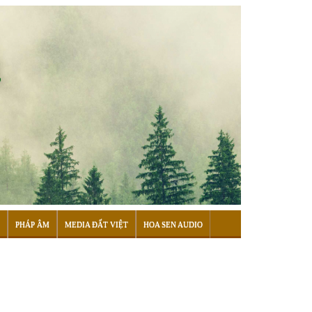
PHÁP ÂM
MEDIA ĐẤT VIỆT
HOA SEN AUDIO