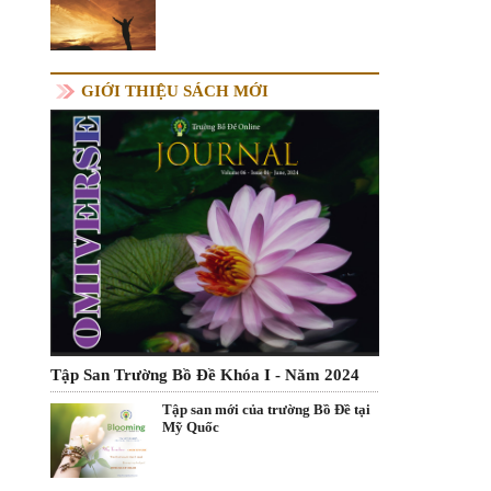
GIỚI THIỆU SÁCH MỚI
Tập San Trường Bồ Đề Khóa I - Năm 2024
Tập san mới của trường Bồ Đề tại
Mỹ Quốc