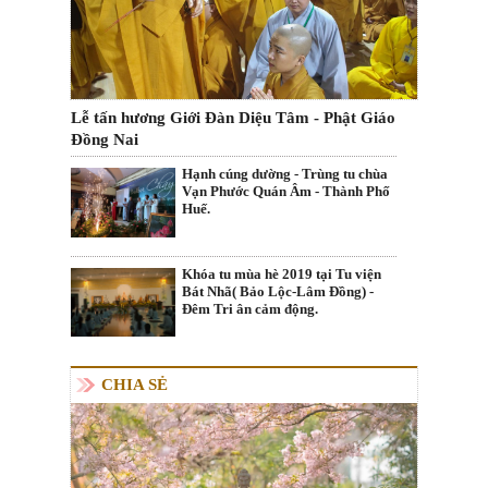
Lễ tấn hương Giới Đàn Diệu Tâm - Phật Giáo
Đồng Nai
Hạnh cúng dường - Trùng tu chùa
Vạn Phước Quán Âm - Thành Phố
Huế.
Khóa tu mùa hè 2019 tại Tu viện
Bát Nhã( Bảo Lộc-Lâm Đồng) -
Đêm Tri ân cảm động.
CHIA SẺ