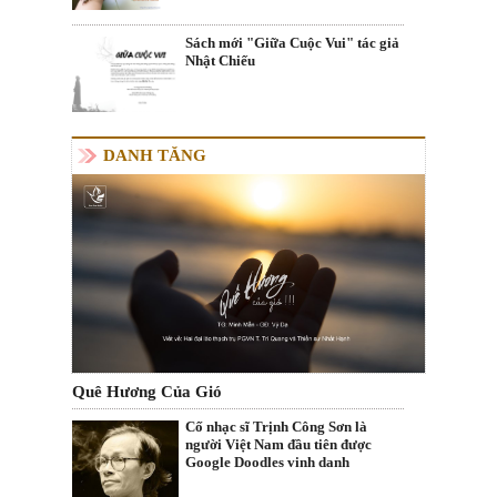
Sách mới "Giữa Cuộc Vui" tác giả
Nhật Chiếu
DANH TĂNG
Quê Hương Của Gió
Cố nhạc sĩ Trịnh Công Sơn là
người Việt Nam đầu tiên được
Google Doodles vinh danh