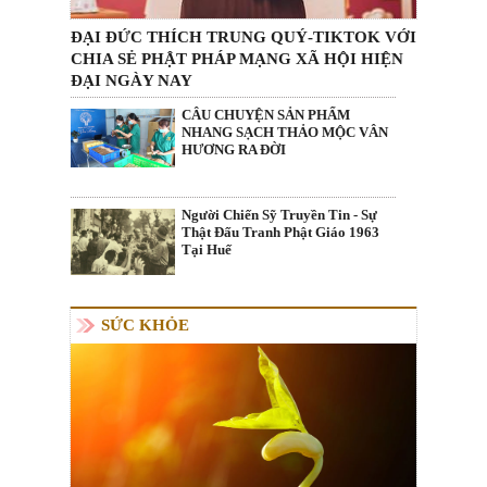
ĐẠI ĐỨC THÍCH TRUNG QUÝ-TIKTOK VỚI
CHIA SẺ PHẬT PHÁP MẠNG XÃ HỘI HIỆN
ĐẠI NGÀY NAY
CÂU CHUYỆN SẢN PHẨM
NHANG SẠCH THẢO MỘC VÂN
HƯƠNG RA ĐỜI
Người Chiến Sỹ Truyền Tin - Sự
Thật Đấu Tranh Phật Giáo 1963
Tại Huế
SỨC KHỎE