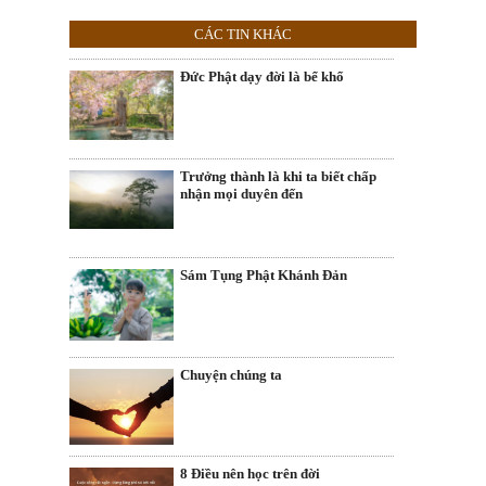
CÁC TIN KHÁC
Đức Phật dạy đời là bể khổ
Trưởng thành là khi ta biết chấp
nhận mọi duyên đến
Sám Tụng Phật Khánh Đản
Chuyện chúng ta
8 Điều nên học trên đời