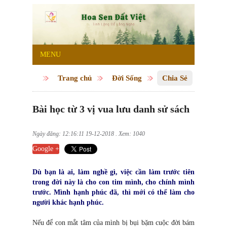
MENU
Trang chủ
Đời Sống
Chia Sẻ
Bài học từ 3 vị vua lưu danh sử sách
Ngày đăng: 12:16:11 19-12-2018 . Xem: 1040
Google +
Dù bạn là ai, làm nghề gì, việc cần làm trước tiên
trong đời này là cho con tim mình, cho chính mình
trước. Mình hạnh phúc đã, thì mới có thể làm cho
người khác hạnh phúc.
Nếu để con mắt tâm của mình bị bụi bặm cuộc đời bám