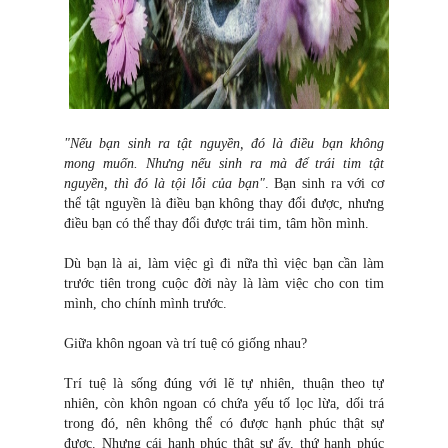
"Nếu bạn sinh ra tật nguyền, đó là điều bạn không
mong muốn. Nhưng nếu sinh ra mà để trái tim tật
nguyền, thì đó là tội lỗi của bạn"
. Bạn sinh ra với cơ
thể tật nguyền là điều bạn không thay đổi được, nhưng
điều bạn có thể thay đổi được trái tim, tâm hồn mình.
Dù bạn là ai, làm việc gì đi nữa thì việc bạn cần làm
trước t
i
ên trong cuộc đời này là làm việc cho con tim
mình, cho chính mình trước.
Giữa khôn ngoan và trí tuệ có giống nhau?
Trí tuệ là sống đúng với lẽ tự nhiên, thuận theo tự
nhiên, còn khôn ngoan có chứa yếu tố lọc lừa, dối trá
trong đó, nên không thể có được hạnh phúc thật sự
được. Nhưng cái hạnh phúc thật sự ấy, thứ hạnh phúc