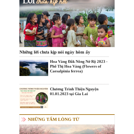
Những lời chưa kịp nói ngày hôm ấy
Hoa Vàng Đắk Nông Nở Rộ 2023 -
Phố Thị Hoa Vàng (Flowers of
Caesalpinia ferrea)
Chương Trình Thiện Nguyện
01.01.2023 tại Gia Lai
NHỮNG TẤM LÒNG TỪ