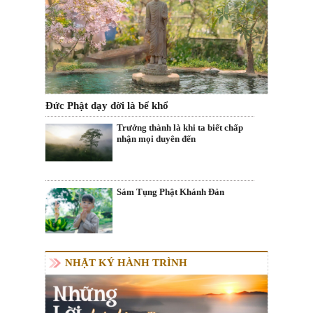
Đức Phật dạy đời là bể khổ
Trưởng thành là khi ta biết chấp
nhận mọi duyên đến
Sám Tụng Phật Khánh Đản
NHẬT KÝ HÀNH TRÌNH