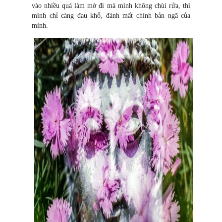
vào nhiều quá làm mờ đi mà mình không chùi rửa, thì
mình chỉ càng đau khổ, đánh mất chính bản ngã của
mình.