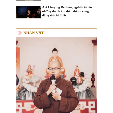
Ani Choying Drolma, người cất lên
những thanh âm thần thánh rung
động tới cõi Phật
NHÂN VẬT