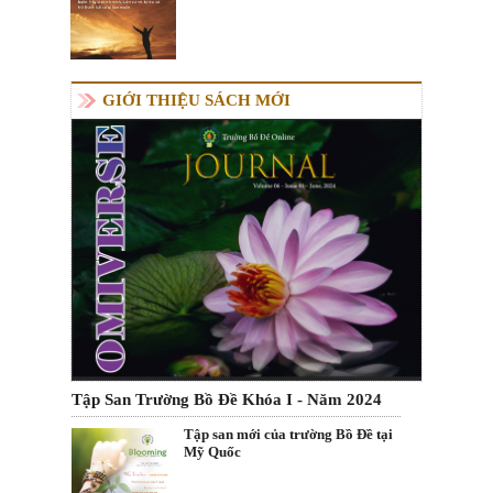
GIỚI THIỆU SÁCH MỚI
Tập San Trường Bồ Đề Khóa I - Năm 2024
Tập san mới của trường Bồ Đề tại
Mỹ Quốc