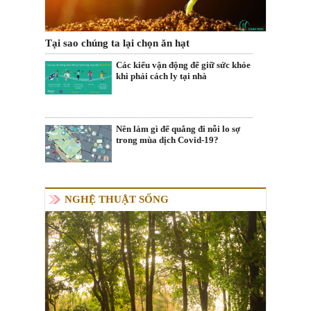
Tại sao chúng ta lại chọn ăn hạt
Các kiểu vận động để giữ sức khỏe
khi phải cách ly tại nhà
Nên làm gì để quẳng đi nỗi lo sợ
trong mùa dịch Covid-19?
NGHỆ THUẬT SỐNG