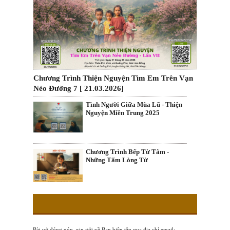
Chương Trình Thiện Nguyện Tìm Em Trên Vạn
Nẻo Đường 7 [ 21.03.2026]
Tình Người Giữa Mùa Lũ - Thiện
Nguyện Miền Trung 2025
Chương Trình Bếp Từ Tâm -
Những Tấm Lòng Từ
Bài vở đóng góp, xin gởi về Ban biên tập qua địa chỉ email: