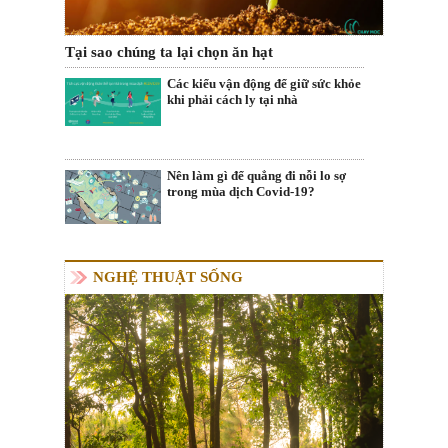
Tại sao chúng ta lại chọn ăn hạt
Các kiểu vận động để giữ sức khỏe
khi phải cách ly tại nhà
Nên làm gì để quẳng đi nỗi lo sợ
trong mùa dịch Covid-19?
NGHỆ THUẬT SỐNG