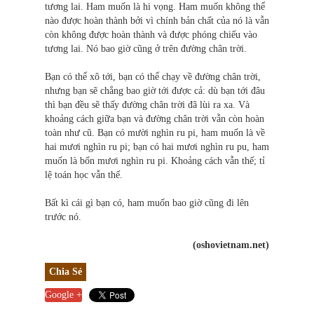
tương lai. Ham muốn là hi vọng. Ham muốn không thể
nào được hoàn thành bởi vì chính bản chất của nó là vẫn
còn không được hoàn thành và được phóng chiếu vào
tương lai. Nó bao giờ cũng ở trên đường chân trời.
Bạn có thể xô tới, bạn có thể chạy về đường chân trời,
nhưng bạn sẽ chẳng bao giờ tới được cả: dù bạn tới đâu
thì bạn đều sẽ thấy đường chân trời đã lùi ra xa. Và
khoảng cách giữa bạn và đường chân trời vẫn còn hoàn
toàn như cũ. Bạn có mười nghìn ru pi, ham muốn là về
hai mươi nghìn ru pi; bạn có hai mươi nghìn ru pu, ham
muốn là bốn mươi nghìn ru pi. Khoảng cách vẫn thế; tỉ
lệ toán học vẫn thế.
Bất kì cái gì bạn có, ham muốn bao giờ cũng đi lên
trước nó.
(oshovietnam.net)
Chia Sẻ
Google +