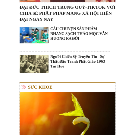
ĐẠI ĐỨC THÍCH TRUNG QUÝ-TIKTOK VỚI
CHIA SẺ PHẬT PHÁP MẠNG XÃ HỘI HIỆN
ĐẠI NGÀY NAY
CÂU CHUYỆN SẢN PHẨM
NHANG SẠCH THẢO MỘC VÂN
HƯƠNG RA ĐỜI
Người Chiến Sỹ Truyền Tin - Sự
Thật Đấu Tranh Phật Giáo 1963
Tại Huế
SỨC KHỎE