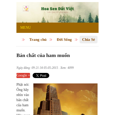
MENU
Trang chủ
Đời Sống
Chia Sẻ
Bản chất của ham muốn
Ngày đăng: 09:21:34 05-05-2015 . Xem: 4099
Google +
Phật nói:
Ông hãy
nhìn vào
bản chất
của ham
muốn.