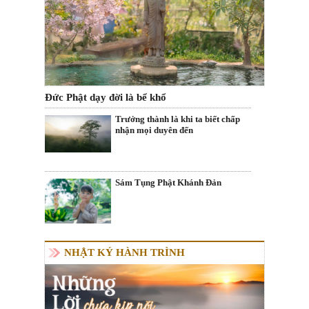
Đức Phật dạy đời là bể khổ
Trưởng thành là khi ta biết chấp
nhận mọi duyên đến
Sám Tụng Phật Khánh Đản
NHẬT KÝ HÀNH TRÌNH