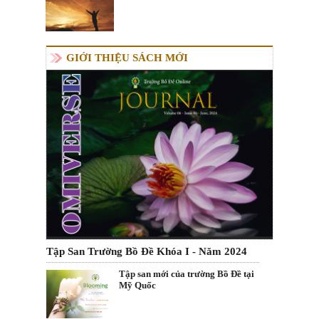
GIỚI THIỆU SÁCH MỚI
Tập San Trường Bồ Đề Khóa I - Năm 2024
Tập san mới của trường Bồ Đề tại
Mỹ Quốc