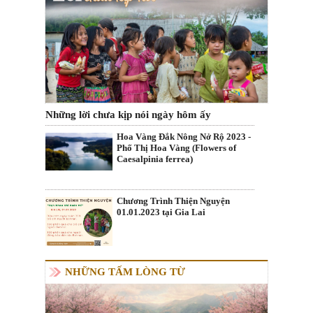
Những lời chưa kịp nói ngày hôm ấy
Hoa Vàng Đắk Nông Nở Rộ 2023 -
Phố Thị Hoa Vàng (Flowers of
Caesalpinia ferrea)
Chương Trình Thiện Nguyện
01.01.2023 tại Gia Lai
NHỮNG TẤM LÒNG TỪ