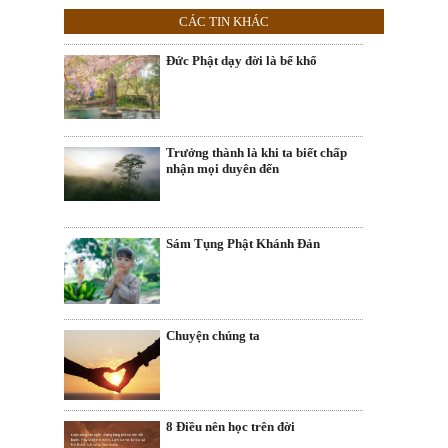
CÁC TIN KHÁC
Đức Phật dạy đời là bể khổ
Trưởng thành là khi ta biết chấp
nhận mọi duyên đến
Sám Tụng Phật Khánh Đản
Chuyện chúng ta
8 Điều nên học trên đời