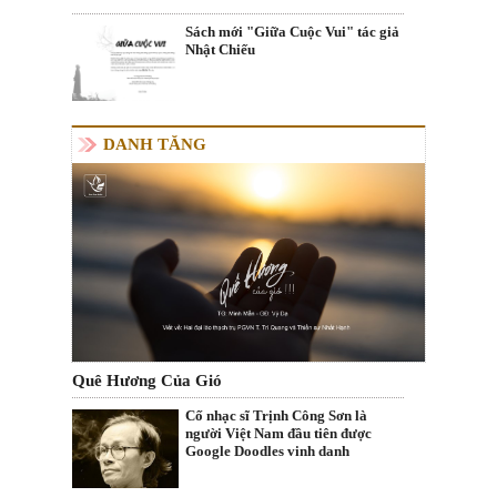
Sách mới "Giữa Cuộc Vui" tác giả
Nhật Chiếu
DANH TĂNG
Quê Hương Của Gió
Cố nhạc sĩ Trịnh Công Sơn là
người Việt Nam đầu tiên được
Google Doodles vinh danh