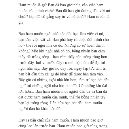
Ham muốn là gì? Bạn đã bao giờ nhìn vào việc ham
muốn của mình chưa? Bạn đã bao giờ đương đầu với nó
chưa? Bạn đã cố gắng suy tư về nó chưa? Ham muốn là
gì?
Bạn ham muốn ngôi nhà nào đó; bạn làm việc vì nó,
bạn làm việc vất vả. Bạn phá hủy cả cuộc đời mình cho
nó - thế rồi ngôi nhà có đó. Nhưng có sự hoàn thành
không? Một khi ngôi nhà có đó, bỗng nhiên bạn cảm
thấy rất trống rỗng - bạn cảm thấy còn trống rỗng hơn
trước đây, bởi vì trước đây có mối bận tâm để đạt tới
ngôi nhà này. Bây giờ nó đây rồi: ngay lập tức tâm trí
bạn bắt đầu tìm cái gì đó khác để được bận tâm vào.
Bây giờ có những ngôi nhà lớn hơn; tâm trí bạn bắt đầu
nghĩ tới những ngôi nhà lớn hơn đó. Có những lâu đài
lớn hơn... Bạn ham muốn một người đàn bà và bạn đã
đạt được ham muốn của mình, thế rồi bỗng nhiên tay
bạn lại trống rỗng. Lần nữa bạn bắt đầu ham muốn
người đàn bà khác nào đó.
Đây là bản chất của ham muốn. Ham muốn bao giờ
cũng lao lên trước bạn. Ham muốn bao giờ cũng trong