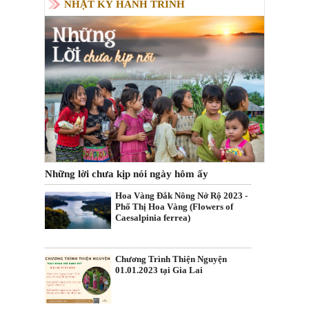
NHẬT KÝ HÀNH TRÌNH
Những lời chưa kịp nói ngày hôm ấy
Hoa Vàng Đắk Nông Nở Rộ 2023 -
Phố Thị Hoa Vàng (Flowers of
Caesalpinia ferrea)
Chương Trình Thiện Nguyện
01.01.2023 tại Gia Lai