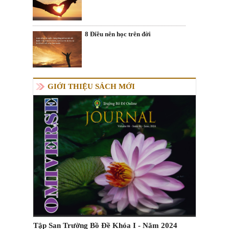
8 Điều nên học trên đời
GIỚI THIỆU SÁCH MỚI
Tập San Trường Bồ Đề Khóa I - Năm 2024