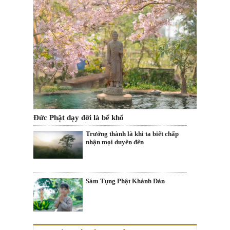
Đức Phật dạy đời là bể khổ
Trưởng thành là khi ta biết chấp
nhận mọi duyên đến
Sám Tụng Phật Khánh Đản