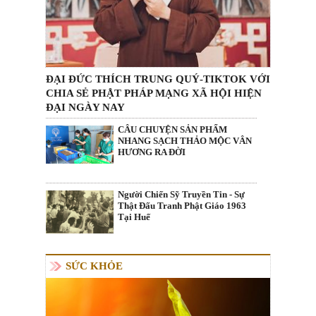
ĐẠI ĐỨC THÍCH TRUNG QUÝ-TIKTOK VỚI
CHIA SẺ PHẬT PHÁP MẠNG XÃ HỘI HIỆN
ĐẠI NGÀY NAY
CÂU CHUYỆN SẢN PHẨM
NHANG SẠCH THẢO MỘC VÂN
HƯƠNG RA ĐỜI
Người Chiến Sỹ Truyền Tin - Sự
Thật Đấu Tranh Phật Giáo 1963
Tại Huế
SỨC KHỎE