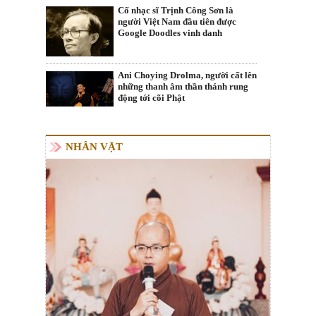
Cố nhạc sĩ Trịnh Công Sơn là
người Việt Nam đầu tiên được
Google Doodles vinh danh
Ani Choying Drolma, người cất lên
những thanh âm thần thánh rung
động tới cõi Phật
NHÂN VẬT