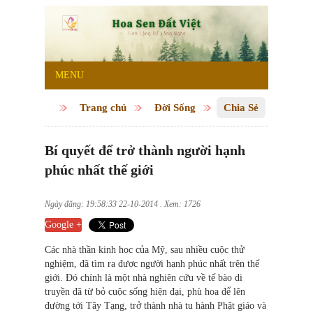
MENU
Trang chủ
Đời Sống
Chia Sẻ
Bí quyết để trở thành người hạnh
phúc nhất thế giới
Ngày đăng: 19:58:33 22-10-2014 . Xem: 1726
Google +
Các nhà thần kinh học của Mỹ, sau nhiều cuộc thử
nghiệm, đã tìm ra được người hạnh phúc nhất trên thế
giới. Đó chính là một nhà nghiên cứu về tế bào di
truyền đã từ bỏ cuộc sống hiện đại, phù hoa để lên
đường tới Tây Tạng, trở thành nhà tu hành Phật giáo và