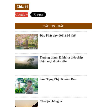
Chia Sẻ
Google +
CÁC TIN KHÁC
Đức Phật dạy đời là bể khổ
Trưởng thành là khi ta biết chấp
nhận mọi duyên đến
Sám Tụng Phật Khánh Đản
Chuyện chúng ta