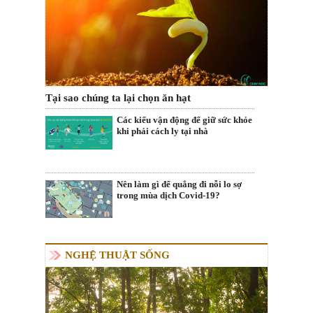
Tại sao chúng ta lại chọn ăn hạt
Các kiểu vận động để giữ sức khỏe
khi phải cách ly tại nhà
Nên làm gì để quẳng đi nỗi lo sợ
trong mùa dịch Covid-19?
NGHỆ THUẬT SỐNG