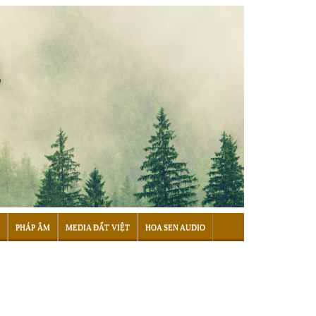
PHÁP ÂM
MEDIA ĐẤT VIỆT
HOA SEN AUDIO