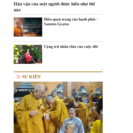
Hậu vận của một người được hiểu như thế
nào
Điều quan trọng của hạnh phúc -
Samten Gyatso
Cộng trừ nhân chia của cuộc đời
SỰ KIỆN