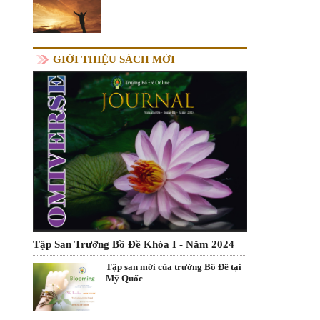
GIỚI THIỆU SÁCH MỚI
Tập San Trường Bồ Đề Khóa I - Năm 2024
Tập san mới của trường Bồ Đề tại
Mỹ Quốc