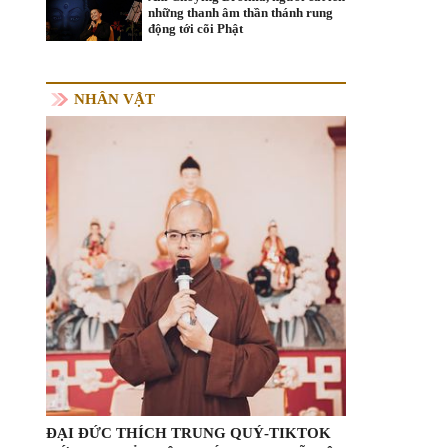
những thanh âm thần thánh rung
động tới cõi Phật
NHÂN VẬT
ĐẠI ĐỨC THÍCH TRUNG QUÝ-TIKTOK