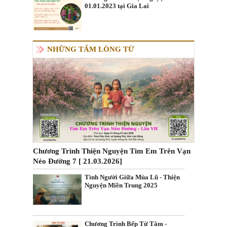
01.01.2023 tại Gia Lai
NHỮNG TẤM LÒNG TỪ
Chương Trình Thiện Nguyện Tìm Em Trên Vạn
Nẻo Đường 7 [ 21.03.2026]
Tình Người Giữa Mùa Lũ - Thiện
Nguyện Miền Trung 2025
Chương Trình Bếp Từ Tâm -