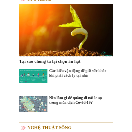
Tại sao chúng ta lại chọn ăn hạt
Các kiểu vận động để giữ sức khỏe
khi phải cách ly tại nhà
Nên làm gì để quẳng đi nỗi lo sợ
trong mùa dịch Covid-19?
NGHỆ THUẬT SỐNG