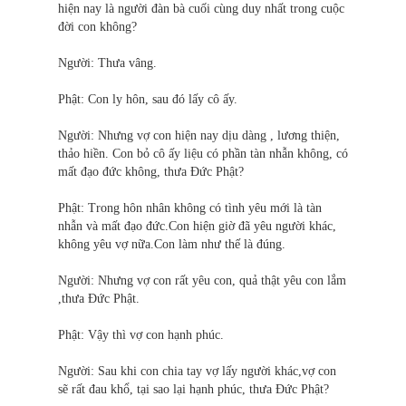
hiện nay là người đàn bà cuối cùng duy nhất trong cuộc
đời con không?
Người: Thưa vâng.
Phật: Con ly hôn, sau đó lấy cô ấy.
Người: Nhưng vợ con hiện nay dịu dàng , lương thiện,
thảo hiền. Con bỏ cô ấy liệu có phần tàn nhẫn không, có
mất đạo đức không, thưa Ðức Phật?
Phật: Trong hôn nhân không có tình yêu mới là tàn
nhẫn và mất đạo đức.Con hiện giờ đã yêu người khác,
không yêu vợ nữa.Con làm như thế là đúng.
Người: Nhưng vợ con rất yêu con, quả thật yêu con lắm
,thưa Ðức Phật.
Phật: Vậy thì vợ con hạnh phúc.
Người: Sau khi con chia tay vợ lấy người khác,vợ con
sẽ rất đau khổ, tại sao lại hạnh phúc, thưa Ðức Phật?