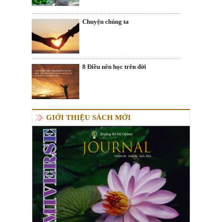
Chuyện chúng ta
8 Điều nên học trên đời
GIỚI THIỆU SÁCH MỚI