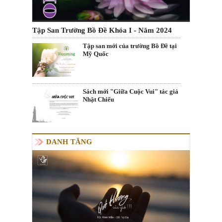
Tập San Trường Bồ Đề Khóa I - Năm 2024
Tập san mới của trường Bồ Đề tại
Mỹ Quốc
Sách mới "Giữa Cuộc Vui" tác giả
Nhật Chiếu
DANH TĂNG