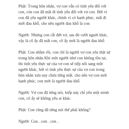
Phật: Trong hôn nhân, vợ con vẫn có tình yêu đối với
con, còn con đã mất đi tình yêu đối với vợ con. Bởi vì
con đã yêu người khác, chính vì có hạnh phúc, mất đi
mới đau khổ, cho nên người đau khổ là con.
Người: Nhưng con cắt đứt vợ, sau đó cưới nguời khác,
vậy là cô ấy đã mất con, cô ấy mới là người đau khổ.
Phật: Con nhầm rồi, con chỉ là người vợ con yêu thật sự
trong hôn nhân.Khi một người như con không tồn tại,
thì tình yêu thực sự của vợ con sẽ tiếp nối sang một
người khác, bởi vì tình yêu thực sự của vợ con trong
hôn nhân xưa nay chưa từng mất, cho nên vợ con mới
hạnh phúc, con mới là người đau khổ.
Người: Vợ con đã từng nói, kiếp này chỉ yêu một mình
con, cô ấy sẽ không yêu ai khác.
Phật: Con cũng đã từng nói thế phải không?
Người: Con...con...con...