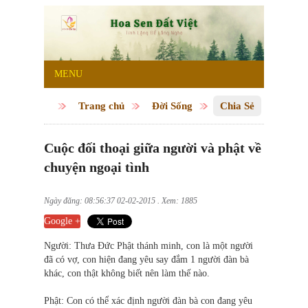
MENU
Trang chủ
Đời Sống
Chia Sẻ
Cuộc đối thoại giữa người và phật về
chuyện ngoại tình
Ngày đăng: 08:56:37 02-02-2015 . Xem: 1885
Google +
Người: Thưa Ðức Phật thánh minh, con là một người
đã có vợ, con hiện đang yêu say đắm 1 người đàn bà
khác, con thật không biết nên làm thế nào.
Phật: Con có thể xác định người đàn bà con đang yêu