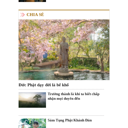
CHIA SẺ
Đức Phật dạy đời là bể khổ
Trưởng thành là khi ta biết chấp
nhận mọi duyên đến
Sám Tụng Phật Khánh Đản