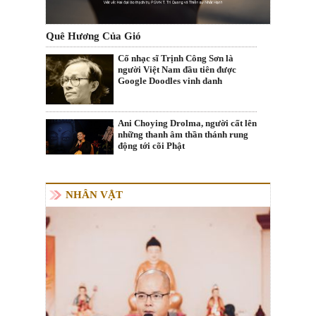
Quê Hương Của Gió
Cố nhạc sĩ Trịnh Công Sơn là
người Việt Nam đầu tiên được
Google Doodles vinh danh
Ani Choying Drolma, người cất lên
những thanh âm thần thánh rung
động tới cõi Phật
NHÂN VẬT