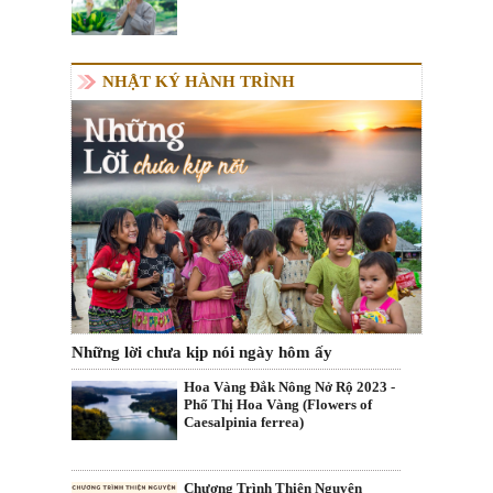
NHẬT KÝ HÀNH TRÌNH
Những lời chưa kịp nói ngày hôm ấy
Hoa Vàng Đắk Nông Nở Rộ 2023 -
Phố Thị Hoa Vàng (Flowers of
Caesalpinia ferrea)
Chương Trình Thiện Nguyện