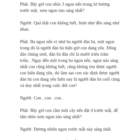
Phật: Bây giờ con nhìn 3 ngọn nến trong lư hương
trước mặt, xem ngọn nào sáng nhất?
Người: Quả thật con không biết, hình như đều sáng như
nhau.
Phật: Ba ngọn nến ví như ba người đàn bà, một ngọn
trong đó là người đàn bà hiện giờ con đang yêu. Ðông
đảo chúng sinh, đàn bà đâu chỉ là mười triệu trăm
triệu...Ngay đến một trong ba ngọn nến, ngọn nào sáng
nhất con cũng không biết, cũng không tìm được người
con hiện đang yêu, thì làm sao con xác định được người
đàn bà con đang yêu hiện nay là người đàn bà cuối cùng
và duy nhất trong cuộc đời con?
Người: Con...con...con...
Phật: Bây giờ con cầm một cây nến đặt ở trước mắt, để
tâm nhìn xem ngọn nào sáng nhất?
Người: Ðương nhiên ngọn trước mắt này sáng nhất.