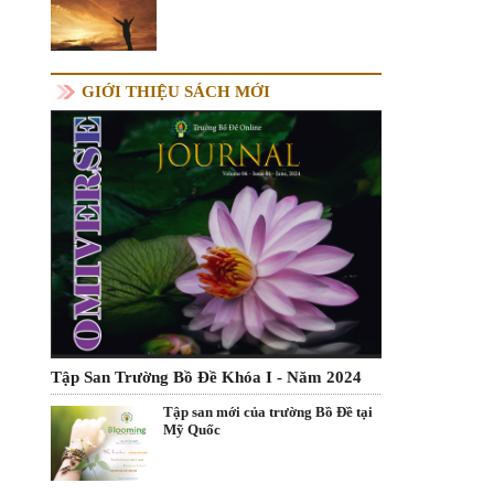
GIỚI THIỆU SÁCH MỚI
Tập San Trường Bồ Đề Khóa I - Năm 2024
Tập san mới của trường Bồ Đề tại
Mỹ Quốc