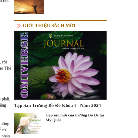
ên học
GIỚI THIỆU SÁCH MỚI
 rồi
sao Thế
u
 phái,
Tập San Trường Bồ Đề Khóa I - Năm 2024
năng
Tập san mới của trường Bồ Đề tại
Mỹ Quốc
 xuống
ể có
c pháp