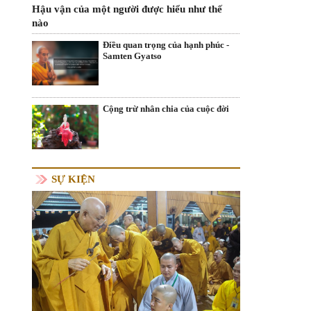
Hậu vận của một người được hiểu như thế
nào
Điều quan trọng của hạnh phúc -
Samten Gyatso
Cộng trừ nhân chia của cuộc đời
SỰ KIỆN