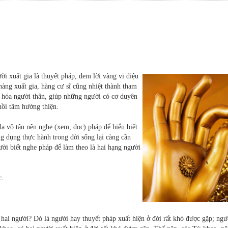
i xuất gia là thuyết pháp, đem lời vàng vi diệu
àng xuất gia, hàng cư sĩ cũng nhiệt thành tham
n hóa người thân, giúp những người có cơ duyên
ồi tâm hướng thiện.
la vô tận nên nghe (xem, đọc) pháp để hiểu biết
g dụng thực hành trong đời sống lại càng cần
ười biết nghe pháp để làm theo là hai hạng người
c.
à hai người? Đó là người hay thuyết pháp xuất hiện ở đời rất khó được gặp; ngư