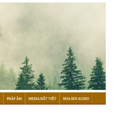
PHÁP ÂM
MEDIA ĐẤT VIỆT
HOA SEN AUDIO