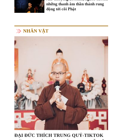
những thanh âm thần thánh rung
động tới cõi Phật
NHÂN VẬT
ĐẠI ĐỨC THÍCH TRUNG QUÝ-TIKTOK