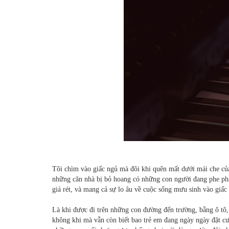
Tôi chìm vào giấc ngủ mà đôi khi quên mất dưới mái che của
những căn nhà bị bỏ hoang có những con người đang phe phẩ
giá rét, và mang cả sự lo âu về cuộc sống mưu sinh vào giấc
Là khi được đi trên những con đường đến trường, bằng ô tô,
không khi mà vẫn còn biết bao trẻ em đang ngày ngày đặt c