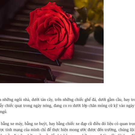
 những ngôi nhà, dưới tán cây, trên những chiếc ghế đá, dưới gầm cầu, hay tr
y chiếc quạt trong ngày nóng, đang co ro dưới lớp chăn mỏng cũ kỹ vào ngày
 ngủ.
 bằng xe máy, bằng xe buýt, hay bằng chiếc xe đạp cũ điều đó liệu có quan trọ
ược tính mạng của mình chỉ để thực hiện mong ước được đến trường, chúng lội