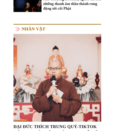
những thanh âm thần thánh rung
động tới cõi Phật
NHÂN VẬT
ĐẠI ĐỨC THÍCH TRUNG QUÝ-TIKTOK