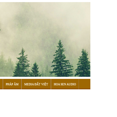
PHÁP ÂM
MEDIA ĐẤT VIỆT
HOA SEN AUDIO