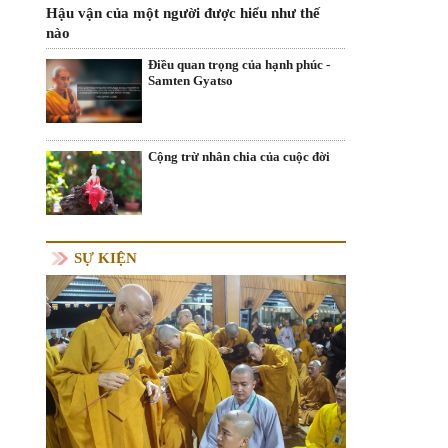
Hậu vận của một người được hiểu như thế
nào
Điều quan trọng của hạnh phúc -
Samten Gyatso
Cộng trừ nhân chia của cuộc đời
SỰ KIỆN