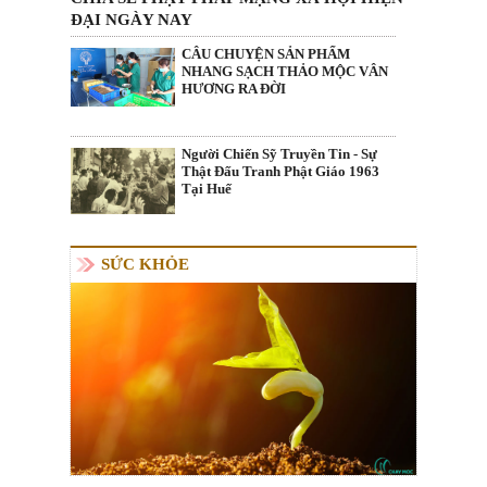
ĐẠI NGÀY NAY
CÂU CHUYỆN SẢN PHẨM
NHANG SẠCH THẢO MỘC VÂN
HƯƠNG RA ĐỜI
Người Chiến Sỹ Truyền Tin - Sự
Thật Đấu Tranh Phật Giáo 1963
Tại Huế
SỨC KHỎE