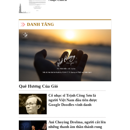
DANH TĂNG
Quê Hương Của Gió
Cố nhạc sĩ Trịnh Công Sơn là
người Việt Nam đầu tiên được
Google Doodles vinh danh
Ani Choying Drolma, người cất lên
những thanh âm thần thánh rung