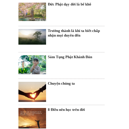
Đức Phật dạy đời là bể khổ
Trưởng thành là khi ta biết chấp
nhận mọi duyên đến
Sám Tụng Phật Khánh Đản
Chuyện chúng ta
8 Điều nên học trên đời