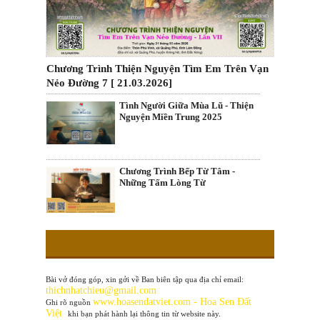
Chương Trình Thiện Nguyện Tìm Em Trên Vạn
Nẻo Đường 7 [ 21.03.2026]
Tình Người Giữa Mùa Lũ - Thiện
Nguyện Miền Trung 2025
Chương Trình Bếp Từ Tâm -
Những Tấm Lòng Từ
Bài vở đóng góp, xin gởi về Ban biên tập qua địa chỉ email:
thichnhatchieu@gmail.com
www
.hoasendatviet.com - Hoa Sen Đất
Ghi rõ nguồn
Việt
khi bạn phát hành lại thông tin từ website này.