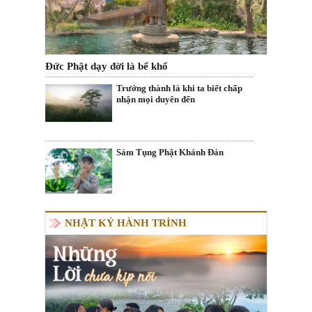
Đức Phật dạy đời là bể khổ
Trưởng thành là khi ta biết chấp
nhận mọi duyên đến
Sám Tụng Phật Khánh Đản
NHẬT KÝ HÀNH TRÌNH