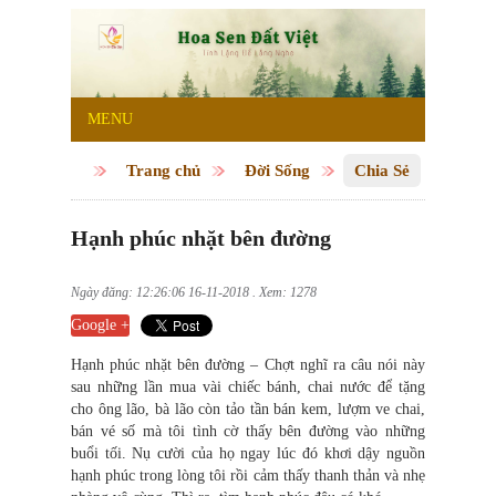
MENU
Trang chủ
Đời Sống
Chia Sẻ
Hạnh phúc nhặt bên đường
Ngày đăng: 12:26:06 16-11-2018 . Xem: 1278
Google +
Hạnh phúc nhặt bên đường – Chợt nghĩ ra câu nói này
sau những lần mua vài chiếc bánh, chai nước để tặng
cho ông lão, bà lão còn tảo tần bán kem, lượm ve chai,
bán vé số mà tôi tình cờ thấy bên đường vào những
buổi tối. Nụ cười của họ ngay lúc đó khơi dậy nguồn
hạnh phúc trong lòng tôi rồi cảm thấy thanh thản và nhẹ