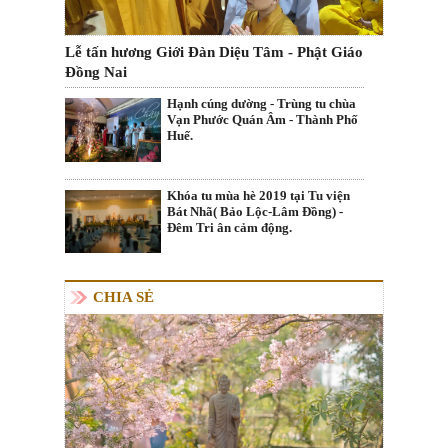
Lễ tấn hương Giới Đàn Diệu Tâm - Phật Giáo
Đồng Nai
Hạnh cúng dường - Trùng tu chùa
Vạn Phước Quán Âm - Thành Phố
Huế.
Khóa tu mùa hè 2019 tại Tu viện
Bát Nhã( Bảo Lộc-Lâm Đồng) -
Đêm Tri ân cảm động.
CHIA SẺ