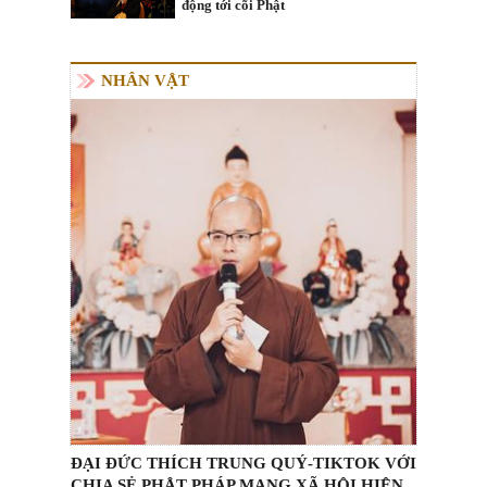
động tới cõi Phật
NHÂN VẬT
ĐẠI ĐỨC THÍCH TRUNG QUÝ-TIKTOK VỚI
CHIA SẺ PHẬT PHÁP MẠNG XÃ HỘI HIỆN