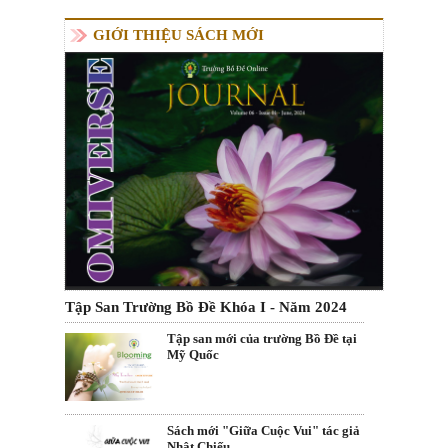
GIỚI THIỆU SÁCH MỚI
Tập San Trường Bồ Đề Khóa I - Năm 2024
Tập san mới của trường Bồ Đề tại
Mỹ Quốc
Sách mới "Giữa Cuộc Vui" tác giả
Nhật Chiếu