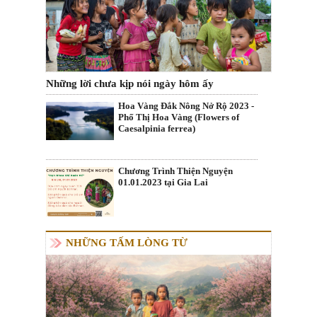
Những lời chưa kịp nói ngày hôm ấy
Hoa Vàng Đắk Nông Nở Rộ 2023 -
Phố Thị Hoa Vàng (Flowers of
Caesalpinia ferrea)
Chương Trình Thiện Nguyện
01.01.2023 tại Gia Lai
NHỮNG TẤM LÒNG TỪ