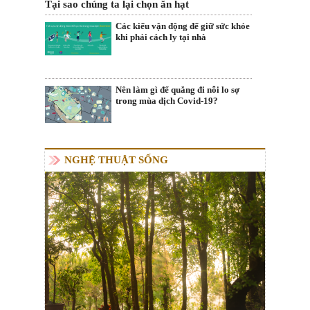
Tại sao chúng ta lại chọn ăn hạt
Các kiểu vận động để giữ sức khỏe
khi phải cách ly tại nhà
Nên làm gì để quẳng đi nỗi lo sợ
trong mùa dịch Covid-19?
NGHỆ THUẬT SỐNG