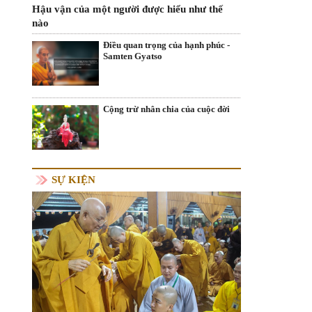
Hậu vận của một người được hiểu như thế
nào
Điều quan trọng của hạnh phúc -
Samten Gyatso
Cộng trừ nhân chia của cuộc đời
SỰ KIỆN