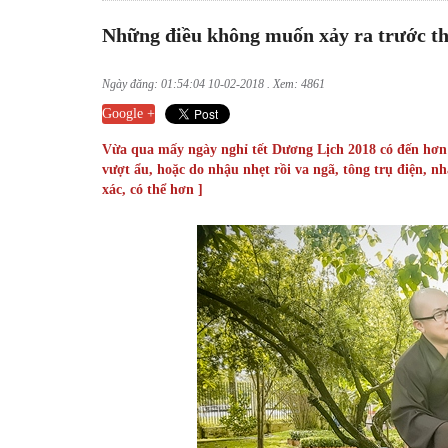
Những điều không muốn xảy ra trước t
Ngày đăng: 01:54:04 10-02-2018 . Xem: 4861
Google +
Vừa qua mấy ngày nghỉ tết Dương Lịch 2018 có đến hơn 
vượt ẩu, hoặc do nhậu nhẹt rồi va ngã, tông trụ điện, nh
xác, có thể hơn ]