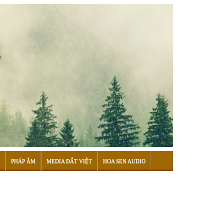
PHÁP ÂM
MEDIA ĐẤT VIỆT
HOA SEN AUDIO