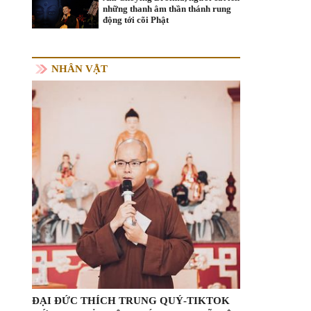
những thanh âm thần thánh rung
động tới cõi Phật
NHÂN VẬT
ĐẠI ĐỨC THÍCH TRUNG QUÝ-TIKTOK