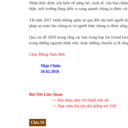
Nhận thức được yếu kém về năng lực, kinh tế, văn hóa chậm 
thân, môi trường đang diễn ra xung quanh chúng ta được cải
Tết năm 2017 mình không quên sự qua đời của một người học
pháp an toàn cho chúng ta và người thân chúng ta được sống
Qua cái tết 2018 mong rằng các bạn trong bạn list friend fa
trong những nguyên nhân trên, hoặc những chuyến ra đi lãng
Chúc Mừng Năm Mới
Nhật Chiếu
10.02.2018
Bài Viết Liên Quan
>> Khi nhậu nhẹt trở thành bản sắc
>> Nạn rượu bia tàn phá giống nòi Việt
Chia Sẻ