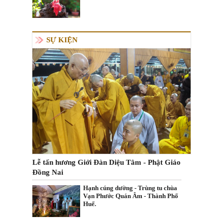
SỰ KIỆN
Lễ tấn hương Giới Đàn Diệu Tâm - Phật Giáo
Đồng Nai
Hạnh cúng dường - Trùng tu chùa
Vạn Phước Quán Âm - Thành Phố
Huế.