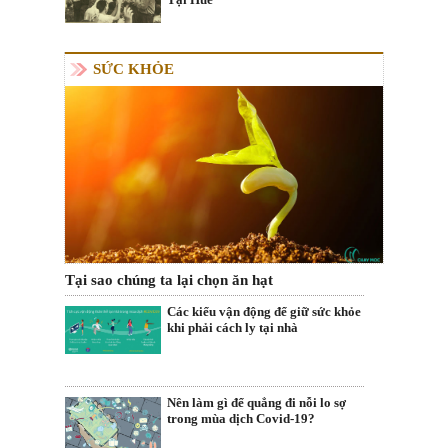
SỨC KHỎE
Tại sao chúng ta lại chọn ăn hạt
Các kiểu vận động để giữ sức khỏe
khi phải cách ly tại nhà
Nên làm gì để quẳng đi nỗi lo sợ
trong mùa dịch Covid-19?