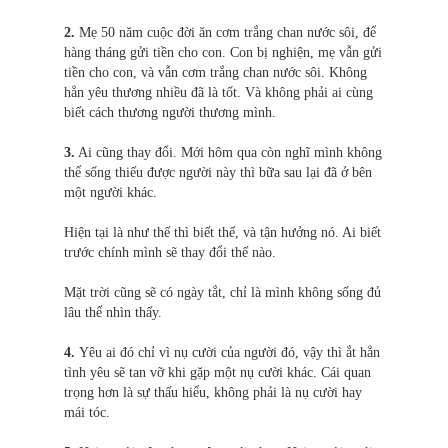
2.
Mẹ 50 năm cuộc đời ăn cơm trắng chan nước sôi, để
hàng tháng gửi tiền cho con. Con bị nghiện, mẹ vẫn gửi
tiền cho con, và vẫn cơm trắng chan nước sôi. Không
hẳn yêu thương nhiều đã là tốt. Và không phải ai cùng
biết cách thương người thương mình.
3.
Ai cũng thay đổi. Mới hôm qua còn nghĩ mình không
thể sống thiếu được người này thì bữa sau lại đã ở bên
một người khác.
Hiện tại là như thế thì biết thế, và tận hưởng nó. Ai biết
trước chính mình sẽ thay đổi thế nào.
Mặt trời cũng sẽ có ngày tắt, chỉ là mình không sống đủ
lâu thể nhìn thấy.
4.
Yêu ai đó chỉ vì nụ cười của người đó, vậy thì ắt hẳn
tình yêu sẽ tan vỡ khi gặp một nụ cười khác. Cái quan
trọng hơn là sự thấu hiểu, không phải là nụ cười hay
mái tóc.