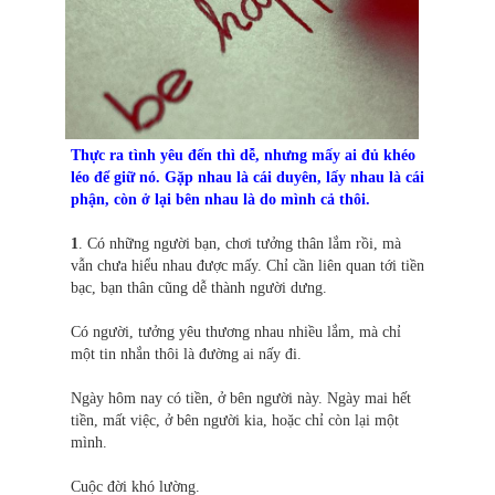
Thực ra tình yêu đến thì dễ, nhưng mấy ai đủ khéo
léo để giữ nó. Gặp nhau là cái duyên, lấy nhau là cái
phận, còn ở lại bên nhau là do mình cả thôi.
1
. Có những người bạn, chơi tưởng thân lắm rồi, mà
vẫn chưa hiểu nhau được mấy. Chỉ cần liên quan tới tiền
bạc, bạn thân cũng dễ thành người dưng.
Có người, tưởng yêu thương nhau nhiều lắm, mà chỉ
một tin nhắn thôi là đường ai nấy đi.
Ngày hôm nay có tiền, ở bên người này. Ngày mai hết
tiền, mất việc, ở bên người kia, hoặc chỉ còn lại một
mình.
Cuộc đời khó lường.