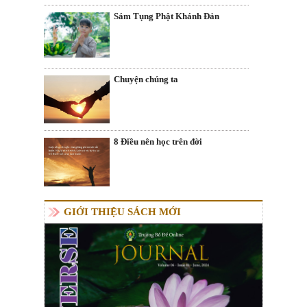
Sám Tụng Phật Khánh Đản
Chuyện chúng ta
8 Điều nên học trên đời
GIỚI THIỆU SÁCH MỚI