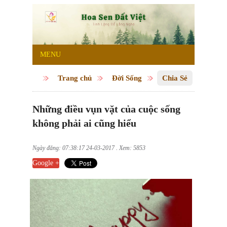
MENU
Trang chủ
Đời Sống
Chia Sẻ
Những điều vụn vặt của cuộc sống
không phải ai cũng hiểu
Ngày đăng: 07:38:17 24-03-2017 . Xem: 5853
Google +