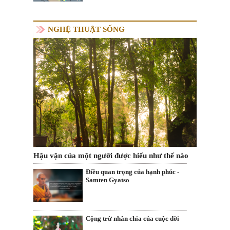
NGHỆ THUẬT SỐNG
Hậu vận của một người được hiểu như thế nào
Điều quan trọng của hạnh phúc -
Samten Gyatso
Cộng trừ nhân chia của cuộc đời