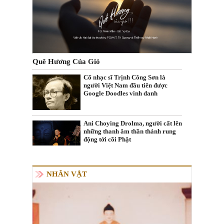
Quê Hương Của Gió
Cố nhạc sĩ Trịnh Công Sơn là
người Việt Nam đầu tiên được
Google Doodles vinh danh
Ani Choying Drolma, người cất lên
những thanh âm thần thánh rung
động tới cõi Phật
NHÂN VẬT