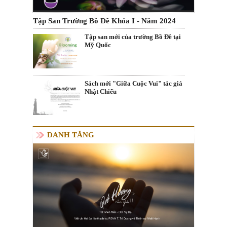
Tập San Trường Bồ Đề Khóa I - Năm 2024
Tập san mới của trường Bồ Đề tại
Mỹ Quốc
Sách mới "Giữa Cuộc Vui" tác giả
Nhật Chiếu
DANH TĂNG