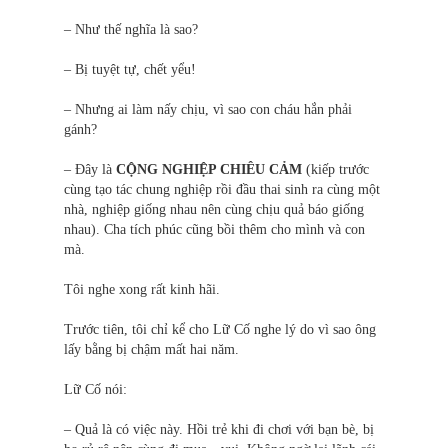
– Như thế nghĩa là sao?
– Bị tuyệt tự, chết yểu!
– Nhưng ai làm nấy chịu, vì sao con cháu hắn phải
gánh?
– Đây là
CỘNG NGHIỆP CHIÊU CẢM
(kiếp trước
cùng tạo tác chung nghiệp rồi đầu thai sinh ra cùng một
nhà, nghiệp giống nhau nên cùng chịu quả báo giống
nhau). Cha tích phúc cũng bồi thêm cho mình và con
mà.
Tôi nghe xong rất kinh hãi.
Trước tiên, tôi chỉ kể cho Lữ Cố nghe lý do vì sao ông
lấy bằng bị chậm mất hai năm.
Lữ Cố nói:
– Quả là có việc này. Hồi trẻ khi đi chơi với bạn bè, bị