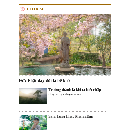
CHIA SẺ
Đức Phật dạy đời là bể khổ
Trưởng thành là khi ta biết chấp
nhận mọi duyên đến
Sám Tụng Phật Khánh Đản