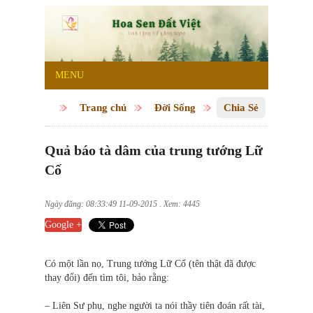
MENU
Trang chủ
Đời Sống
Chia Sẻ
Quả báo tà dâm của trung tướng Lữ
Cố
Ngày đăng: 08:33:49 11-09-2015 . Xem: 4445
Google +
Có một lần nọ, Trung tướng Lữ Cố (tên thật đã được
thay đổi) đến tìm tôi, bảo rằng:
– Liên Sư phụ, nghe người ta nói thầy tiên đoán rất tài,