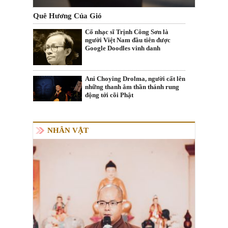
Quê Hương Của Gió
Cố nhạc sĩ Trịnh Công Sơn là
người Việt Nam đầu tiên được
Google Doodles vinh danh
Ani Choying Drolma, người cất lên
những thanh âm thần thánh rung
động tới cõi Phật
NHÂN VẬT