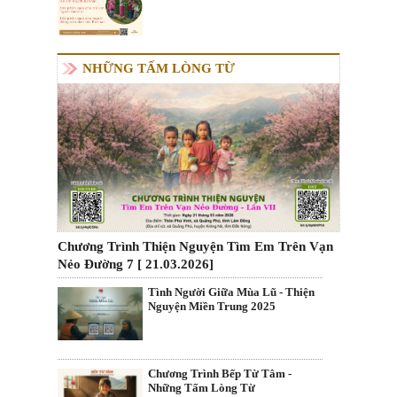
NHỮNG TẤM LÒNG TỪ
Chương Trình Thiện Nguyện Tìm Em Trên Vạn
Nẻo Đường 7 [ 21.03.2026]
Tình Người Giữa Mùa Lũ - Thiện
Nguyện Miền Trung 2025
Chương Trình Bếp Từ Tâm -
Những Tấm Lòng Từ