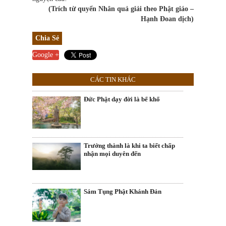
(Trích từ quyển Nhân quả giải theo Phật giáo –
Hạnh Đoan dịch)
Chia Sẻ
Google +
CÁC TIN KHÁC
Đức Phật dạy đời là bể khổ
Trưởng thành là khi ta biết chấp
nhận mọi duyên đến
Sám Tụng Phật Khánh Đản