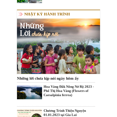
NHẬT KÝ HÀNH TRÌNH
Những lời chưa kịp nói ngày hôm ấy
Hoa Vàng Đắk Nông Nở Rộ 2023 -
Phố Thị Hoa Vàng (Flowers of
Caesalpinia ferrea)
Chương Trình Thiện Nguyện
01.01.2023 tại Gia Lai