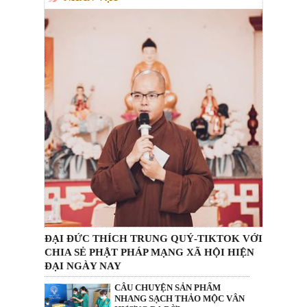
ĐẠI ĐỨC THÍCH TRUNG QUÝ-TIKTOK VỚI
CHIA SẺ PHẬT PHÁP MẠNG XÃ HỘI HIỆN
ĐẠI NGÀY NAY
CÂU CHUYỆN SẢN PHẨM
NHANG SẠCH THẢO MỘC VÂN