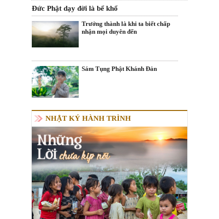
Đức Phật dạy đời là bể khổ
Trưởng thành là khi ta biết chấp
nhận mọi duyên đến
Sám Tụng Phật Khánh Đản
NHẬT KÝ HÀNH TRÌNH