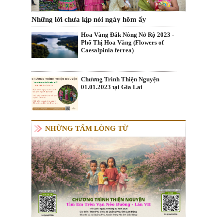
Những lời chưa kịp nói ngày hôm ấy
Hoa Vàng Đắk Nông Nở Rộ 2023 -
Phố Thị Hoa Vàng (Flowers of
Caesalpinia ferrea)
Chương Trình Thiện Nguyện
01.01.2023 tại Gia Lai
NHỮNG TẤM LÒNG TỪ