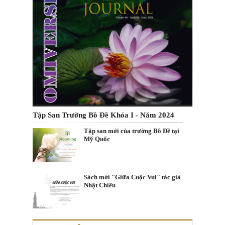
Tập San Trường Bồ Đề Khóa I - Năm 2024
Tập san mới của trường Bồ Đề tại
Mỹ Quốc
Sách mới "Giữa Cuộc Vui" tác giả
Nhật Chiếu