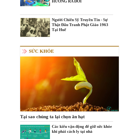
HƯƠNG RA ĐỜI
Người Chiến Sỹ Truyền Tin - Sự
Thật Đấu Tranh Phật Giáo 1963
Tại Huế
SỨC KHỎE
Tại sao chúng ta lại chọn ăn hạt
Các kiểu vận động để giữ sức khỏe
khi phải cách ly tại nhà