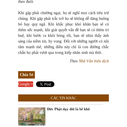
theo đuổi.
Khi gặp phải chướng ngại, họ sẽ nghĩ mọi cách tiêu trừ
chúng. Khi gặp phải trắc trở họ sẽ không dễ dàng buông
bỏ hay quỵ ngã. Khi khắc phục khó khăn bạn sẽ có
thêm sức mạnh, khi giải quyết vấn đề bạn sẽ có thêm trí
huệ, khi bước ra khỏi bóng tối, bạn sẽ nhìn thấy ánh
sáng của niềm tin, hy vọng. Đối với những người có nội
tâm mạnh mẽ, những điều này chỉ là con đường chắc
chắn họ phải vượt qua trong kiếp nhân sinh mà thôi.
Theo
Nhã Văn biên dịch
Chia Sẻ
Google +
CÁC TIN KHÁC
Đức Phật dạy đời là bể khổ