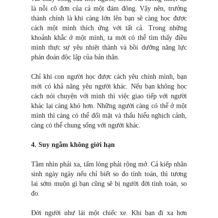
là nỗi cô đơn của cả một đám đông. Vậy nên, trưởng
thành chính là khi càng lớn lên bạn sẽ càng học được
cách một mình thích ứng với tất cả. Trong những
khoảnh khắc ở một mình, ta mới có thể tìm thấy điều
mình thực sự yêu nhiệt thành và bồi dưỡng năng lực
phán đoán độc lập của bản thân.
Chỉ khi con người học được cách yêu chính mình, bạn
mới có khả năng yêu người khác. Nếu bạn không học
cách nói chuyện với mình thì việc giao tiếp với người
khác lại càng khó hơn. Những người càng có thể ở một
mình thì càng có thể đối mặt và thấu hiểu nghịch cảnh,
càng có thể chung sống với người khác.
4. Suy ngẫm không giới hạn
Tầm nhìn phải xa, tấm lòng phải rộng mở. Cả kiếp nhân
sinh ngày ngày nếu chỉ biết so đo tính toán, thì tương
lai sớm muộn gì bạn cũng sẽ bị người đời tính toán, so
đo.
Đời người như lái một chiếc xe. Khi bạn đi xa hơn