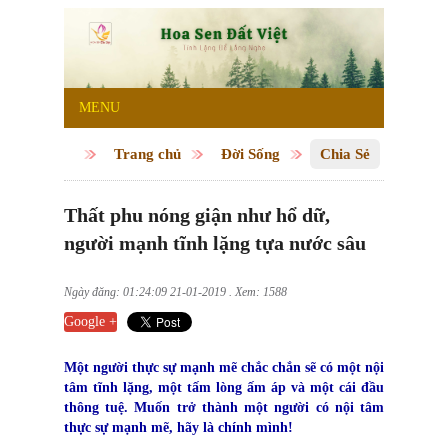
MENU
Trang chủ
Đời Sống
Chia Sẻ
Thất phu nóng giận như hổ dữ,
người mạnh tĩnh lặng tựa nước sâu
Ngày đăng: 01:24:09 21-01-2019 . Xem: 1588
Google +
Một người thực sự mạnh mẽ chắc chắn sẽ có một nội
tâm tĩnh lặng, một tấm lòng ấm áp và một cái đầu
thông tuệ. Muốn trở thành một người có nội tâm
thực sự mạnh mẽ, hãy là chính mình!