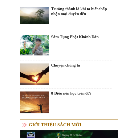
Trưởng thành là khi ta biết chấp
nhận mọi duyên đến
Sám Tụng Phật Khánh Đản
Chuyện chúng ta
8 Điều nên học trên đời
GIỚI THIỆU SÁCH MỚI