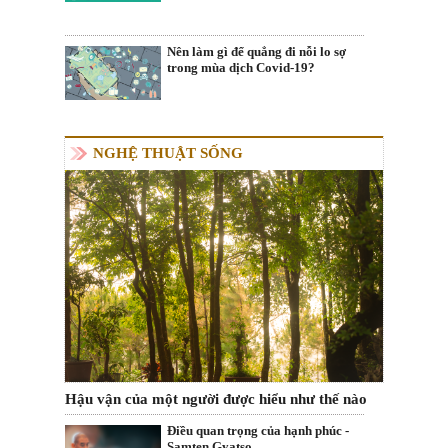
Nên làm gì để quẳng đi nỗi lo sợ
trong mùa dịch Covid-19?
NGHỆ THUẬT SỐNG
Hậu vận của một người được hiểu như thế nào
Điều quan trọng của hạnh phúc -
Samten Gyatso