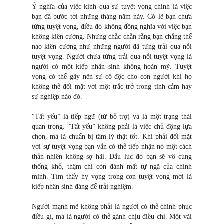
Ý nghĩa của việc kinh qua sự tuyệt vọng chính là việc
bạn đã bước tới những tháng năm này. Có lẽ bạn chưa
từng tuyệt vọng, điều đó không đồng nghĩa với việc bạn
không kiên cường. Nhưng chắc chắn rằng bạn chẳng thể
nào kiên cường như những người đã từng trải qua nỗi
tuyệt vọng. Người chưa từng trải qua nỗi tuyệt vọng là
người có một kiếp nhân sinh không hoàn mỹ. Tuyệt
vọng có thể gây nên sự cô độc cho con người khi họ
không thể đối mặt với một trắc trở trong tình cảm hay
sự nghiệp nào đó.
“Tất yếu” là tiếp ngữ (từ bổ trợ) và là một trạng thái
quan trọng. “Tất yếu” không phải là việc chủ động lựa
chọn, mà là chuẩn bị tâm lý thật tốt. Khi phải đối mặt
với sự tuyệt vọng bạn vẫn có thể tiếp nhận nó một cách
thản nhiên không sợ hãi. Dẫu lúc đó bạn sẽ vô cùng
thống khổ, thậm chí còn đánh mất tự ngã của chính
mình. Tìm thấy hy vọng trong cơn tuyệt vọng mới là
kiếp nhân sinh đáng để trải nghiệm.
Người mạnh mẽ không phải là người có thể chinh phục
điều gì, mà là người có thể gánh chịu điều chi. Một vài