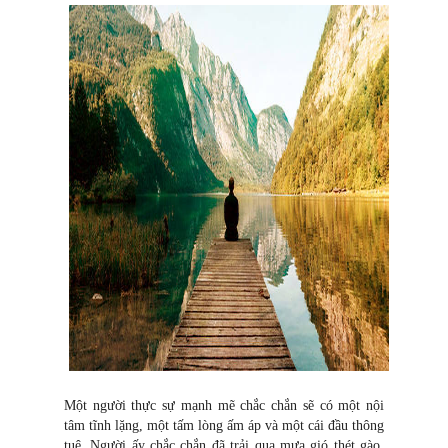
Một người thực sự mạnh mẽ chắc chắn sẽ có một nội
tâm tĩnh lặng, một tấm lòng ấm áp và một cái đầu thông
tuệ. Người ấy chắc chắn đã trải qua mưa gió thét gào,