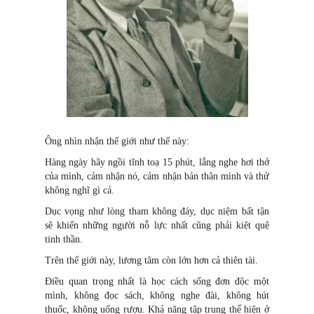
Ông nhìn nhận thế giới như thế này:
Hàng ngày hãy ngồi tĩnh toạ 15 phút, lắng nghe hơi thở
của mình, cảm nhận nó, cảm nhận bản thân mình và thử
không nghĩ gì cả.
Dục vọng như lòng tham không đáy, dục niệm bất tận
sẽ khiến những người nỗ lực nhất cũng phải kiệt quệ
tinh thần.
Trên thế giới này, lương tâm còn lớn hơn cả thiên tài.
Điều quan trọng nhất là học cách sống đơn độc một
mình, không đọc sách, không nghe đài, không hút
thuốc, không uống rượu. Khả năng tập trung thể hiện ở