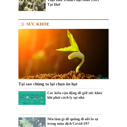
Tại Huế
SỨC KHỎE
Tại sao chúng ta lại chọn ăn hạt
Các kiểu vận động để giữ sức khỏe
khi phải cách ly tại nhà
Nên làm gì để quẳng đi nỗi lo sợ
trong mùa dịch Covid-19?