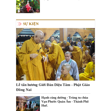
SỰ KIỆN
Lễ tấn hương Giới Đàn Diệu Tâm - Phật Giáo
Đồng Nai
Hạnh cúng dường - Trùng tu chùa
Vạn Phước Quán Âm - Thành Phố
Huế.