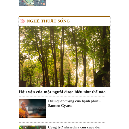
NGHỆ THUẬT SỐNG
Hậu vận của một người được hiểu như thế nào
Điều quan trọng của hạnh phúc -
Samten Gyatso
Cộng trừ nhân chia của cuộc đời