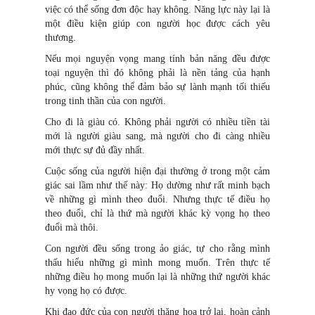
việc có thể sống đơn độc hay không. Năng lực này lại là
một điều kiện giúp con người học được cách yêu
thương.
Nếu mọi nguyện vọng mang tính bản năng đều được
toại nguyện thì đó không phải là nền tảng của hạnh
phúc, cũng không thể đảm bảo sự lành mạnh tối thiếu
trong tinh thần của con người.
Cho đi là giàu có. Không phải người có nhiều tiền tài
mới là người giàu sang, mà người cho đi càng nhiều
mới thực sự đủ đầy nhất.
Cuộc sống của người hiện đại thường ở trong một cảm
giác sai lầm như thế này: Họ dường như rất minh bạch
về những gì mình theo đuổi. Nhưng thực tế điều họ
theo đuổi, chỉ là thứ mà người khác kỳ vọng họ theo
đuổi mà thôi.
Con người đều sống trong ảo giác, tự cho rằng mình
thấu hiểu những gì mình mong muốn. Trên thực tế
những điều họ mong muốn lại là những thứ người khác
hy vọng họ có được.
Khi đạo đức của con người thăng hoa trở lại, hoàn cảnh