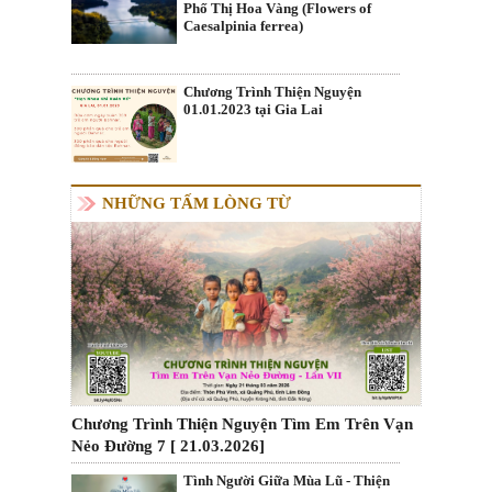
Phố Thị Hoa Vàng (Flowers of
Caesalpinia ferrea)
Chương Trình Thiện Nguyện
01.01.2023 tại Gia Lai
NHỮNG TẤM LÒNG TỪ
Chương Trình Thiện Nguyện Tìm Em Trên Vạn
Nẻo Đường 7 [ 21.03.2026]
Tình Người Giữa Mùa Lũ - Thiện