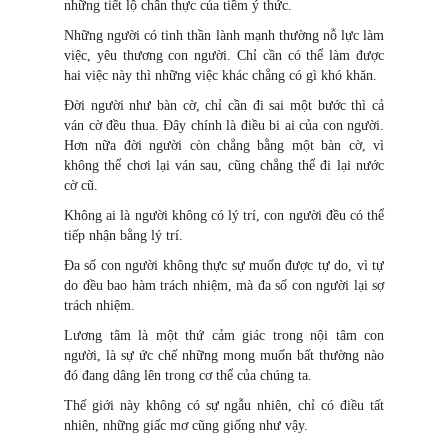
những tiết lộ chân thực của tiềm ý thức.
Những người có tinh thần lành mạnh thường nỗ lực làm
việc, yêu thương con người. Chỉ cần có thể làm được
hai việc này thì những việc khác chẳng có gì khó khăn.
Đời người như bàn cờ, chỉ cần đi sai một bước thì cả
ván cờ đều thua. Đây chính là điều bi ai của con người.
Hơn nữa đời người còn chẳng bằng một bàn cờ, vì
không thể chơi lại ván sau, cũng chẳng thể đi lại nước
cờ cũ.
Không ai là người không có lý trí, con người đều có thể
tiếp nhận bằng lý trí.
Đa số con người không thực sự muốn được tự do, vì tự
do đều bao hàm trách nhiệm, mà đa số con người lại sợ
trách nhiệm.
Lương tâm là một thứ cảm giác trong nội tâm con
người, là sự ức chế những mong muốn bất thường nào
đó đang dâng lên trong cơ thể của chúng ta.
Thế giới này không có sự ngẫu nhiên, chỉ có điều tất
nhiên, những giấc mơ cũng giống như vậy.