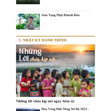
Sám Tụng Phật Khánh Đản
NHẬT KÝ HÀNH TRÌNH
Những lời chưa kịp nói ngày hôm ấy
Hoa Vàng Đắk Nông Nở Rộ 2023 -