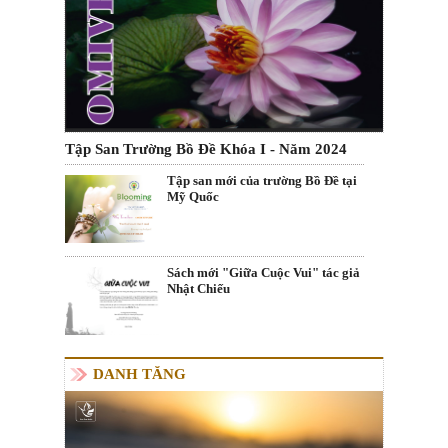
Tập San Trường Bồ Đề Khóa I - Năm 2024
Tập san mới của trường Bồ Đề tại
Mỹ Quốc
Sách mới "Giữa Cuộc Vui" tác giả
Nhật Chiếu
DANH TĂNG