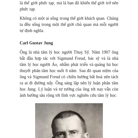
là thế giới phức tạp, mà là bạn đã khiến thế giới trở nên
phức tạp.
Không có một ai sống trong thế giới khách quan. Chúng
ta đều sống trong một thế giới chủ quan mà mỗi người
tự định nghĩa.
Carl Gustav Jung
Ông là nhà tâm lý học người Thuỵ Sỹ. Năm 1907 ông
bắt đầu hợp tác với Sigmund Freud, bác sỹ và là nhà
tâm lý học người Áo, nhằm phát triển và quảng bá học
thuyết phân tâm học suốt 6 năm. Sau đó quan niệm của
ông và Sigmund Freud có chiều hướng bất hoà nên tách
ra ai đi đường nấy. Ông sáng lập nên lý luận phân tâm
học Jung. Lý luận và tư tưởng của ông tới nay vẫn còn
ảnh hưởng sâu rộng tới lĩnh vực nghiên cứu tâm lý học.