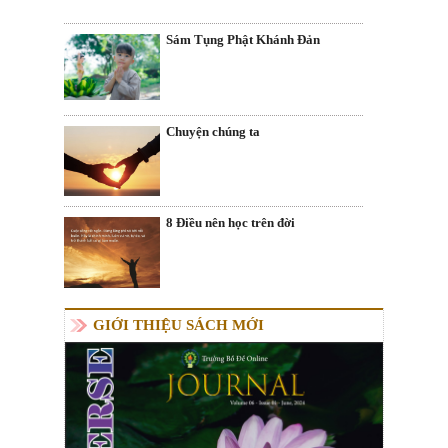
Sám Tụng Phật Khánh Đản
Chuyện chúng ta
8 Điều nên học trên đời
GIỚI THIỆU SÁCH MỚI