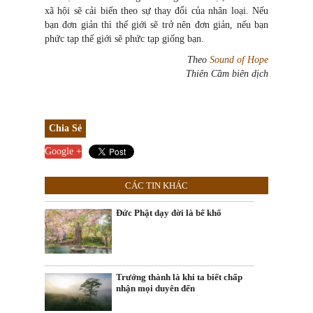
xã hội sẽ cải biến theo sự thay đổi của nhân loại. Nếu
bạn đơn giản thì thế giới sẽ trở nên đơn giản, nếu bạn
phức tạp thế giới sẽ phức tạp giống bạn.
Theo
Sound of Hope
Thiên Cầm biên dịch
Chia Sẻ
Google +
CÁC TIN KHÁC
Đức Phật dạy đời là bể khổ
Trưởng thành là khi ta biết chấp
nhận mọi duyên đến