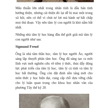
Mâu thuẫn lớn nhất trong nhân tính là dẫu bản tính
hướng thiện, nhưng cái thiện đó lại dễ bị mai một trong
xã hội, nên có thể vì chút tư lợi mà hành sự bất chấp
mọi thủ đoạn. Vậy nên tâm lý con người là khó nắm bắt
nhất.
Những nhà tâm lý học hàng đầu thế giới giải mã tâm lý
con người như sau:
Sigmund Freud
Ông là nhà tâm thần học, tâm lý học người Áo, người
sáng lập thuyết phân tâm học. Ông đã sáng tạo ra một
lĩnh vực mới nghiên cứu về tiềm ý thức, thúc đẩy động
lực phát triển của tâm lý học, tâm lý cá tính và tâm lý
học bất thường. Ông còn đặt định nền tảng mới cho
môn thức y học hiện đại, cung cấp chỗ dựa vững chắc
cho lý luận quan trọng cho khoa học nhân văn của
phương Tây thế kỷ 20.