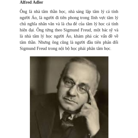
Alfred Adler
Ông là nhà tâm thần học, nhà sáng lập tâm lý cá tính
người Áo, là người đi tiên phong trong lĩnh vực tâm lý
chủ nghĩa nhân văn và là cha đẻ của tâm lý học cá tính
hiện đại. Ông từng theo Sigmund Freud, một bác sỹ và
là nhà tâm lý học người Áo, khám phá các vấn đề về
tâm thần. Nhưng ông cũng là người đầu tiên phản đối
Sigmund Freud trong nội bộ học phái phân tâm học.