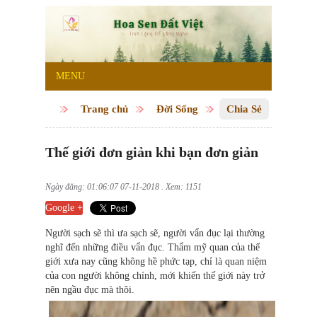
MENU
Trang chủ
Đời Sống
Chia Sẻ
Thế giới đơn giản khi bạn đơn giản
Ngày đăng: 01:06:07 07-11-2018 . Xem: 1151
Google +
Người sạch sẽ thì ưa sạch sẽ, người vẩn đục lại thường
nghĩ đến những điều vẩn đục. Thẩm mỹ quan của thế
giới xưa nay cũng không hề phức tạp, chỉ là quan niệm
của con người không chính, mới khiến thế giới này trở
nên ngầu đục mà thôi.