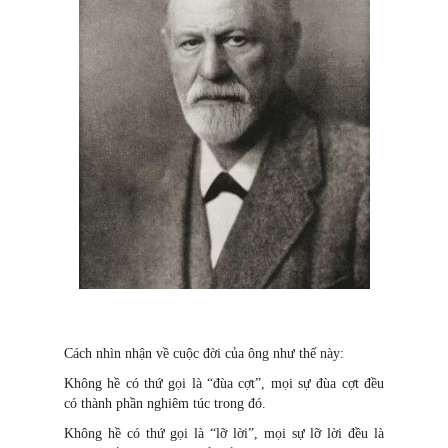
Cách nhìn nhận về cuộc đời của ông như thế này:
Không hề có thứ gọi là “đùa cợt”, mọi sự đùa cợt đều
có thành phần nghiêm túc trong đó.
Không hề có thứ gọi là “lỡ lời”, mọi sự lỡ lời đều là