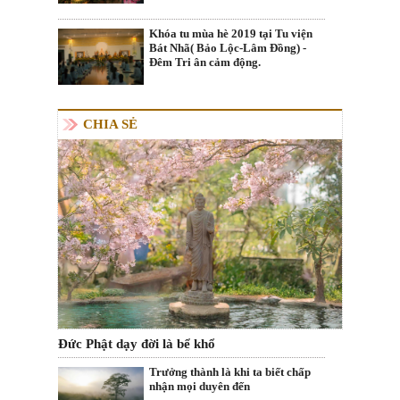
Khóa tu mùa hè 2019 tại Tu viện
Bát Nhã( Bảo Lộc-Lâm Đồng) -
Đêm Tri ân cảm động.
CHIA SẺ
Đức Phật dạy đời là bể khổ
Trưởng thành là khi ta biết chấp
nhận mọi duyên đến