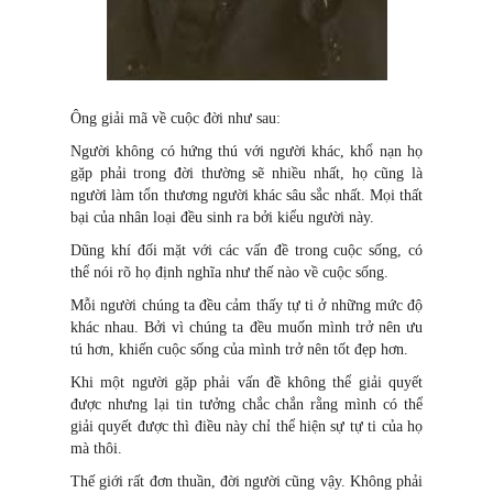
Ông giải mã về cuộc đời như sau:
Người không có hứng thú với người khác, khổ nạn họ
gặp phải trong đời thường sẽ nhiều nhất, họ cũng là
ngườ
i
làm tổn thương người khác sâu sắc nhất. Mọi thất
bại của nhân loại đều sinh ra bởi kiểu người này.
Dũng khí đối mặt với các vấn đề trong cuộc sống, có
thể nói rõ họ định nghĩa như thế nào về cuộc sống.
Mỗi người chúng ta đều cảm thấy tự ti ở những mức độ
khác nhau. Bởi vì chúng ta đều muốn mình trở nên ưu
tú hơn, khiến cuộc sống của mình trở nên tốt đẹp hơn.
Khi một người gặp phải vấn đề không thể giải quyết
được nhưng lại tin tưởng chắc chắn rằng mình có thể
giải quyết được thì điều này chỉ thể hiện sự tự ti của họ
mà thôi.
Thế giới rất đơn thuần, đời người cũng vậy. Không phải