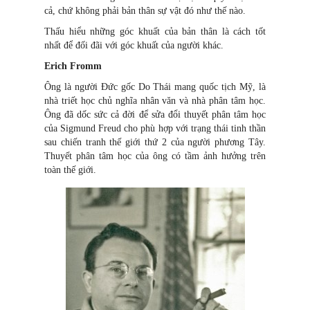
cả, chứ không phải bản thân sự vật đó như thế nào.
Thấu hiểu những góc khuất của bản thân là cách tốt
nhất để đối đãi với góc khuất của người khác.
Erich Fromm
Ông là người Đức gốc Do Thái mang quốc tịch Mỹ, là
nhà triết học chủ nghĩa nhân văn và nhà phân tâm học.
Ông đã dốc sức cả đời để sửa đổi thuyết phân tâm học
của Sigmund Freud cho phù hợp với trạng thái tinh thần
sau chiến tranh thế giới thứ 2 của người phương Tây.
Thuyết phân tâm học của ông có tầm ảnh hưởng trên
toàn thế giới.