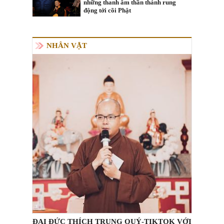
những thanh âm thần thánh rung
động tới cõi Phật
NHÂN VẬT
ĐẠI ĐỨC THÍCH TRUNG QUÝ-TIKTOK VỚI