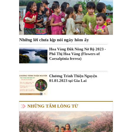
Những lời chưa kịp nói ngày hôm ấy
Hoa Vàng Đắk Nông Nở Rộ 2023 -
Phố Thị Hoa Vàng (Flowers of
Caesalpinia ferrea)
Chương Trình Thiện Nguyện
01.01.2023 tại Gia Lai
NHỮNG TẤM LÒNG TỪ