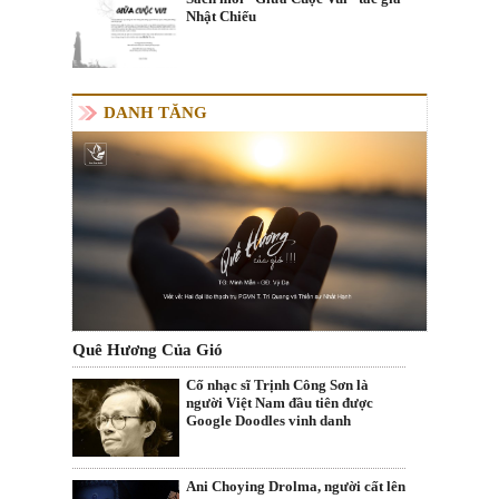
Nhật Chiếu
DANH TĂNG
Quê Hương Của Gió
Cố nhạc sĩ Trịnh Công Sơn là
người Việt Nam đầu tiên được
Google Doodles vinh danh
Ani Choying Drolma, người cất lên