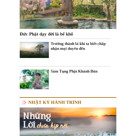
Đức Phật dạy đời là bể khổ
Trưởng thành là khi ta biết chấp
nhận mọi duyên đến
Sám Tụng Phật Khánh Đản
NHẬT KÝ HÀNH TRÌNH