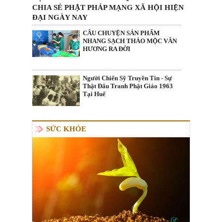
CHIA SẺ PHẬT PHÁP MẠNG XÃ HỘI HIỆN
ĐẠI NGÀY NAY
CÂU CHUYỆN SẢN PHẨM
NHANG SẠCH THẢO MỘC VÂN
HƯƠNG RA ĐỜI
Người Chiến Sỹ Truyền Tin - Sự
Thật Đấu Tranh Phật Giáo 1963
Tại Huế
SỨC KHỎE