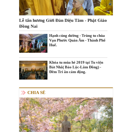
Lễ tấn hương Giới Đàn Diệu Tâm - Phật Giáo
Đồng Nai
Hạnh cúng dường - Trùng tu chùa
Vạn Phước Quán Âm - Thành Phố
Huế.
Khóa tu mùa hè 2019 tại Tu viện
Bát Nhã( Bảo Lộc-Lâm Đồng) -
Đêm Tri ân cảm động.
CHIA SẺ