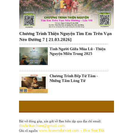
Chương Trình Thiện Nguyện Tìm Em Trên Vạn
Nẻo Đường 7 [ 21.03.2026]
Tình Người Giữa Mùa Lũ - Thiện
Nguyện Miền Trung 2025
Chương Trình Bếp Từ Tâm -
Những Tấm Lòng Từ
Bài vở đóng góp, xin gởi về Ban biên tập qua địa chỉ email:
thichnhatchieu@gmail.com
www
.hoasendatviet.com - Hoa Sen Đất
Ghi rõ nguồn