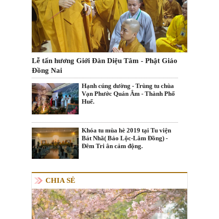
Lễ tấn hương Giới Đàn Diệu Tâm - Phật Giáo
Đồng Nai
Hạnh cúng dường - Trùng tu chùa
Vạn Phước Quán Âm - Thành Phố
Huế.
Khóa tu mùa hè 2019 tại Tu viện
Bát Nhã( Bảo Lộc-Lâm Đồng) -
Đêm Tri ân cảm động.
CHIA SẺ