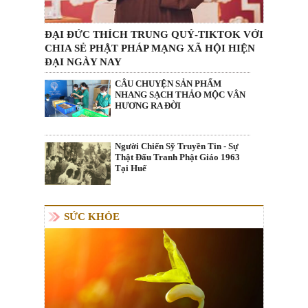
ĐẠI ĐỨC THÍCH TRUNG QUÝ-TIKTOK VỚI
CHIA SẺ PHẬT PHÁP MẠNG XÃ HỘI HIỆN
ĐẠI NGÀY NAY
CÂU CHUYỆN SẢN PHẨM
NHANG SẠCH THẢO MỘC VÂN
HƯƠNG RA ĐỜI
Người Chiến Sỹ Truyền Tin - Sự
Thật Đấu Tranh Phật Giáo 1963
Tại Huế
SỨC KHỎE