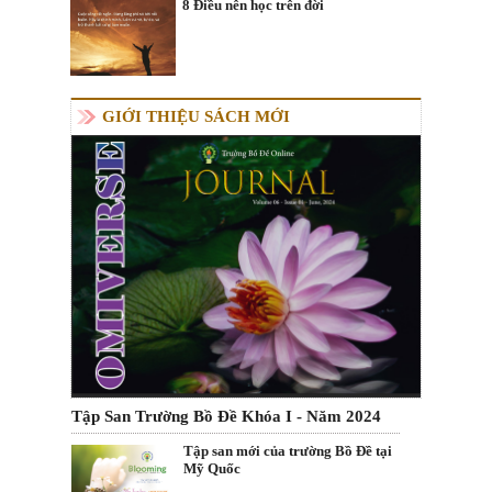
8 Điều nên học trên đời
GIỚI THIỆU SÁCH MỚI
Tập San Trường Bồ Đề Khóa I - Năm 2024
Tập san mới của trường Bồ Đề tại
Mỹ Quốc