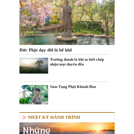
Đức Phật dạy đời là bể khổ
Trưởng thành là khi ta biết chấp
nhận mọi duyên đến
Sám Tụng Phật Khánh Đản
NHẬT KÝ HÀNH TRÌNH