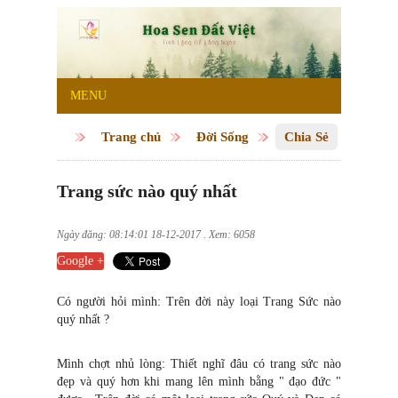
MENU
Trang chủ
Đời Sống
Chia Sẻ
Trang sức nào quý nhất
Ngày đăng: 08:14:01 18-12-2017 . Xem: 6058
Google +
Có người hỏi mình: Trên đời này loại Trang Sức nào
quý nhất ?
Mình chợt nhủ lòng: Thiết nghĩ đâu có trang sức nào
đẹp và quý hơn khi mang lên mình bằng " đạo đức "