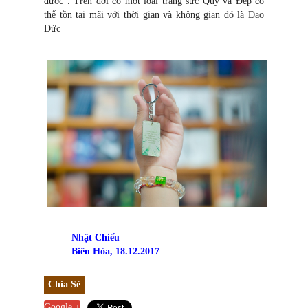
được . Trên đời có một loại trang sức Quý và Đẹp có
thể tồn tại mãi với thời gian và không gian đó là Đạo
Đức
Nhật Chiếu
Biên Hòa, 18.12.2017
Chia Sẻ
Google +