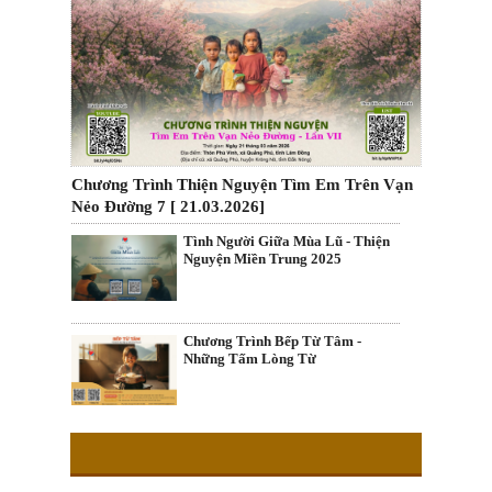
Chương Trình Thiện Nguyện Tìm Em Trên Vạn
Nẻo Đường 7 [ 21.03.2026]
Tình Người Giữa Mùa Lũ - Thiện
Nguyện Miền Trung 2025
Chương Trình Bếp Từ Tâm -
Những Tấm Lòng Từ