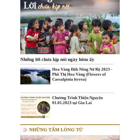
Những lời chưa kịp nói ngày hôm ấy
Hoa Vàng Đắk Nông Nở Rộ 2023 -
Phố Thị Hoa Vàng (Flowers of
Caesalpinia ferrea)
Chương Trình Thiện Nguyện
01.01.2023 tại Gia Lai
NHỮNG TẤM LÒNG TỪ