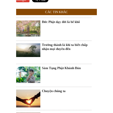
CÁC TIN KHÁC
Đức Phật dạy đời là bể khổ
Trưởng thành là khi ta biết chấp
nhận mọi duyên đến
Sám Tụng Phật Khánh Đản
Chuyện chúng ta