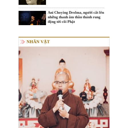
Ani Choying Drolma, người cất lên
những thanh âm thần thánh rung
động tới cõi Phật
NHÂN VẬT