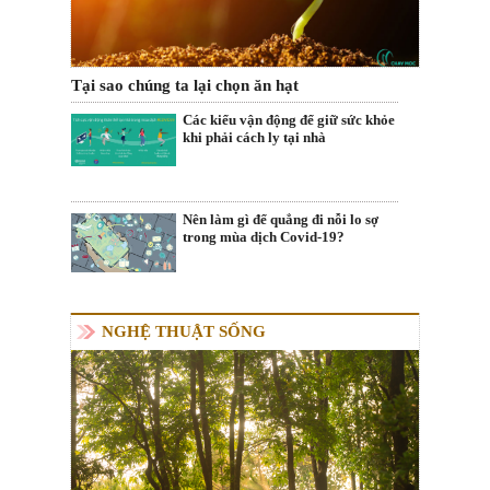
Tại sao chúng ta lại chọn ăn hạt
Các kiểu vận động để giữ sức khỏe
khi phải cách ly tại nhà
Nên làm gì để quẳng đi nỗi lo sợ
trong mùa dịch Covid-19?
NGHỆ THUẬT SỐNG