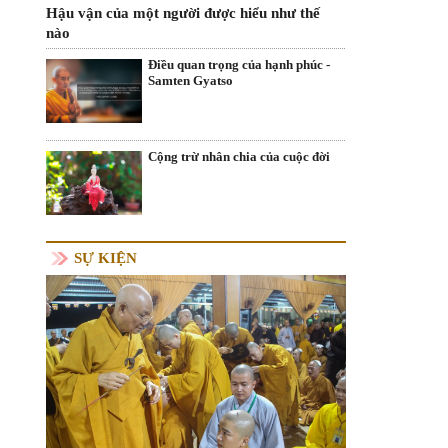
Hậu vận của một người được hiểu như thế
nào
Điều quan trọng của hạnh phúc -
Samten Gyatso
Cộng trừ nhân chia của cuộc đời
SỰ KIỆN