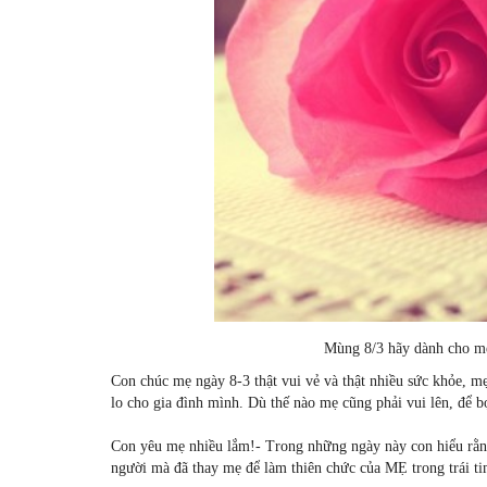
Mùng 8/3 hãy dành cho mẹ
Con chúc mẹ ngày 8-3 thật vui vẻ và thật nhiều sức khỏe, m
lo cho gia đình mình. Dù thế nào mẹ cũng phải vui lên, để 
Con yêu mẹ nhiều lắm!- Trong những ngày này con hiểu rằng
người mà đã thay mẹ để làm thiên chức của MẸ trong trái ti