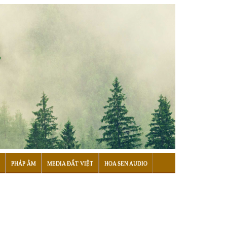
PHÁP ÂM
MEDIA ĐẤT VIỆT
HOA SEN AUDIO