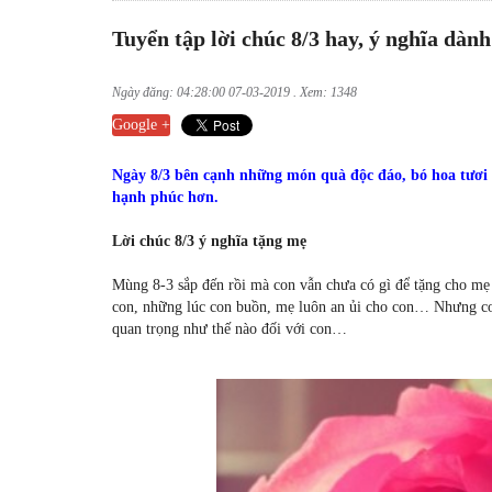
Tuyển tập lời chúc 8/3 hay, ý nghĩa dàn
Ngày đăng: 04:28:00 07-03-2019 . Xem: 1348
Google +
Ngày 8/3 bên cạnh những món quà độc đáo, bó hoa tươi t
hạnh phúc hơn.
Lời chúc 8/3 ý nghĩa tặng mẹ
Mùng 8-3 sắp đến rồi mà con vẫn chưa có gì để tặng cho mẹ 
con, những lúc con buồn, mẹ luôn an ủi cho con… Nhưng co
quan trọng như thế nào đối với con…