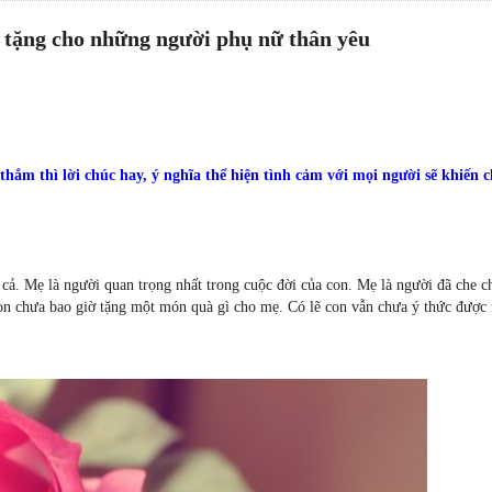
h tặng cho những người phụ nữ thân yêu
hắm thì lời chúc hay, ý nghĩa thể hiện tình cảm với mọi người sẽ khiến 
cả. Mẹ là người quan trọng nhất trong cuộc đời của con. Mẹ là người đã che c
n chưa bao giờ tặng một món quà gì cho mẹ. Có lẽ con vẫn chưa ý thức được