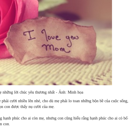
 những lời chúc yêu thương nhất - Ảnh: Minh họa
ẹ phải cười nhiều lên nhé, cho dù mẹ phải lo toan những bộn bề của cuộc sống
bọn con được thấy nụ cười của mẹ.
 hạnh phúc cho ai còn mẹ, nhưng con cũng hiểu rằng hạnh phúc cho ai có bố 
m con.