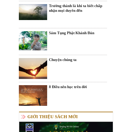
Trưởng thành là khi ta biết chấp
nhận mọi duyên đến
Sám Tụng Phật Khánh Đản
Chuyện chúng ta
8 Điều nên học trên đời
GIỚI THIỆU SÁCH MỚI