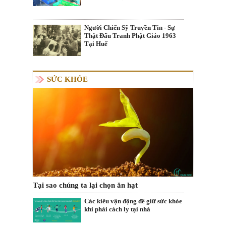
Người Chiến Sỹ Truyền Tin - Sự
Thật Đấu Tranh Phật Giáo 1963
Tại Huế
SỨC KHỎE
Tại sao chúng ta lại chọn ăn hạt
Các kiểu vận động để giữ sức khỏe
khi phải cách ly tại nhà