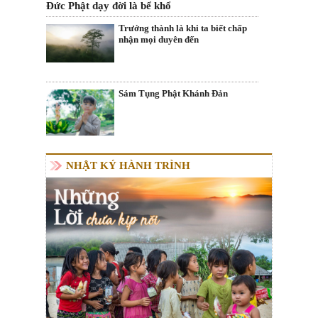
Đức Phật dạy đời là bể khổ
Trưởng thành là khi ta biết chấp
nhận mọi duyên đến
Sám Tụng Phật Khánh Đản
NHẬT KÝ HÀNH TRÌNH