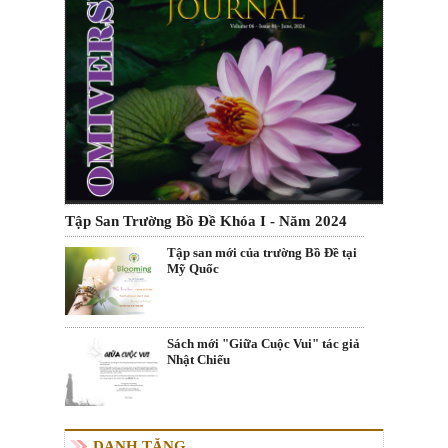
Tập San Trường Bồ Đề Khóa I - Năm 2024
Tập san mới của trường Bồ Đề tại
Mỹ Quốc
Sách mới "Giữa Cuộc Vui" tác giả
Nhật Chiếu
DANH TĂNG