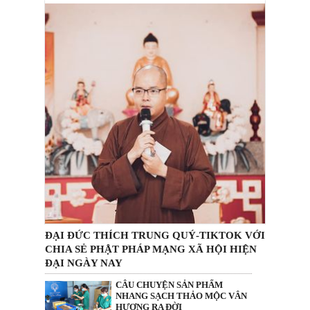
ĐẠI ĐỨC THÍCH TRUNG QUÝ-TIKTOK VỚI
CHIA SẺ PHẬT PHÁP MẠNG XÃ HỘI HIỆN
ĐẠI NGÀY NAY
CÂU CHUYỆN SẢN PHẨM
NHANG SẠCH THẢO MỘC VÂN
HƯƠNG RA ĐỜI