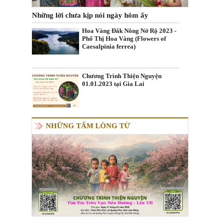
Những lời chưa kịp nói ngày hôm ấy
Hoa Vàng Đắk Nông Nở Rộ 2023 -
Phố Thị Hoa Vàng (Flowers of
Caesalpinia ferrea)
Chương Trình Thiện Nguyện
01.01.2023 tại Gia Lai
NHỮNG TẤM LÒNG TỪ