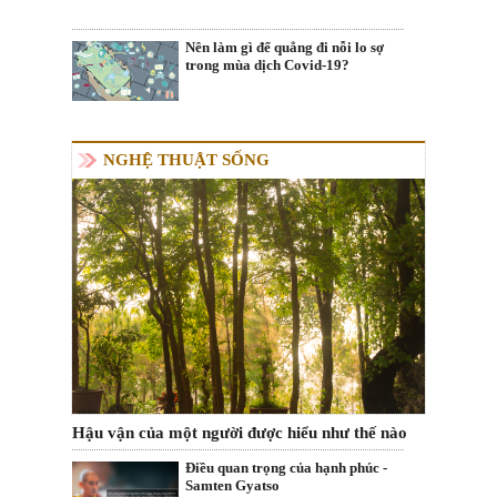
Nên làm gì để quẳng đi nỗi lo sợ
trong mùa dịch Covid-19?
NGHỆ THUẬT SỐNG
Hậu vận của một người được hiểu như thế nào
Điều quan trọng của hạnh phúc -
Samten Gyatso