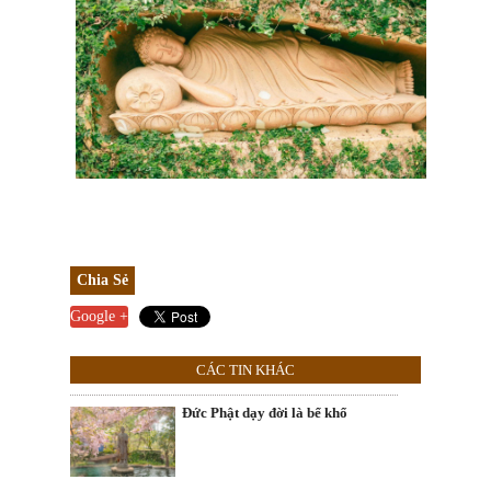
Chia Sẻ
Google +
CÁC TIN KHÁC
Đức Phật dạy đời là bể khổ