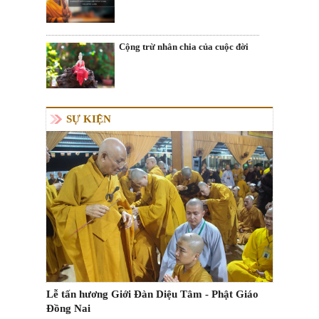
Cộng trừ nhân chia của cuộc đời
SỰ KIỆN
Lễ tấn hương Giới Đàn Diệu Tâm - Phật Giáo
Đồng Nai