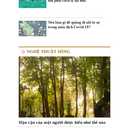
khi phải cách ly tại nhà
Nên làm gì để quẳng đi nỗi lo sợ
trong mùa dịch Covid-19?
NGHỆ THUẬT SỐNG
Hậu vận của một người được hiểu như thế nào