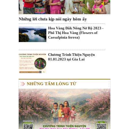
Những lời chưa kịp nói ngày hôm ấy
Hoa Vàng Đắk Nông Nở Rộ 2023 -
Phố Thị Hoa Vàng (Flowers of
Caesalpinia ferrea)
Chương Trình Thiện Nguyện
01.01.2023 tại Gia Lai
NHỮNG TẤM LÒNG TỪ