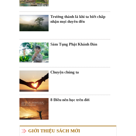
Trưởng thành là khi ta biết chấp
nhận mọi duyên đến
Sám Tụng Phật Khánh Đản
Chuyện chúng ta
8 Điều nên học trên đời
GIỚI THIỆU SÁCH MỚI