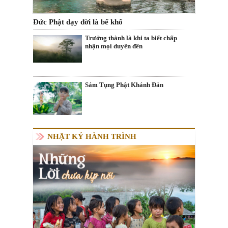
Đức Phật dạy đời là bể khổ
Trưởng thành là khi ta biết chấp
nhận mọi duyên đến
Sám Tụng Phật Khánh Đản
NHẬT KÝ HÀNH TRÌNH