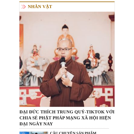
NHÂN VẬT
ĐẠI ĐỨC THÍCH TRUNG QUÝ-TIKTOK VỚI
CHIA SẺ PHẬT PHÁP MẠNG XÃ HỘI HIỆN
ĐẠI NGÀY NAY
CÂU CHUYỆN SẢN PHẨM