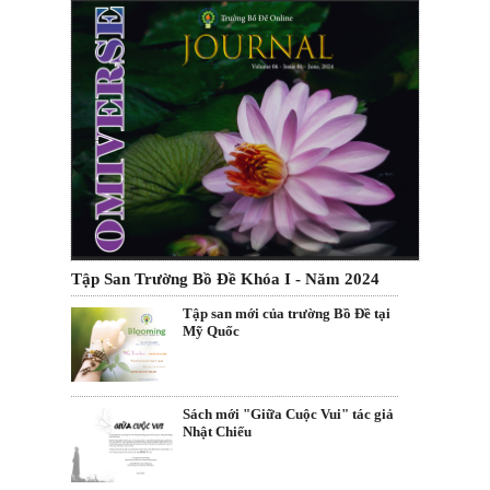
Tập San Trường Bồ Đề Khóa I - Năm 2024
Tập san mới của trường Bồ Đề tại
Mỹ Quốc
Sách mới "Giữa Cuộc Vui" tác giả
Nhật Chiếu