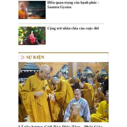
Điều quan trọng của hạnh phúc -
Samten Gyatso
Cộng trừ nhân chia của cuộc đời
SỰ KIỆN