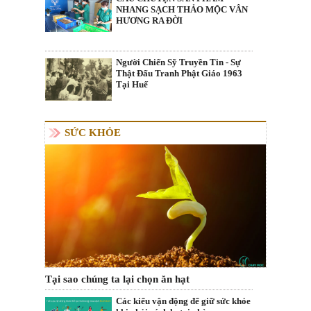
NHANG SẠCH THẢO MỘC VÂN
HƯƠNG RA ĐỜI
Người Chiến Sỹ Truyền Tin - Sự
Thật Đấu Tranh Phật Giáo 1963
Tại Huế
SỨC KHỎE
Tại sao chúng ta lại chọn ăn hạt
Các kiểu vận động để giữ sức khỏe