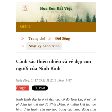
MENU
Trang chủ
Đời Sống
Nhật ký hành trình
Cảnh sắc thiên nhiên và vẻ đẹp con
người của Ninh Bình
Ngày đăng: 01:17:55 21-11-2018 . Xem: 1447
Google +
Ninh Bình đẹp là ở vẻ đẹp của cố đô Hoa Lư, ở sự thờ
phượng tại nhà thờ đá Phát Diệm, ở những kiệt tác tạo
hình điêu luyện của tạo hóa trong các hang động sinh