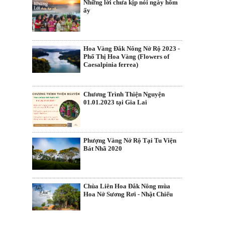
Những lời chưa kịp nói ngày hôm
ấy
Hoa Vàng Đắk Nông Nở Rộ 2023 -
Phố Thị Hoa Vàng (Flowers of
Caesalpinia ferrea)
Chương Trình Thiện Nguyện
01.01.2023 tại Gia Lai
Phượng Vàng Nở Rộ Tại Tu Viện
Bát Nhã 2020
Chùa Liên Hoa Đắk Nông mùa
Hoa Nở Sương Rơi - Nhật Chiếu