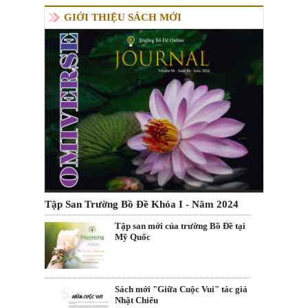
GIỚI THIỆU SÁCH MỚI
Tập San Trường Bồ Đề Khóa I - Năm 2024
Tập san mới của trường Bồ Đề tại
Mỹ Quốc
Sách mới "Giữa Cuộc Vui" tác giả
Nhật Chiếu