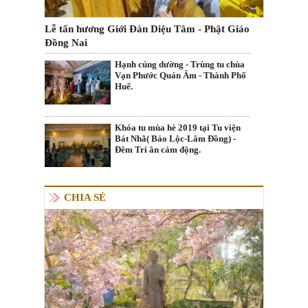
Lễ tấn hương Giới Đàn Diệu Tâm - Phật Giáo
Đồng Nai
Hạnh cúng dường - Trùng tu chùa
Vạn Phước Quán Âm - Thành Phố
Huế.
Khóa tu mùa hè 2019 tại Tu viện
Bát Nhã( Bảo Lộc-Lâm Đồng) -
Đêm Tri ân cảm động.
CHIA SẺ