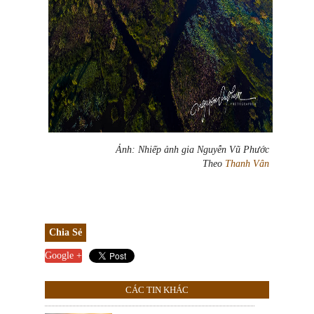
Ảnh: Nhiếp ảnh gia Nguyễn Vũ Phước
Theo
Thanh Vân
Chia Sẻ
Google +
CÁC TIN KHÁC