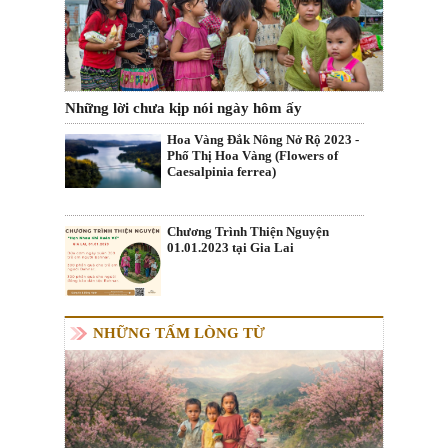
Những lời chưa kịp nói ngày hôm ấy
Hoa Vàng Đắk Nông Nở Rộ 2023 -
Phố Thị Hoa Vàng (Flowers of
Caesalpinia ferrea)
Chương Trình Thiện Nguyện
01.01.2023 tại Gia Lai
NHỮNG TẤM LÒNG TỪ