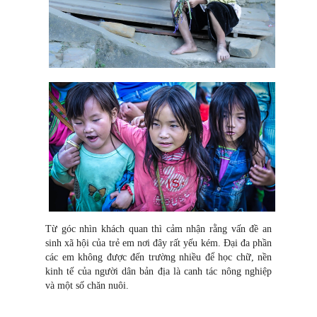
Từ góc nhìn khách quan thì cảm nhận rằng vấn đề an
sinh xã hội của trẻ em nơi đây rất yếu kém. Đại đa phần
các em không được đến trường nhiều để học chữ, nền
kinh tế của người dân bản địa là canh tác nông nghiệp
và một số chăn nuôi.