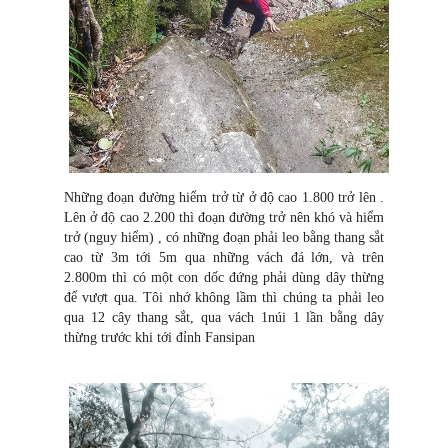
Những đoạn đường hiểm trở từ ở độ cao 1.800 trở lên .
Lên ở độ cao 2.200 thì đoạn đường trở nên khó và hiểm
trở (nguy hiểm) , có những đoạn phải leo bằng thang sắt
cao từ 3m tới 5m qua những vách đá lớn, và trên
2.800m thì có một con dốc đứng phải dùng dây thừng
để vượt qua. Tôi nhớ không lầm thì chúng ta phải leo
qua 12 cây thang sắt, qua vách 1núi 1 lần bằng dây
thừng trước khi tới đỉnh Fansipan