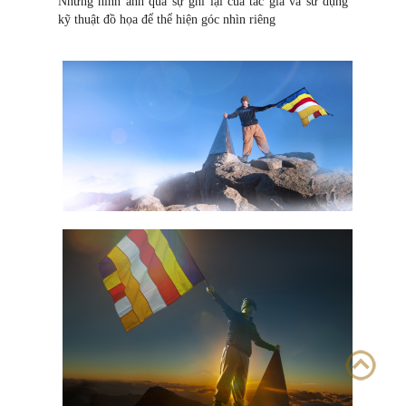
Những hình ảnh qua sự ghi lại của tác giả và sử dụng
kỹ thuật đồ họa để thể hiện góc nhìn riêng