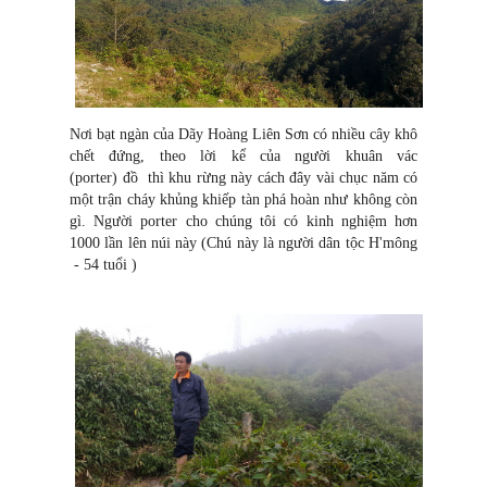
Nơi bạt ngàn của Dãy Hoàng Liên Sơn có nhiều cây khô
chết đứng, theo lời kể của người khuân vác
(porter) đồ thì khu rừng này cách đây vài chục năm có
một trận cháy khủng khiếp tàn phá hoàn như không còn
gì. Người porter cho chúng tôi có kinh nghiệm hơn
1000 lần lên núi này (Chú này là người dân tộc H'mông
- 54 tuổi )