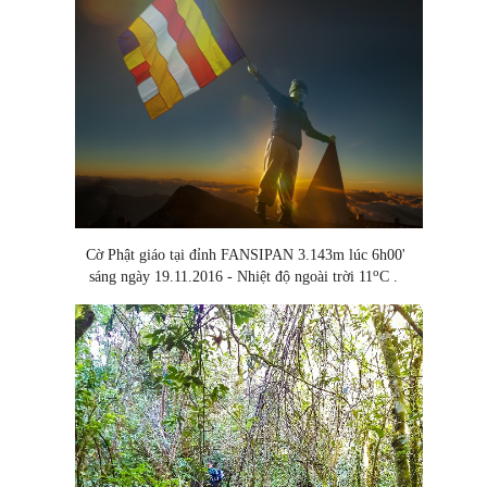
Cờ Phật giáo tại đỉnh FANSIPAN 3.143m lúc 6h00'
o
sáng ngày 19.11.2016 - Nhiệt độ ngoài trời 11
C .