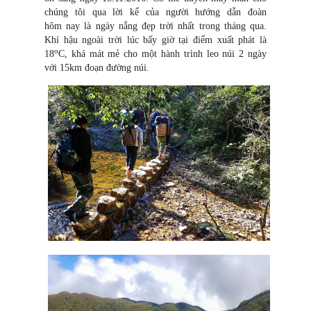
chúng tôi qua lời kể của người hướng dẫn đoàn
hôm nay là ngày nắng đẹp trời nhất trong tháng qua.
Khí hậu ngoài trời lúc bấy giờ tại điểm xuất phát là
o
18
C, khá mát mẻ cho một hành trình leo núi 2 ngày
với 15km đoạn đường núi.