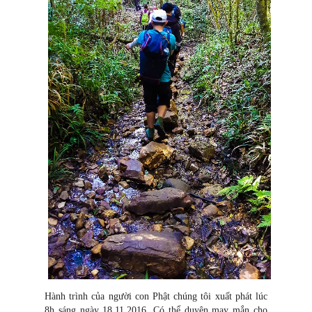
Hành trình của người con Phật chúng tôi xuất phát lúc
8h sáng ngày 18.11.2016. Có thể duyên may mắn cho