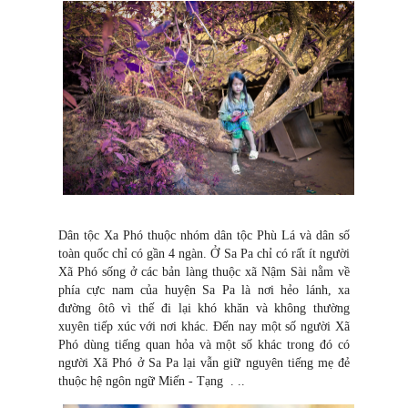
Dân tộc Xa Phó thuộc nhóm dân tộc Phù Lá và dân số
toàn quốc chỉ có gần 4 ngàn. Ở Sa Pa chỉ có rất ít người
Xã Phó sống ở các bản làng thuộc xã Nậm Sài nằm về
phía cực nam của huyện Sa Pa là nơi hẻo lánh, xa
đường ôtô vì thế đi lại khó khăn và không thường
xuyên tiếp xúc với nơi khác. Đến nay một số người Xã
Phó dùng tiếng quan hỏa và một số khác trong đó có
người Xã Phó ở Sa Pa lại vẫn giữ nguyên tiếng mẹ đẻ
thuộc hệ ngôn ngữ Miến - Tạng . ..