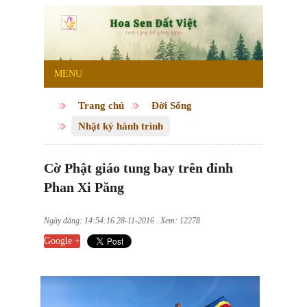
MENU
Trang chủ
Đời Sống
Nhật ký hành trình
Cờ Phật giáo tung bay trên đỉnh
Phan Xi Păng
Ngày đăng: 14:54:16 28-11-2016 . Xem: 12278
Google +