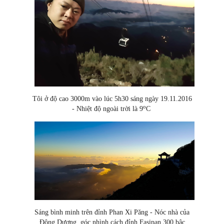
Tôi ở độ cao 3000m vào lúc 5h30 sáng ngày 19.11.2016
o
- Nhiệt độ ngoài trời là 9
C
Sáng bình minh trên đỉnh Phan Xi Păng - Nóc nhà của
Đông Dương, góc nhình cách đỉnh Fasipan 300 bậc