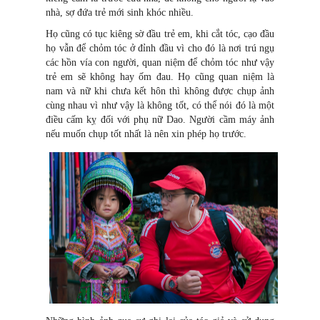
nhà, sợ đứa trẻ mới sinh khóc nhiều.
Họ cũng có tục kiêng sờ đầu trẻ em, khi cắt tóc, cạo đầu
họ vẫn để chỏm tóc ở đỉnh đầu vì cho đó là nơi trú ngụ
các hồn vía con người, quan niệm để chỏm tóc như vậy
trẻ em sẽ không hay ốm đau. Họ cũng quan niệm là
nam và nữ khi chưa kết hôn thì không được chụp ảnh
cùng nhau vì như vậy là không tốt, có thể nói đó là một
điều cấm kỵ đối với phụ nữ Dao. Người cầm máy ảnh
nếu muốn chụp tốt nhất là nên xin phép họ trước.