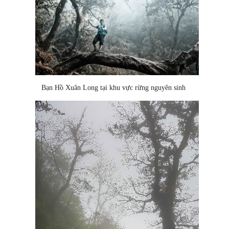
Bạn Hồ Xuân Long tại khu vực rừng nguyên sinh