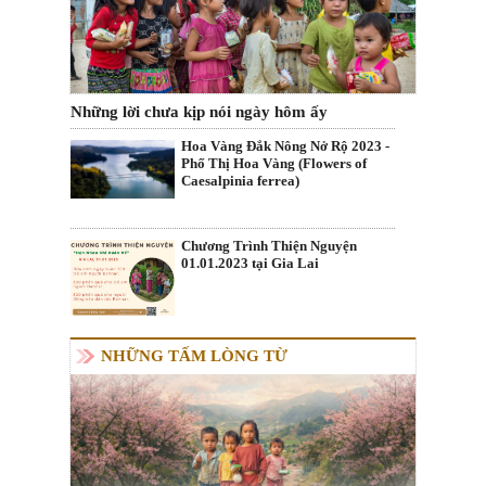
Những lời chưa kịp nói ngày hôm ấy
Hoa Vàng Đắk Nông Nở Rộ 2023 -
Phố Thị Hoa Vàng (Flowers of
Caesalpinia ferrea)
Chương Trình Thiện Nguyện
01.01.2023 tại Gia Lai
NHỮNG TẤM LÒNG TỪ