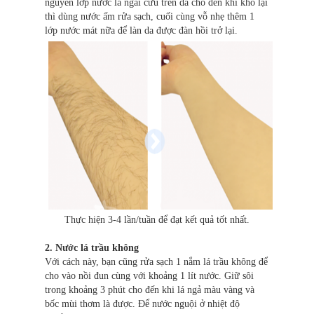
nguyên lớp nước lá ngải cứu trên da cho đến khi khô lại
thì dùng nước ấm rửa sạch, cuối cùng vỗ nhẹ thêm 1
lớp nước mát nữa để làn da được đàn hồi trở lại.
Thực hiện 3-4 lần/tuần để đạt kết quả tốt nhất.
2. Nước lá trầu không
Với cách này, bạn cũng rửa sạch 1 nắm lá trầu không để
cho vào nồi đun cùng với khoảng 1 lít nước. Giữ sôi
trong khoảng 3 phút cho đến khi lá ngả màu vàng và
bốc mùi thơm là được. Để nước nguội ở nhiệt độ