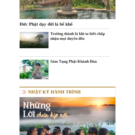
Đức Phật dạy đời là bể khổ
Trưởng thành là khi ta biết chấp
nhận mọi duyên đến
Sám Tụng Phật Khánh Đản
NHẬT KÝ HÀNH TRÌNH