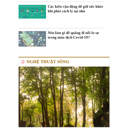
Các kiểu vận động để giữ sức khỏe
khi phải cách ly tại nhà
Nên làm gì để quẳng đi nỗi lo sợ
trong mùa dịch Covid-19?
NGHỆ THUẬT SỐNG