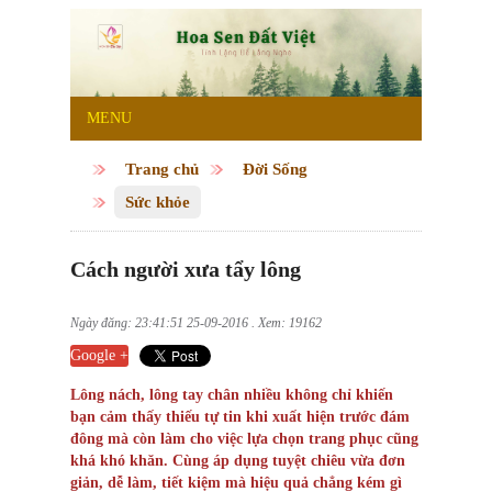
MENU
Trang chủ
Đời Sống
Sức khỏe
Cách người xưa tẩy lông
Ngày đăng: 23:41:51 25-09-2016 . Xem: 19162
Google +
Lông nách, lông tay chân nhiều không chỉ khiến
bạn cảm thấy thiếu tự tin khi xuất hiện trước đám
đông mà còn làm cho việc lựa chọn trang phục cũng
khá khó khăn. Cùng áp dụng tuyệt chiêu vừa đơn
giản, dễ làm, tiết kiệm mà hiệu quả chẳng kém gì