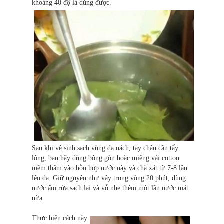
khoảng 40 độ là dùng được.
Sau khi vệ sinh sạch vùng da nách, tay chân cần tẩy
lông, bạn hãy dùng bông gòn hoặc miếng vải cotton
mềm thấm vào hỗn hợp nước này và chà xát từ 7-8 lần
lên da. Giữ nguyên như vậy trong vòng 20 phút, dùng
nước ấm rửa sạch lại và vỗ nhẹ thêm một lần nước mát
nữa.
Thực hiện cách này