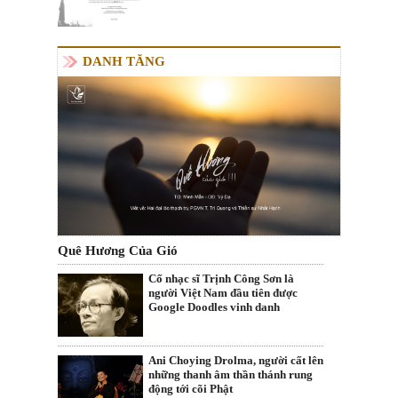
DANH TĂNG
Quê Hương Của Gió
Cố nhạc sĩ Trịnh Công Sơn là
người Việt Nam đầu tiên được
Google Doodles vinh danh
Ani Choying Drolma, người cất lên
những thanh âm thần thánh rung
động tới cõi Phật