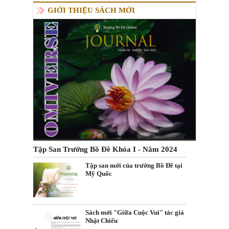
GIỚI THIỆU SÁCH MỚI
Tập San Trường Bồ Đề Khóa I - Năm 2024
Tập san mới của trường Bồ Đề tại
Mỹ Quốc
Sách mới "Giữa Cuộc Vui" tác giả
Nhật Chiếu