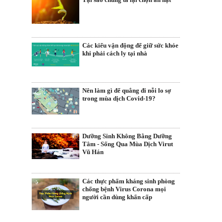
Các kiểu vận động để giữ sức khỏe
khi phải cách ly tại nhà
Nên làm gì để quẳng đi nỗi lo sợ
trong mùa dịch Covid-19?
Dưỡng Sinh Không Bằng Dưỡng
Tâm - Sống Qua Mùa Dịch Virut
Vũ Hán
Các thực phẩm kháng sinh phòng
chống bệnh Virus Corona mọi
người cần dùng khẩn cấp