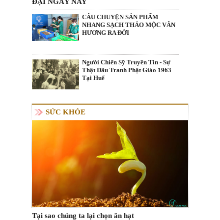
ĐẠI NGÀY NAY
CÂU CHUYỆN SẢN PHẨM
NHANG SẠCH THẢO MỘC VÂN
HƯƠNG RA ĐỜI
Người Chiến Sỹ Truyền Tin - Sự
Thật Đấu Tranh Phật Giáo 1963
Tại Huế
SỨC KHỎE
Tại sao chúng ta lại chọn ăn hạt