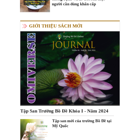
người cần dùng khẩn cấp
GIỚI THIỆU SÁCH MỚI
Tập San Trường Bồ Đề Khóa I - Năm 2024
Tập san mới của trường Bồ Đề tại
Mỹ Quốc