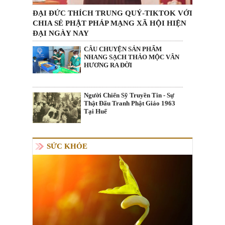
ĐẠI ĐỨC THÍCH TRUNG QUÝ-TIKTOK VỚI
CHIA SẺ PHẬT PHÁP MẠNG XÃ HỘI HIỆN
ĐẠI NGÀY NAY
CÂU CHUYỆN SẢN PHẨM
NHANG SẠCH THẢO MỘC VÂN
HƯƠNG RA ĐỜI
Người Chiến Sỹ Truyền Tin - Sự
Thật Đấu Tranh Phật Giáo 1963
Tại Huế
SỨC KHỎE