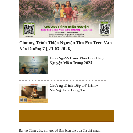
Chương Trình Thiện Nguyện Tìm Em Trên Vạn
Nẻo Đường 7 [ 21.03.2026]
Tình Người Giữa Mùa Lũ - Thiện
Nguyện Miền Trung 2025
Chương Trình Bếp Từ Tâm -
Những Tấm Lòng Từ
Bài vở đóng góp, xin gởi về Ban biên tập qua địa chỉ email: