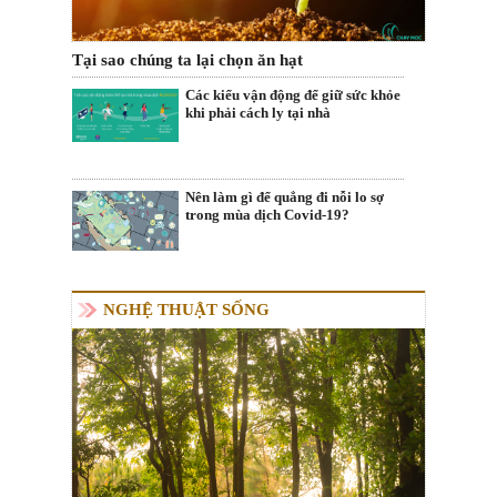
Tại sao chúng ta lại chọn ăn hạt
Các kiểu vận động để giữ sức khỏe
khi phải cách ly tại nhà
Nên làm gì để quẳng đi nỗi lo sợ
trong mùa dịch Covid-19?
NGHỆ THUẬT SỐNG