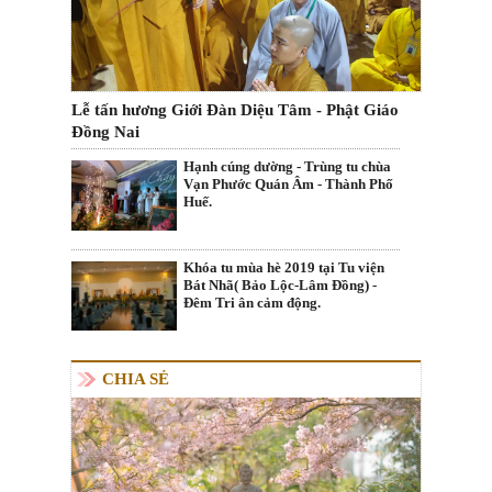
Lễ tấn hương Giới Đàn Diệu Tâm - Phật Giáo
Đồng Nai
Hạnh cúng dường - Trùng tu chùa
Vạn Phước Quán Âm - Thành Phố
Huế.
Khóa tu mùa hè 2019 tại Tu viện
Bát Nhã( Bảo Lộc-Lâm Đồng) -
Đêm Tri ân cảm động.
CHIA SẺ