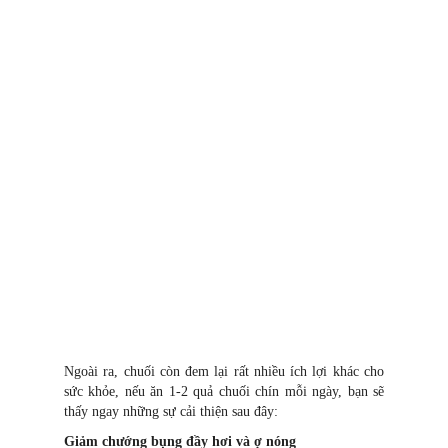
Ngoài ra, chuối còn đem lại rất nhiều ích lợi khác cho
sức khỏe, nếu ăn 1-2 quả chuối chín mỗi ngày, bạn sẽ
thấy ngay những sự cải thiện sau đây:
Giảm chướng bụng đầy hơi và ợ nóng