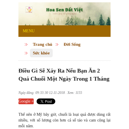
MENU
Trang chủ
Đời Sống
Sức khỏe
Điều Gì Sẽ Xảy Ra Nếu Bạn Ăn 2
Quả Chuối Một Ngày Trong 1 Tháng
Ngày đăng: 09:33:30 12-11-2018 . Xem: 1155
Google +
Thế nên ở Mỹ bây giờ, chuối là loại quả được dùng rất
nhiều, với số lượng còn hơn cả số táo và cam cộng lại
mỗi năm.