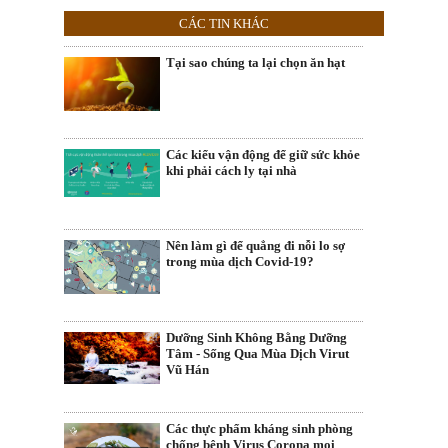
CÁC TIN KHÁC
Tại sao chúng ta lại chọn ăn hạt
Các kiểu vận động để giữ sức khỏe
khi phải cách ly tại nhà
Nên làm gì để quẳng đi nỗi lo sợ
trong mùa dịch Covid-19?
Dưỡng Sinh Không Bằng Dưỡng
Tâm - Sống Qua Mùa Dịch Virut
Vũ Hán
Các thực phẩm kháng sinh phòng
chống bệnh Virus Corona mọi