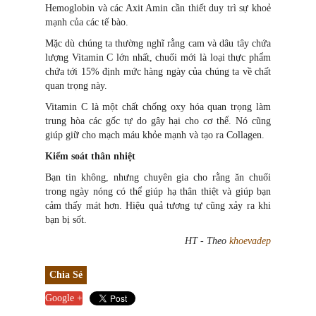
Hemoglobin và các Axit Amin cần thiết duy trì sự khoẻ
mạnh của các tế bào.
Mặc dù chúng ta thường nghĩ rằng cam và dâu tây chứa
lượng Vitamin C lớn nhất, chuối mới là loại thực phẩm
chứa tới 15% định mức hàng ngày của chúng ta về chất
quan trọng này.
Vitamin C là một chất chống oxy hóa quan trọng làm
trung hòa các gốc tự do gây hại cho cơ thể. Nó cũng
giúp giữ cho mạch máu khỏe mạnh và tạo ra Collagen.
Kiểm soát thân nhiệt
Bạn tin không, nhưng chuyên gia cho rằng ăn chuối
trong ngày nóng có thể giúp hạ thân thiệt và giúp bạn
cảm thấy mát hơn. Hiệu quả tương tự cũng xảy ra khi
bạn bị sốt.
HT - Theo
khoevadep
Chia Sẻ
Google +