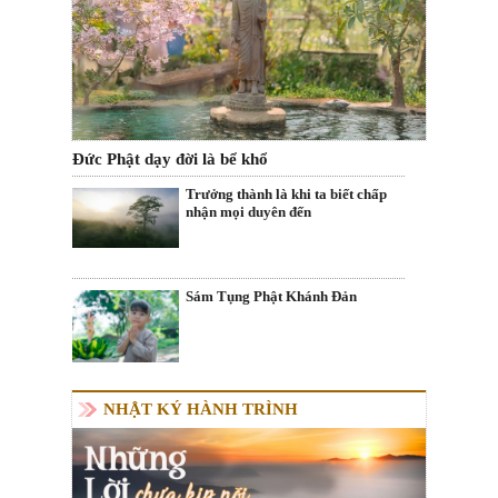
Đức Phật dạy đời là bể khổ
Trưởng thành là khi ta biết chấp
nhận mọi duyên đến
Sám Tụng Phật Khánh Đản
NHẬT KÝ HÀNH TRÌNH