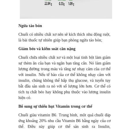
Ngừa táo bón
Chuối có nhiều chất xơ nên sẽ kích thích nhu động ruột,
là bài thuốc tự nhiên giúp bạn phòng ngừa táo bón;
Giảm béo và kiểm soát cân nặng
Chuối chứa nhiều chất xơ và một loại tinh bột làm giảm
sự thèm ăn của bạn và ngăn bạn tăng cân. Nó làm giảm
lượng đường trong máu và tăng sự nhạy cảm của cơ thể
với insulin. Nếu tế bào của cơ thể không nhạy cảm với
insulin, chúng không thể hấp thụ glucose, và tuyến tụy
bắt đầu sản sinh ra nó với số lượng lớn hơn. Cơ thể có
tích tụ chất béo hay không phụ thuộc vào lượng insulin
hiện có.
Bổ sung sự thiếu hụt Vitamin trong cơ thể
Chuối giàu vitamin B6. Trung bình, một quả chuối đáp
ứng khoảng 20% ​​nhu cầu Vitamin B6 hằng ngày của cơ
thể. Điều này giúp cơ thể sản sinh ra Insulin,