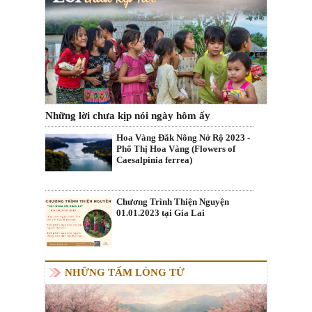
Những lời chưa kịp nói ngày hôm ấy
Hoa Vàng Đắk Nông Nở Rộ 2023 -
Phố Thị Hoa Vàng (Flowers of
Caesalpinia ferrea)
Chương Trình Thiện Nguyện
01.01.2023 tại Gia Lai
NHỮNG TẤM LÒNG TỪ