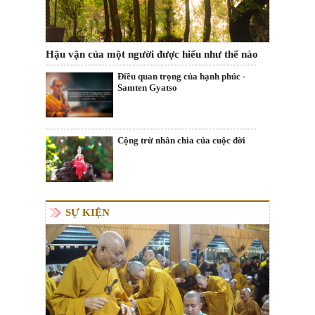
Hậu vận của một người được hiểu như thế nào
Điều quan trọng của hạnh phúc -
Samten Gyatso
Cộng trừ nhân chia của cuộc đời
SỰ KIỆN