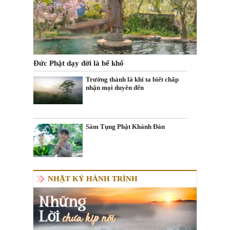
Đức Phật dạy đời là bể khổ
Trưởng thành là khi ta biết chấp
nhận mọi duyên đến
Sám Tụng Phật Khánh Đản
NHẬT KÝ HÀNH TRÌNH