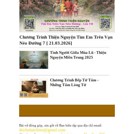
Chương Trình Thiện Nguyện Tìm Em Trên Vạn
Nẻo Đường 7 [ 21.03.2026]
Tình Người Giữa Mùa Lũ - Thiện
Nguyện Miền Trung 2025
Chương Trình Bếp Từ Tâm -
Những Tấm Lòng Từ
Bài vở đóng góp, xin gởi về Ban biên tập qua địa chỉ email:
thichnhatchieu@gmail.com