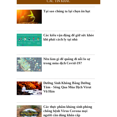
CÁC TIN KHÁC
Tại sao chúng ta lại chọn ăn hạt
Các kiểu vận động để giữ sức khỏe
khi phải cách ly tại nhà
Nên làm gì để quẳng đi nỗi lo sợ
trong mùa dịch Covid-19?
Dưỡng Sinh Không Bằng Dưỡng
Tâm - Sống Qua Mùa Dịch Virut
Vũ Hán
Các thực phẩm kháng sinh phòng
chống bệnh Virus Corona mọi
người cần dùng khẩn cấp