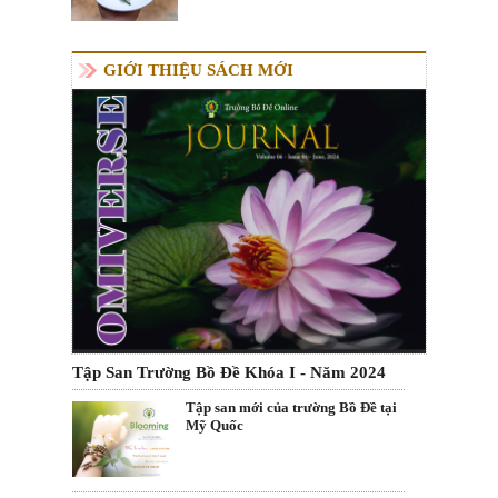
GIỚI THIỆU SÁCH MỚI
Tập San Trường Bồ Đề Khóa I - Năm 2024
Tập san mới của trường Bồ Đề tại
Mỹ Quốc