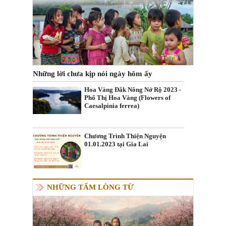
Những lời chưa kịp nói ngày hôm ấy
Hoa Vàng Đắk Nông Nở Rộ 2023 -
Phố Thị Hoa Vàng (Flowers of
Caesalpinia ferrea)
Chương Trình Thiện Nguyện
01.01.2023 tại Gia Lai
NHỮNG TẤM LÒNG TỪ