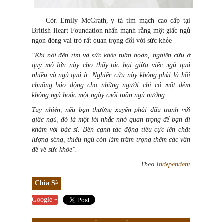
Còn Emily McGrath, y tá tim mạch cao cấp tại
British Heart Foundation nhấn mạnh rằng một giấc ngủ
ngon đóng vai trò rất quan trọng đối với sức khỏe
"Khi nói đến tim và sức khỏe tuần hoàn, nghiên cứu ở
quy mô lớn này cho thấy tác hại giữa việc ngủ quá
nhiều và ngủ quá ít. Nghiên cứu này không phải là hồi
chuông báo động cho những người chỉ có một đêm
không ngủ hoặc một ngày cuối tuần ngủ nướng.
Tuy nhiên, nếu bạn thường xuyên phải đấu tranh với
giấc ngủ, đó là một lời nhắc nhở quan trọng để bạn đi
khám với bác sĩ. Bên cạnh tác động tiêu cực lên chất
lượng sống, thiếu ngủ còn làm trầm trọng thêm các vấn
đề về sức khỏe".
Theo
Independent
Chia Sẻ
Google +