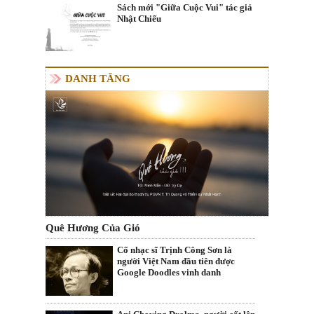
Sách mới "Giữa Cuộc Vui" tác giả
Nhật Chiếu
DANH TĂNG
Quê Hương Của Gió
Cố nhạc sĩ Trịnh Công Sơn là
người Việt Nam đầu tiên được
Google Doodles vinh danh