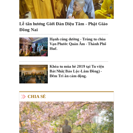
Lễ tấn hương Giới Đàn Diệu Tâm - Phật Giáo
Đồng Nai
Hạnh cúng dường - Trùng tu chùa
Vạn Phước Quán Âm - Thành Phố
Huế.
Khóa tu mùa hè 2019 tại Tu viện
Bát Nhã( Bảo Lộc-Lâm Đồng) -
Đêm Tri ân cảm động.
CHIA SẺ