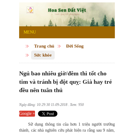
MENU
Trang chủ
Đời Sống
Sức khỏe
Ngủ bao nhiêu giờ/đêm thì tốt cho
tim và tránh bị đột quỵ: Già hay trẻ
đều nên tuân thủ
Ngày đăng: 10:29:30 11-09-2018 . Xem: 950
Google +
Sử dụng thông tin của hơn 1 triệu người trưởng
thành, các nhà nghiên cứu phát hiện ra rằng sau 9 năm,