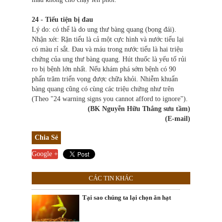
24 - Tiểu tiện bị đau
Lý do: có thể là do ung thư bàng quang (bọng đái).
Nhận xét: Rặn tiểu là cả một cực hình và nước tiểu lại
có màu rỉ sắt. Đau và máu trong nước tiểu là hai triệu
chứng của ung thư bàng quang. Hút thuốc là yếu tố rủi
ro bị bệnh lớn nhất. Nếu khám phá sớm bệnh có 90
phẩn trăm triển vọng được chữa khỏi. Nhiễm khuẩn
bàng quang cũng có cùng các triệu chứng như trên
(Theo "24 warning signs you cannot afford to ignore").
(BK Nguyễn Hữu Thắng sưu tầm)
(E-mail)
Chia Sẻ
Google +
CÁC TIN KHÁC
Tại sao chúng ta lại chọn ăn hạt