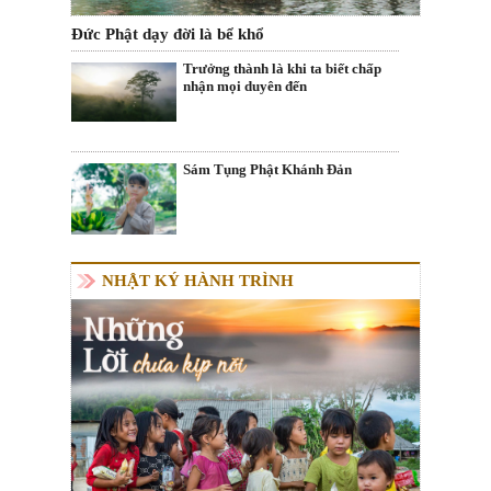
Đức Phật dạy đời là bể khổ
Trưởng thành là khi ta biết chấp
nhận mọi duyên đến
Sám Tụng Phật Khánh Đản
NHẬT KÝ HÀNH TRÌNH