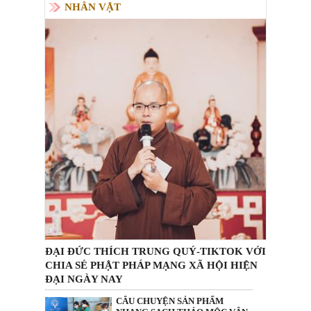
NHÂN VẬT
ĐẠI ĐỨC THÍCH TRUNG QUÝ-TIKTOK VỚI
CHIA SẺ PHẬT PHÁP MẠNG XÃ HỘI HIỆN
ĐẠI NGÀY NAY
CÂU CHUYỆN SẢN PHẨM