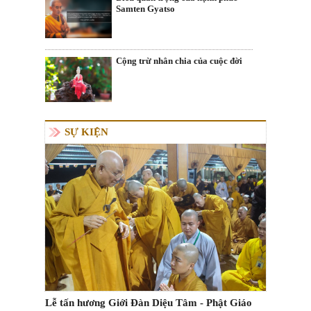
Samten Gyatso
Cộng trừ nhân chia của cuộc đời
SỰ KIỆN
Lễ tấn hương Giới Đàn Diệu Tâm - Phật Giáo