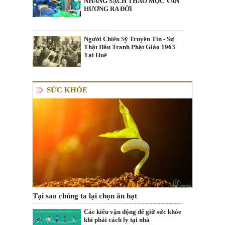
NHANG SẠCH THẢO MỘC VÂN
HƯƠNG RA ĐỜI
Người Chiến Sỹ Truyền Tin - Sự
Thật Đấu Tranh Phật Giáo 1963
Tại Huế
SỨC KHỎE
Tại sao chúng ta lại chọn ăn hạt
Các kiểu vận động để giữ sức khỏe
khi phải cách ly tại nhà