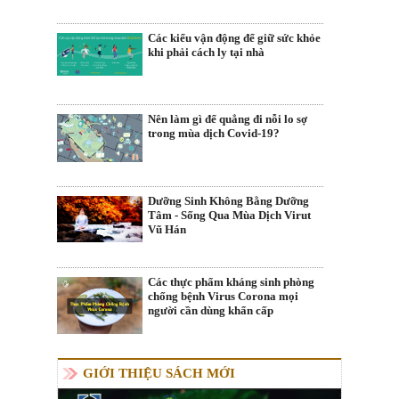
Các kiểu vận động để giữ sức khỏe
khi phải cách ly tại nhà
Nên làm gì để quẳng đi nỗi lo sợ
trong mùa dịch Covid-19?
Dưỡng Sinh Không Bằng Dưỡng
Tâm - Sống Qua Mùa Dịch Virut
Vũ Hán
Các thực phẩm kháng sinh phòng
chống bệnh Virus Corona mọi
người cần dùng khẩn cấp
GIỚI THIỆU SÁCH MỚI