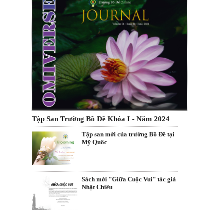
Tập San Trường Bồ Đề Khóa I - Năm 2024
Tập san mới của trường Bồ Đề tại
Mỹ Quốc
Sách mới "Giữa Cuộc Vui" tác giả
Nhật Chiếu