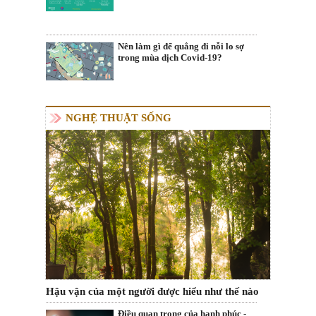
Nên làm gì để quẳng đi nỗi lo sợ
trong mùa dịch Covid-19?
NGHỆ THUẬT SỐNG
Hậu vận của một người được hiểu như thế nào
Điều quan trọng của hạnh phúc -