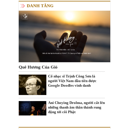
DANH TĂNG
Quê Hương Của Gió
Cố nhạc sĩ Trịnh Công Sơn là
người Việt Nam đầu tiên được
Google Doodles vinh danh
Ani Choying Drolma, người cất lên
những thanh âm thần thánh rung
động tới cõi Phật