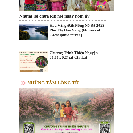
Những lời chưa kịp nói ngày hôm ấy
Hoa Vàng Đắk Nông Nở Rộ 2023 -
Phố Thị Hoa Vàng (Flowers of
Caesalpinia ferrea)
Chương Trình Thiện Nguyện
01.01.2023 tại Gia Lai
NHỮNG TẤM LÒNG TỪ