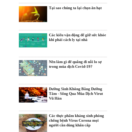
Tại sao chúng ta lại chọn ăn hạt
Các kiểu vận động để giữ sức khỏe
khi phải cách ly tại nhà
Nên làm gì để quẳng đi nỗi lo sợ
trong mùa dịch Covid-19?
Dưỡng Sinh Không Bằng Dưỡng
Tâm - Sống Qua Mùa Dịch Virut
Vũ Hán
Các thực phẩm kháng sinh phòng
chống bệnh Virus Corona mọi
người cần dùng khẩn cấp