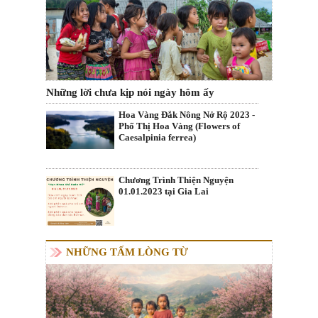
Những lời chưa kịp nói ngày hôm ấy
Hoa Vàng Đắk Nông Nở Rộ 2023 -
Phố Thị Hoa Vàng (Flowers of
Caesalpinia ferrea)
Chương Trình Thiện Nguyện
01.01.2023 tại Gia Lai
NHỮNG TẤM LÒNG TỪ