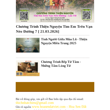
Chương Trình Thiện Nguyện Tìm Em Trên Vạn
Nẻo Đường 7 [ 21.03.2026]
Tình Người Giữa Mùa Lũ - Thiện
Nguyện Miền Trung 2025
Chương Trình Bếp Từ Tâm -
Những Tấm Lòng Từ
Bài vở đóng góp, xin gởi về Ban biên tập qua địa chỉ email:
thichnhatchieu@gmail.com
www
.hoasendatviet.com - Hoa Sen Đất
Ghi rõ nguồn