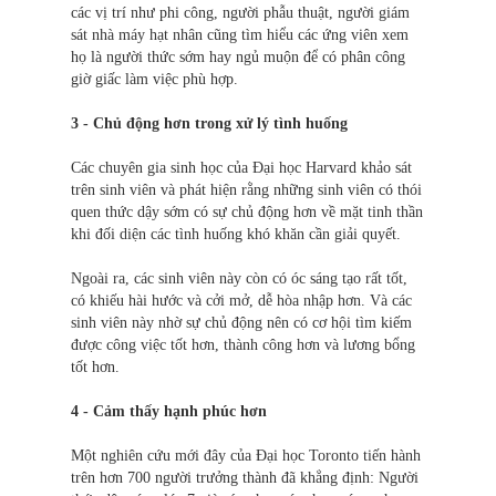
các vị trí như phi công, người phẫu thuật, người giám
sát nhà máy hạt nhân cũng tìm hiểu các ứng viên xem
họ là người thức sớm hay ngủ muộn để có phân công
giờ giấc làm việc phù hợp.
3 - Chủ động hơn trong xử lý tình huống
Các chuyên gia sinh học của Đại học Harvard khảo sát
trên sinh viên và phát hiện rằng những sinh viên có thói
quen thức dậy sớm có sự chủ động hơn về mặt tinh thần
khi đối diện các tình huống khó khăn cần giải quyết.
Ngoài ra, các sinh viên này còn có óc sáng tạo rất tốt,
có khiếu hài hước và cởi mở, dễ hòa nhập hơn. Và các
sinh viên này nhờ sự chủ động nên có cơ hội tìm kiếm
được công việc tốt hơn, thành công hơn và lương bổng
tốt hơn.
4 - Cảm thấy hạnh phúc hơn
Một nghiên cứu mới đây của Đại học Toronto tiến hành
trên hơn 700 người trưởng thành đã khẳng định: Người