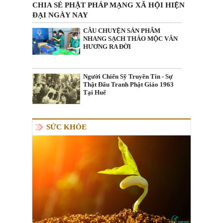
CHIA SẺ PHẬT PHÁP MẠNG XÃ HỘI HIỆN
ĐẠI NGÀY NAY
CÂU CHUYỆN SẢN PHẨM
NHANG SẠCH THẢO MỘC VÂN
HƯƠNG RA ĐỜI
Người Chiến Sỹ Truyền Tin - Sự
Thật Đấu Tranh Phật Giáo 1963
Tại Huế
SỨC KHỎE