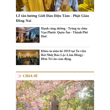
Lễ tấn hương Giới Đàn Diệu Tâm - Phật Giáo
Đồng Nai
Hạnh cúng dường - Trùng tu chùa
Vạn Phước Quán Âm - Thành Phố
Huế.
Khóa tu mùa hè 2019 tại Tu viện
Bát Nhã( Bảo Lộc-Lâm Đồng) -
Đêm Tri ân cảm động.
CHIA SẺ