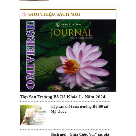
GIỚI THIỆU SÁCH MỚI
Tập San Trường Bồ Đề Khóa I - Năm 2024
Tập san mới của trường Bồ Đề tại
Mỹ Quốc
Sách mới "Giữa Cuộc Vui" tác giả