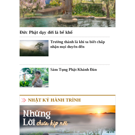
Đức Phật dạy đời là bể khổ
Trưởng thành là khi ta biết chấp
nhận mọi duyên đến
Sám Tụng Phật Khánh Đản
NHẬT KÝ HÀNH TRÌNH