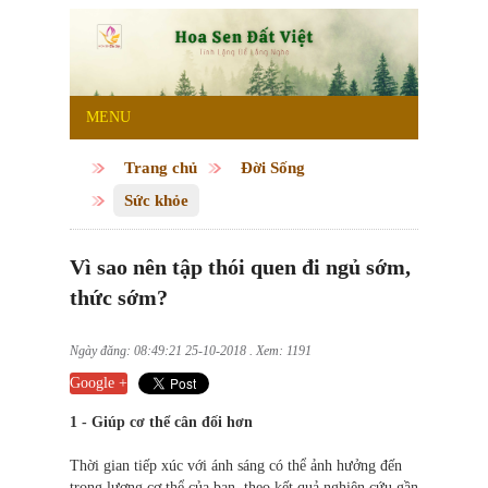
MENU
Trang chủ
Đời Sống
Sức khỏe
Vì sao nên tập thói quen đi ngủ sớm,
thức sớm?
Ngày đăng: 08:49:21 25-10-2018 . Xem: 1191
Google +
1 - Giúp cơ thể cân đối hơn
Thời gian tiếp xúc với ánh sáng có thể ảnh hưởng đến
trọng lượng cơ thể của bạn, theo kết quả nghiên cứu gần