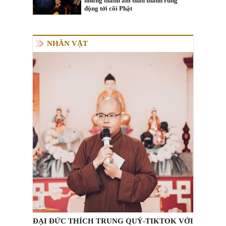
những thanh âm thần thánh rung
động tới cõi Phật
NHÂN VẬT
ĐẠI ĐỨC THÍCH TRUNG QUÝ-TIKTOK VỚI