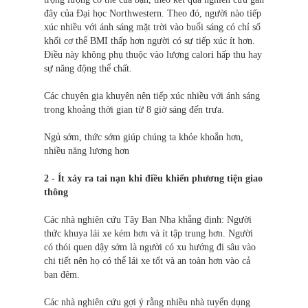
đây của Đại học Northwestern. Theo đó, người nào tiếp
xúc nhiều với ánh sáng mặt trời vào buổi sáng có chỉ số
khối cơ thể BMI thấp hơn người có sự tiếp xúc ít hơn.
Điều này không phụ thuộc vào lượng calor
i
hấp thu hay
sự năng động thể chất.
Các chuyên gia khuyên nên tiếp xúc nhiều với ánh sáng
trong khoảng thời gian từ 8 giờ sáng đến trưa.
Ngủ sớm, thức sớm giúp chúng ta khỏe khoắn hơn,
nhiều năng lượng hơn
2 - Ít xảy ra tai nạn khi điều khiển phương tiện giao
thông
Các nhà nghiên cứu Tây Ban Nha khẳng định: Người
thức khuya lái xe kém hơn và ít tập trung hơn. Người
có thói quen dậy sớm là người có xu hướng đi sâu vào
chi tiết nên họ có thể lái xe tốt và an toàn hơn vào cả
ban đêm.
Các nhà nghiên cứu gợi ý rằng nhiều nhà tuyển dụng