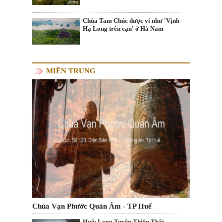
Chùa Tam Chúc được ví như 'Vịnh
Hạ Long trên cạn' ở Hà Nam
MIỀN TRUNG
Chùa Vạn Phước Quán Âm - TP Huế
Huế: Long Tuyền Thiền Thất