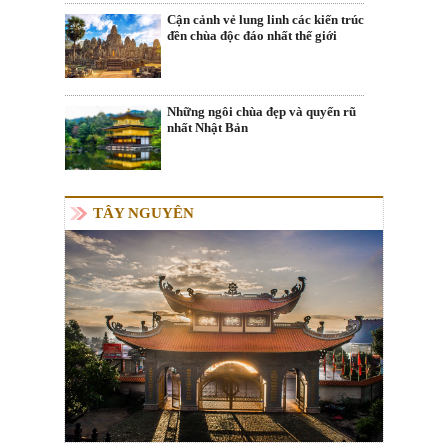
Cận cảnh vẻ lung linh các kiến trúc
đền chùa độc đáo nhất thế giới
Những ngôi chùa đẹp và quyến rũ
nhất Nhật Bản
TÂY NGUYÊN