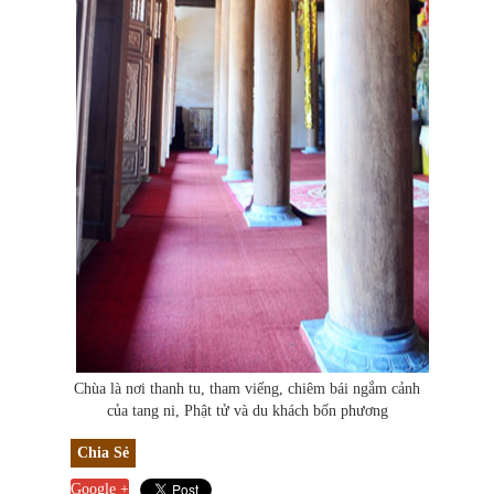
Chùa là nơi thanh tu, tham viếng, chiêm bái ngắm cảnh
của tang ni, Phật tử và du khách bốn phương
Chia Sẻ
Google +