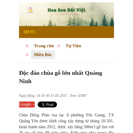
MENU
Trang chủ
Tự Viện
Miền Bắc
Độc đáo chùa gỗ lớn nhất Quảng
Ninh
Ngày đăng: 14:56:40 31-05-2015 . Xem: 63887
Google +
Chùa Đống Phúc tọa lạc ở phường Yên Giang, TX
Quảng Yên được khởi công xây dựng từ tháng 10-201,
hoàn thành năm 2012, được xây bằng 500m3 gỗ lim với
76 trụ gỗ lim đỡ vòm chùa. Kiến trúc phía trong đặc