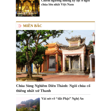
Chiêm ngưỡng những kỷ lục ở ngôi
chùa lớn nhất Việt Nam
MIỀN BẮC
Chùa Sùng Nghiêm Diên Thánh: Ngôi chùa cổ
thiêng nhất xứ Thanh
Vài nét về “đất Phật” Nghệ An