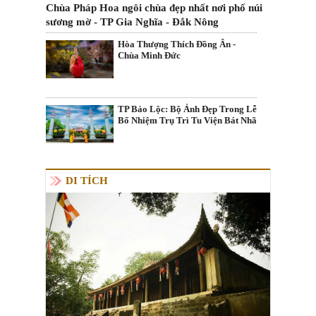
Chùa Pháp Hoa ngôi chùa đẹp nhất nơi phố núi
sương mờ - TP Gia Nghĩa - Đắk Nông
Hòa Thượng Thích Đồng Ân -
Chùa Minh Đức
TP Bảo Lộc: Bộ Ảnh Đẹp Trong Lễ
Bổ Nhiệm Trụ Trì Tu Viện Bát Nhã
DI TÍCH