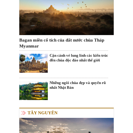
Bagan miền cổ tích của đất nước chùa Tháp
Myanmar
Cận cảnh vẻ lung linh các kiến trúc
đền chùa độc đáo nhất thế giới
Những ngôi chùa đẹp và quyến rũ
nhất Nhật Bản
TÂY NGUYÊN