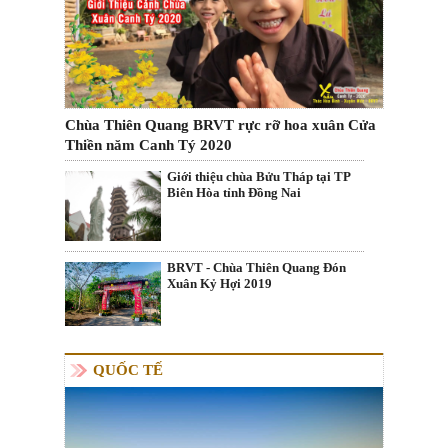
Chùa Thiên Quang BRVT rực rỡ hoa xuân Cửa
Thiền năm Canh Tý 2020
Giới thiệu chùa Bửu Tháp tại TP
Biên Hòa tỉnh Đồng Nai
BRVT - Chùa Thiên Quang Đón
Xuân Kỷ Hợi 2019
QUỐC TẾ