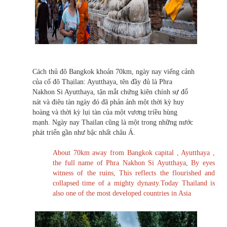
Cách thủ đô Bangkok khoản 70km, ngày nay viếng cảnh
của cố đô Thạilan: Ayutthaya, tên đầy đủ là Phra
Nakhon Si Ayutthaya, tận mắt chứng kiên chính sự đổ
nát và điêu tàn ngày đó đã phản ảnh một thời kỳ huy
hoàng và thời kỳ lụi tàn của một vương triều hùng
mạnh. Ngày nay Thailan cũng là một trong những nước
phát triển gần như bậc nhất châu Á.
About 70km away from Bangkok capital , Ayutthaya ,
the full name of Phra Nakhon Si Ayutthaya, By eyes
witness of the ruins, This reflects the flourished and
collapsed time of a mighty dynasty.Today Thailand is
also one of the most developed countries in Asia