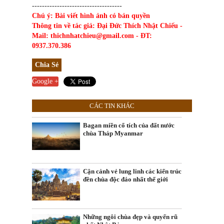
------------------------------------
Chú ý: Bài viết hình ảnh có bản quyền
Thông tin về tác giả: Đại Đức Thích Nhật Chiếu -
Mail: thichnhatchieu@gmail.com - ĐT:
0937.370.386
Chia Sẻ
Google +
CÁC TIN KHÁC
Bagan miền cổ tích của đất nước
chùa Tháp Myanmar
Cận cảnh vẻ lung linh các kiến trúc
đền chùa độc đáo nhất thế giới
Những ngôi chùa đẹp và quyến rũ