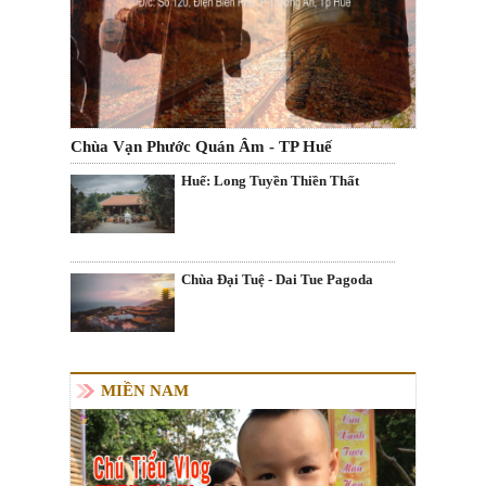
Chùa Vạn Phước Quán Âm - TP Huế
Huế: Long Tuyền Thiền Thất
Chùa Đại Tuệ - Dai Tue Pagoda
MIỀN NAM