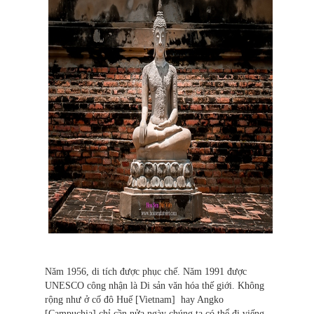
Năm 1956, di tích được phục chế. Năm 1991 được
UNESCO công nhận là Di sản văn hóa thế giới. Không
rộng như ở cố đô Huế [Vietnam] hay Angko
[Campuchia] chỉ cần nửa ngày chúng ta có thể đi viếng