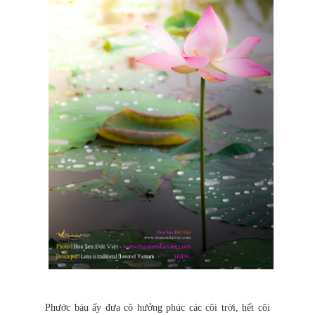
Phước báu ấy đưa cô hưởng phúc các cõi trời, hết cõi