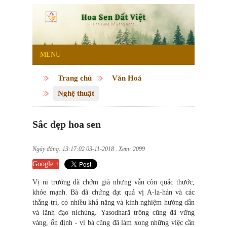
MENU
Trang chủ
Văn Hoá
Nghệ thuật
Sắc đẹp hoa sen
Ngày đăng: 13:17:02 03-11-2018 . Xem: 2099
Google +
Vị ni trưởng đã chớm già nhưng vẫn còn quắc thước,
khỏe mạnh. Bà đã chứng đạt quả vị A-la-hán và các
thắng trí, có nhiều khả năng và kinh nghiệm hướng dẫn
và lãnh đạo nichúng. Yasodharā trông cũng đã vững
vàng, ổn định - vì bà cũng đã làm xong những việc cần