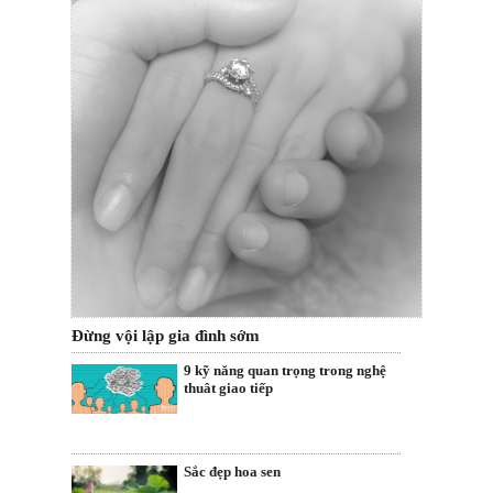
Đừng vội lập gia đình sớm
9 kỹ năng quan trọng trong nghệ
thuât giao tiếp
Sắc đẹp hoa sen