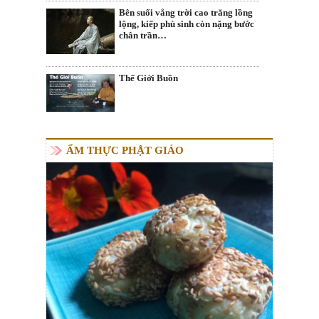
Bên suối vắng trời cao trăng lồng
lộng, kiếp phù sinh còn nặng bước
chân trần…
Thế Giới Buồn
ẨM THỰC PHẬT GIÁO