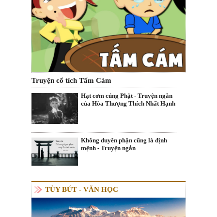
Truyện cổ tích Tấm Cám
Hạt cơm cúng Phật - Truyện ngắn
của Hòa Thượng Thích Nhất Hạnh
Không duyên phận cũng là định
mệnh - Truyện ngắn
TÙY BÚT - VĂN HỌC