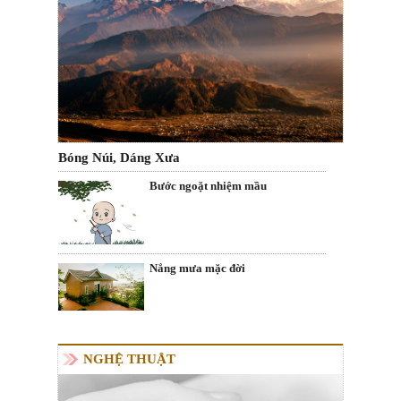
Bóng Núi, Dáng Xưa
Bước ngoặt nhiệm mầu
Nắng mưa mặc đời
NGHỆ THUẬT