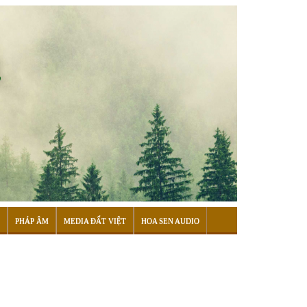
PHÁP ÂM
MEDIA ĐẤT VIỆT
HOA SEN AUDIO