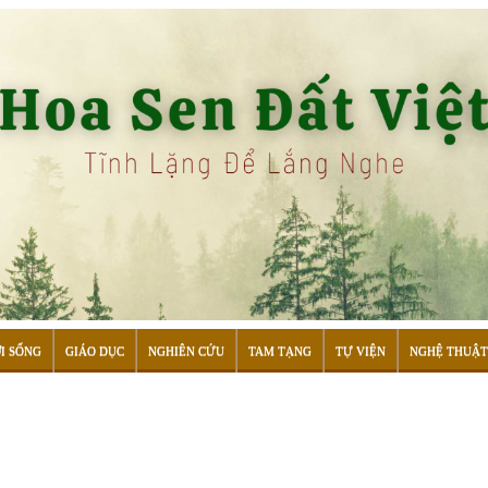
I SỐNG
GIÁO DỤC
NGHIÊN CỨU
TAM TẠNG
TỰ VIỆN
NGHỆ THUẬT