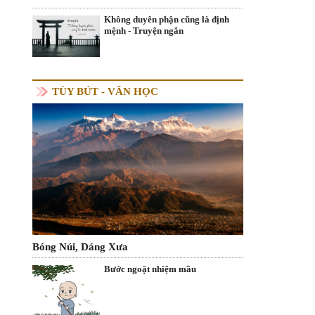
Không duyên phận cũng là định
mệnh - Truyện ngắn
TÙY BÚT - VĂN HỌC
Bóng Núi, Dáng Xưa
Bước ngoặt nhiệm mầu