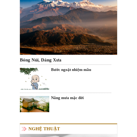
Bóng Núi, Dáng Xưa
Bước ngoặt nhiệm mầu
Nắng mưa mặc đời
NGHỆ THUẬT