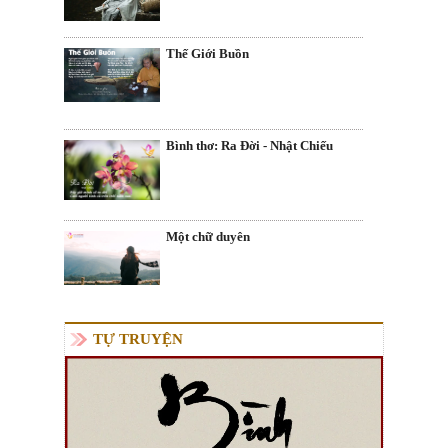
Thế Giới Buồn
Bình thơ: Ra Đời - Nhật Chiếu
Một chữ duyên
TỰ TRUYỆN