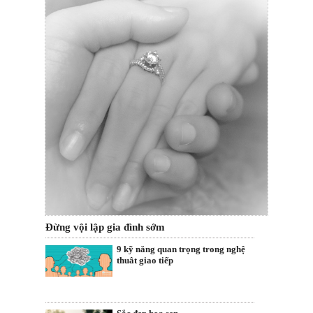
Đừng vội lập gia đình sớm
9 kỹ năng quan trọng trong nghệ
thuât giao tiếp