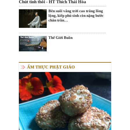
Chút tình thôi - HT Thích Thái Hòa
Bên suối vắng trời cao trăng lồng
lộng, kiếp phù sinh còn nặng bước
chân trần…
Thế Giới Buồn
ẨM THỰC PHẬT GIÁO