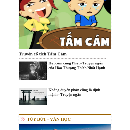
Truyện cổ tích Tấm Cám
Hạt cơm cúng Phật - Truyện ngắn
của Hòa Thượng Thích Nhất Hạnh
Không duyên phận cũng là định
mệnh - Truyện ngắn
TÙY BÚT - VĂN HỌC