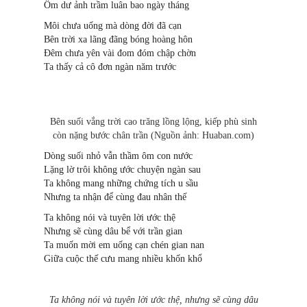
Ôm dư ảnh trầm luân bao ngày tháng
Môi chưa uống mà dòng đời đã cạn
Bên trời xa lãng đãng bóng hoàng hôn
Đêm chưa yên vài đom đóm chập chờn
Ta thấy cả cô đơn ngàn năm trước
Bên suối vắng trời cao trăng lồng lộng, kiếp phù sinh
còn nặng bước chân trần (Nguồn ảnh: Huaban.com)
Dòng suối nhỏ vẫn thầm ôm con nước
Lặng lờ trôi không ước chuyện ngàn sau
Ta không mang những chứng tích u sầu
Nhưng ta nhận để cùng đau nhân thế
Ta không nói và tuyên lời ước thệ
Nhưng sẽ cùng dâu bể với trần gian
Ta muốn mời em uống cạn chén gian nan
Giữa cuộc thế cưu mang nhiều khốn khổ
Ta không nói và tuyên lời ước thệ, nhưng sẽ cùng dâu