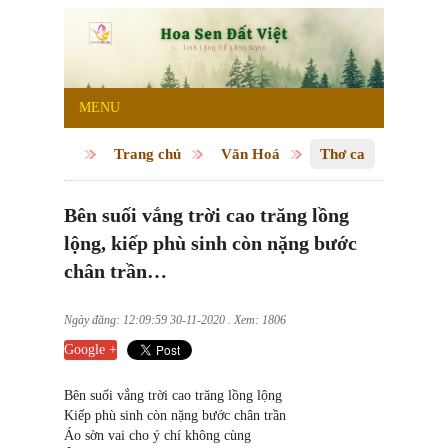
MENU
Trang chủ
Văn Hoá
Thơ ca
Bên suối vắng trời cao trăng lồng
lộng, kiếp phù sinh còn nặng bước
chân trần…
Ngày đăng: 12:09:59 30-11-2020 . Xem: 1806
Google +
Bên suối vắng trời cao trăng lồng lộng
Kiếp phù sinh còn nặng bước chân trần
Áo sờn vai cho ý chí không cùng