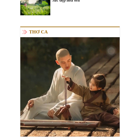
Sắc đẹp hoa sen
THƠ CA