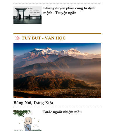
Không duyên phận cũng là định
mệnh - Truyện ngắn
TÙY BÚT - VĂN HỌC
Bóng Núi, Dáng Xưa
Bước ngoặt nhiệm mầu