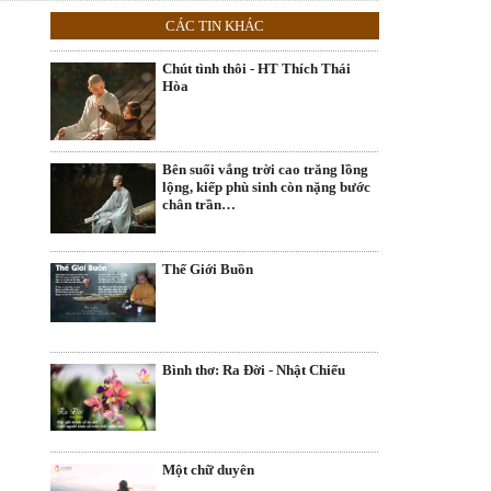
CÁC TIN KHÁC
Chút tình thôi - HT Thích Thái
Hòa
Bên suối vắng trời cao trăng lồng
lộng, kiếp phù sinh còn nặng bước
chân trần…
Thế Giới Buồn
Bình thơ: Ra Đời - Nhật Chiếu
Một chữ duyên