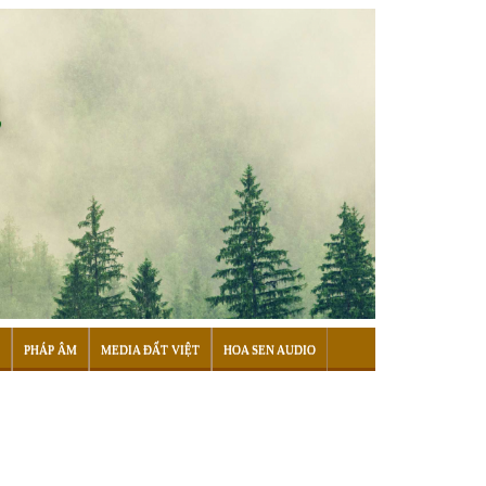
PHÁP ÂM
MEDIA ĐẤT VIỆT
HOA SEN AUDIO