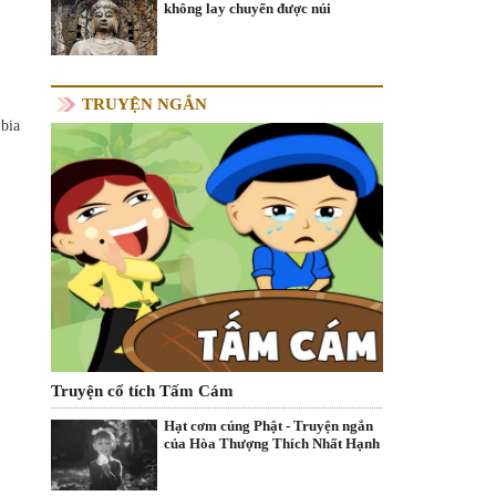
không lay chuyển được núi
TRUYỆN NGẮN
 bia
Truyện cổ tích Tấm Cám
Hạt cơm cúng Phật - Truyện ngắn
của Hòa Thượng Thích Nhất Hạnh