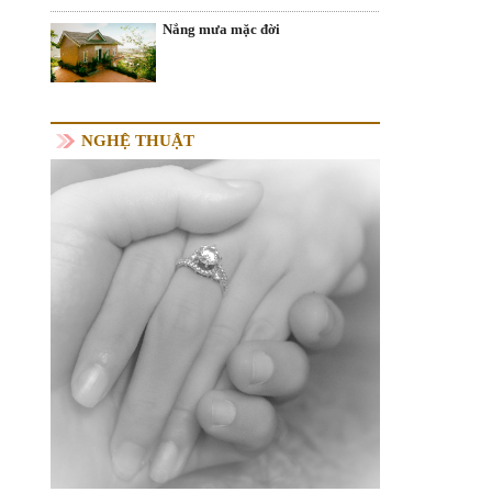
Nắng mưa mặc đời
NGHỆ THUẬT