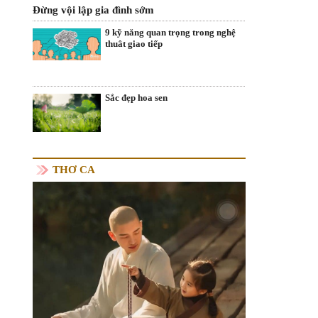
Đừng vội lập gia đình sớm
9 kỹ năng quan trọng trong nghệ
thuât giao tiếp
Sắc đẹp hoa sen
THƠ CA