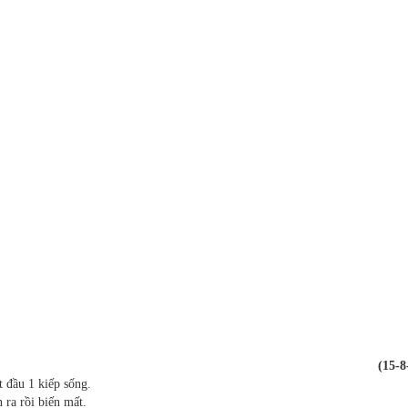
(15-8
ắt đầu 1 kiếp sống.
n ra rồi biến mất.