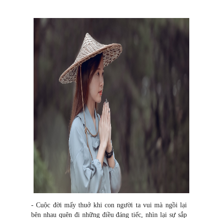
- Cuộc đời mấy thuở khi con người ta vui mà ngồi lại
bên nhau quên đi những điều đáng tiếc, nhìn lại sự sắp