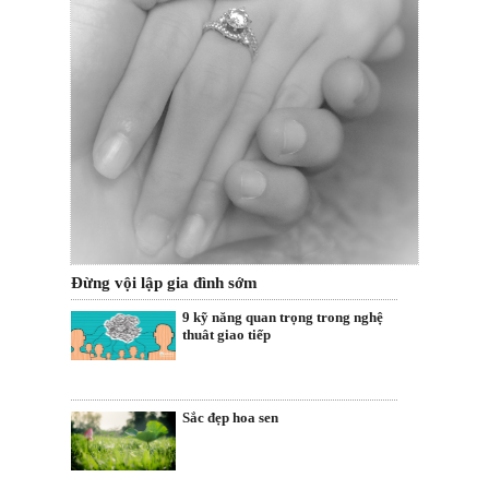
Đừng vội lập gia đình sớm
9 kỹ năng quan trọng trong nghệ
thuât giao tiếp
Sắc đẹp hoa sen