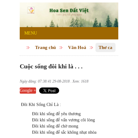
MENU
Trang chủ
Văn Hoá
Thơ ca
Cuộc sống đôi khi là . . .
Ngày đăng: 07:38:41 29-08-2018 . Xem: 1618
Google +
Đôi Khi Sống Chỉ Là :
Đôi khi sống để yêu thương
Đôi khi sống để vấn vương cõi lòng
Đôi khi sống để chờ mong
Đôi khi sống để sắc không nhạt nhòa