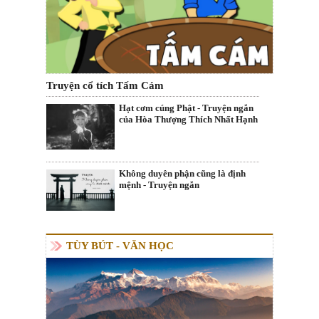
Truyện cổ tích Tấm Cám
Hạt cơm cúng Phật - Truyện ngắn
của Hòa Thượng Thích Nhất Hạnh
Không duyên phận cũng là định
mệnh - Truyện ngắn
TÙY BÚT - VĂN HỌC