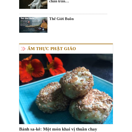
chân trần…
Thế Giới Buồn
ẨM THỰC PHẬT GIÁO
Bánh sa-kê: Một món khai vị thuần chay