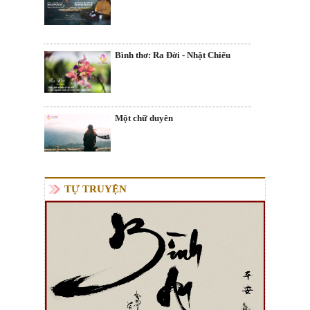
Bình thơ: Ra Đời - Nhật Chiếu
Một chữ duyên
TỰ TRUYỆN