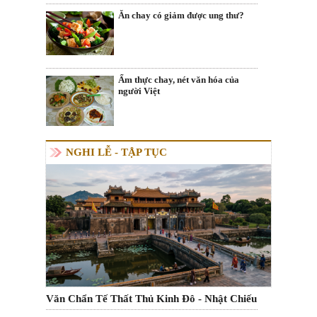
Ăn chay có giảm được ung thư?
Ẩm thực chay, nét văn hóa của
người Việt
NGHI LỄ - TẬP TỤC
Văn Chẩn Tế Thất Thủ Kinh Đô - Nhật Chiếu