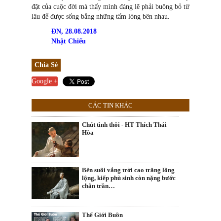
đặt của cuộc đời mà thấy mình đáng lẽ phải buông bỏ từ
lâu để được sống bằng những tấm lòng bên nhau.
ĐN, 28.08.2018
Nhật Chiếu
Chia Sẻ
Google +
CÁC TIN KHÁC
Chút tình thôi - HT Thích Thái
Hòa
Bên suối vắng trời cao trăng lồng
lộng, kiếp phù sinh còn nặng bước
chân trần…
Thế Giới Buồn