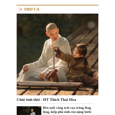
THƠ CA
Chút tình thôi - HT Thích Thái Hòa
Bên suối vắng trời cao trăng lồng
lộng, kiếp phù sinh còn nặng bước