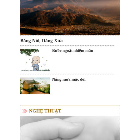
Bóng Núi, Dáng Xưa
Bước ngoặt nhiệm mầu
Nắng mưa mặc đời
NGHỆ THUẬT