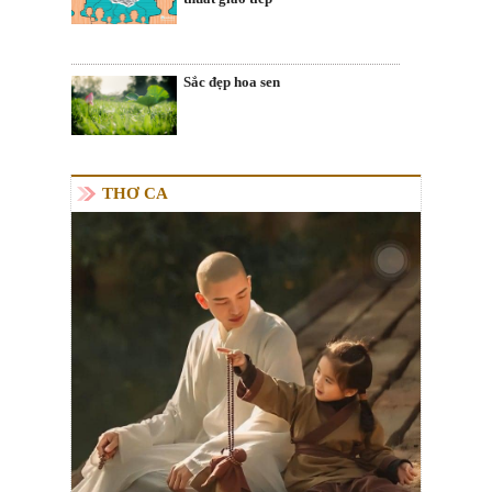
Sắc đẹp hoa sen
THƠ CA