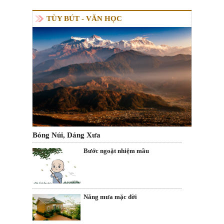
TÙY BÚT - VĂN HỌC
Bóng Núi, Dáng Xưa
Bước ngoặt nhiệm mầu
Nắng mưa mặc đời