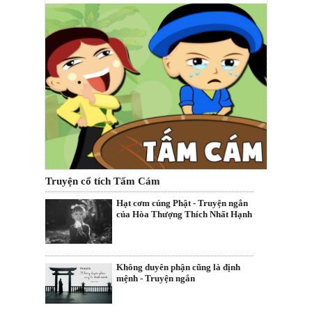
Truyện cổ tích Tấm Cám
Hạt cơm cúng Phật - Truyện ngắn
của Hòa Thượng Thích Nhất Hạnh
Không duyên phận cũng là định
mệnh - Truyện ngắn