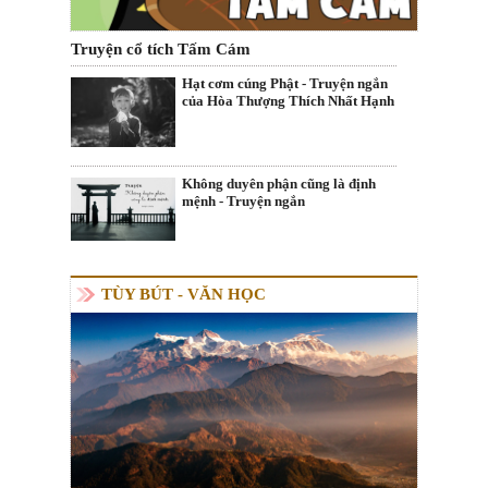
Truyện cổ tích Tấm Cám
Hạt cơm cúng Phật - Truyện ngắn
của Hòa Thượng Thích Nhất Hạnh
Không duyên phận cũng là định
mệnh - Truyện ngắn
TÙY BÚT - VĂN HỌC