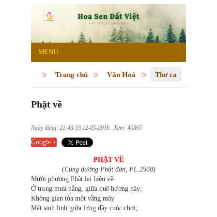
MENU
Trang chủ
Văn Hoá
Thơ ca
Phật về
Ngày đăng: 21:43:33 12-05-2016 . Xem: 40365
Google +
PHẬT VỀ
(Cúng dường Phật đản, PL.2560)
Mười phương Phật lại hiện về
Ở trong mưa nắng, giữa quê hương này;
Không gian tỏa một vầng mây
Mát sinh linh giữa lưng đầy cuộc chơi;