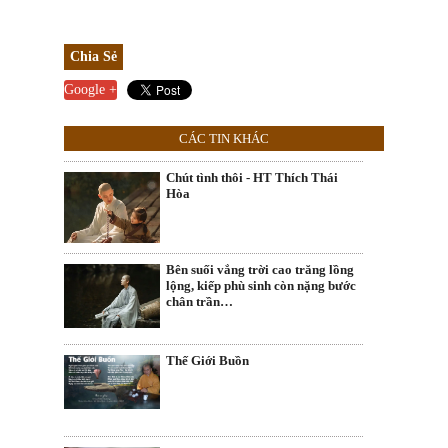
Chia Sẻ
Google +
CÁC TIN KHÁC
Chút tình thôi - HT Thích Thái
Hòa
Bên suối vắng trời cao trăng lồng
lộng, kiếp phù sinh còn nặng bước
chân trần…
Thế Giới Buồn