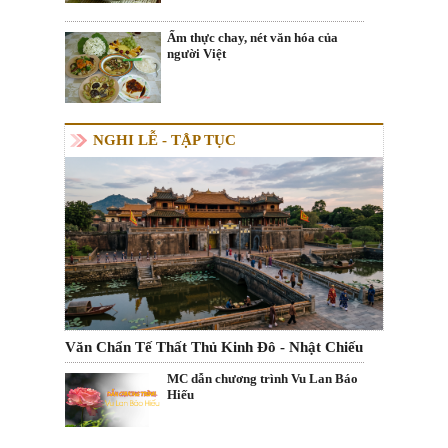
Ẩm thực chay, nét văn hóa của
người Việt
NGHI LỄ - TẬP TỤC
Văn Chẩn Tế Thất Thủ Kinh Đô - Nhật Chiếu
MC dẫn chương trình Vu Lan Báo
Hiếu