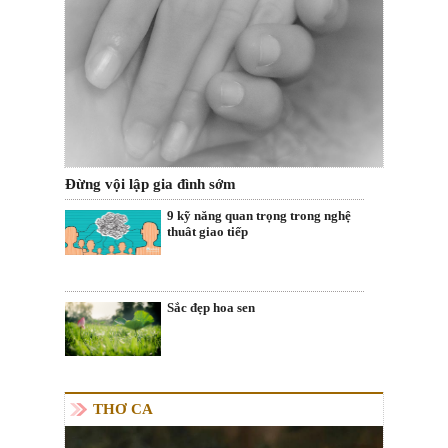
Đừng vội lập gia đình sớm
9 kỹ năng quan trọng trong nghệ
thuât giao tiếp
Sắc đẹp hoa sen
THƠ CA