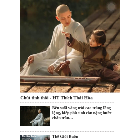
Chút tình thôi - HT Thích Thái Hòa
Bên suối vắng trời cao trăng lồng
lộng, kiếp phù sinh còn nặng bước
chân trần…
Thế Giới Buồn