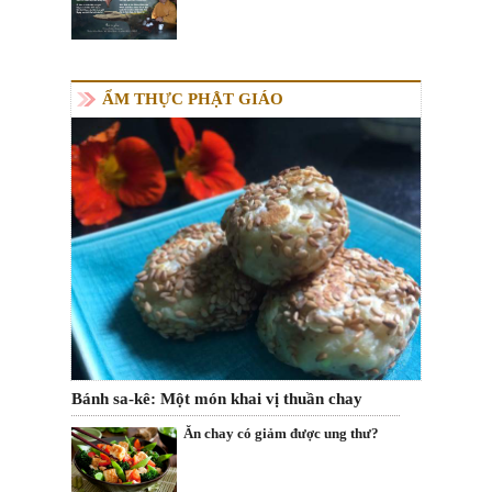
ẨM THỰC PHẬT GIÁO
Bánh sa-kê: Một món khai vị thuần chay
Ăn chay có giảm được ung thư?