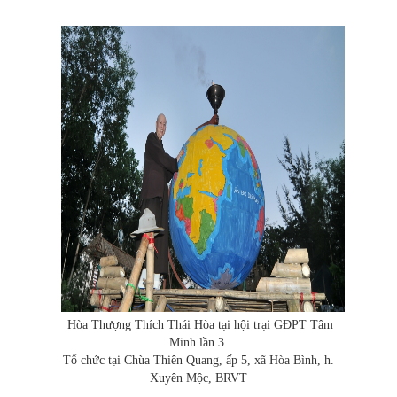
Hòa Thượng Thích Thái Hòa tại hội trại GĐPT Tâm
Minh lần 3
Tổ chức tại Chùa Thiên Quang, ấp 5, xã Hòa Bình, h.
Xuyên Mộc, BRVT