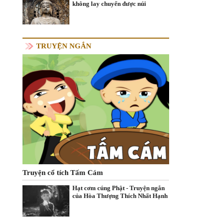
không lay chuyển được núi
TRUYỆN NGẮN
Truyện cổ tích Tấm Cám
Hạt cơm cúng Phật - Truyện ngắn
của Hòa Thượng Thích Nhất Hạnh