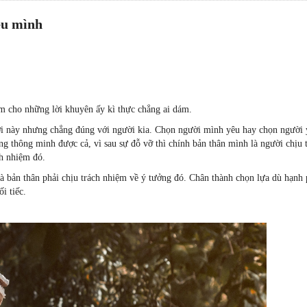
êu mình
ệm cho những lời khuyên ấy kì thực chẳng ai dám.
ời này nhưng chẳng đúng với người kia. Chọn người mình yêu hay chọn người 
g thông minh được cả, vì sau sự đỗ vỡ thì chính bản thân mình là người chịu 
h nhiệm đó.
mà bản thân phải chịu trách nhiệm về ý tưởng đó. Chân thành chọn lựa dù hạnh
i tiếc.