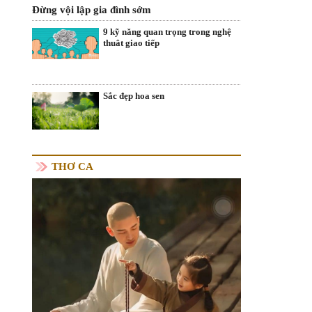
Đừng vội lập gia đình sớm
9 kỹ năng quan trọng trong nghệ
thuât giao tiếp
Sắc đẹp hoa sen
THƠ CA