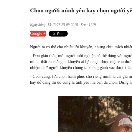
Chọn người mình yêu hay chọn người y
Ngày đăng: 13:13:28 25-09-2018 . Xem: 1219
Google +
Người ta có thể cho nhiều lời khuyên, nhưng chịu trách nhi
- Đơn giản thôi, mỗi người mỗi nghiệp có thể đúng với ngư
mình, thật ra chẳng ai khuyên ai lựa chọn được một con đườn
nhiệm chứ người khuyên chúng ta không gánh vác được trác
- Cuối cùng, lựa chọn hạnh phúc cho riêng mình là cái giá 
hay dở dang thì đó cũng là tình yêu mà bạn đã chọn. Đừng hố