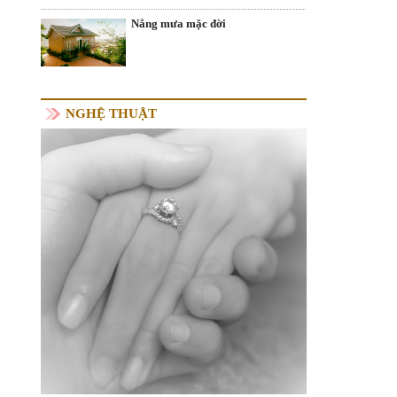
Nắng mưa mặc đời
NGHỆ THUẬT