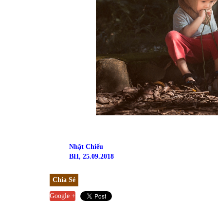
Nhật Chiếu
BH, 25.09.2018
Chia Sẻ
Google +