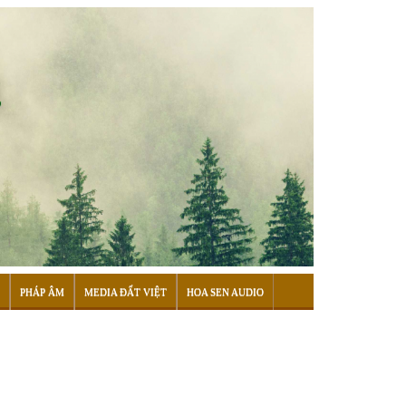
PHÁP ÂM
MEDIA ĐẤT VIỆT
HOA SEN AUDIO