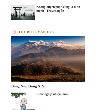
Không duyên phận cũng là định
mệnh - Truyện ngắn
TÙY BÚT - VĂN HỌC
Bóng Núi, Dáng Xưa
Bước ngoặt nhiệm mầu