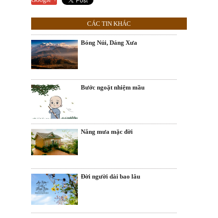
CÁC TIN KHÁC
Bóng Núi, Dáng Xưa
Bước ngoặt nhiệm mầu
Nắng mưa mặc đời
Đời người dài bao lâu