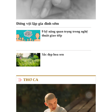
Đừng vội lập gia đình sớm
9 kỹ năng quan trọng trong nghệ
thuât giao tiếp
Sắc đẹp hoa sen
THƠ CA