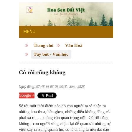
MENU
Trang chủ
Văn Hoá
Tùy bút - Văn học
Có rồi cũng không
Ngày đăng: 07:48:36 03-06-2018 . Xem: 2328
Google +
Sẻ tới một thời điểm nào đó con người ta sẻ nhận ra
những hơn thua, hờn ghen, những điều không đáng có
phải xả ra. . . không còn quan trọng nữa. Có rồi cũng
không ! con người sống chậm lại để quan sát những sự
việc xảy ra xung quanh họ, có lẻ chúng ta nên dạt dào