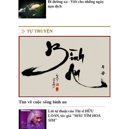
Đi đường xa - Viết cho những ngày
nạn dịch
TỰ TRUYỆN
Tìm về cuộc sống bình an
Lời tự thuật của Thi sĩ HỮU
LOAN, tác giả "MÀU TÍM HOA
SIM"