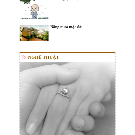
Nắng mưa mặc đời
NGHỆ THUẬT