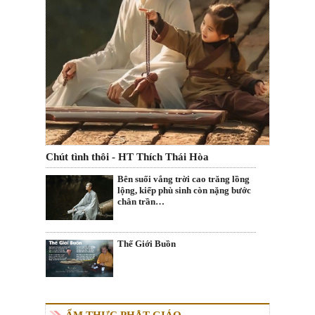
Chút tình thôi - HT Thích Thái Hòa
Bên suối vắng trời cao trăng lồng
lộng, kiếp phù sinh còn nặng bước
chân trần…
Thế Giới Buồn