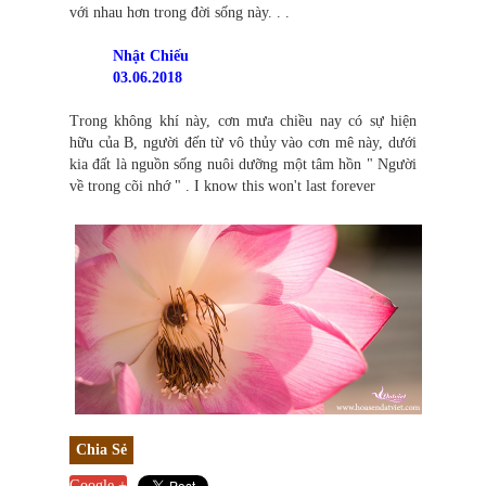
với nhau hơn trong đời sống này. . .
Nhật Chiếu
03.06.2018
Trong không khí này, cơn mưa chiều nay có sự hiện
hữu của B, người đến từ vô thủy vào cơn mê này, dưới
kia đất là nguồn sống nuôi dưỡng một tâm hồn " Người
về trong cõi nhớ " . I know this won't last forever
Chia Sẻ
Google +