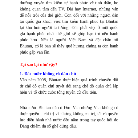
thường xuyên tìm kiếm sự hạnh phúc về tinh thần, họ
không quan tâm đến TV, Đài hay Internet, những vấn
để nổi trội của thế giới. Còn đối với những người dân
tại quốc gia khác, việc tìm kiếm hạnh phúc tại Bhutan
lại khó hơn người ta tưởng. Đâu phải việc ở một quốc
gia hạnh phúc nhất thế giới sẽ giúp bạn trở nên hạnh
phúc hơn. Nếu là người Việt Nam và đặt chân tới
Bhutan, có lẽ bạn sẽ thấy quê hương chúng ta còn hạnh
phúc gấp vạn lần.
Tại sao lại như vậy?
1. Đất nước không có dân chủ
Vào năm 2008, Bhutan thực hiện quá trình chuyển đổi
từ chế độ quân chủ tuyệt đối sang chế độ quân chủ lập
hiến và tổ chức cuộc tổng tuyển cử đầu tiên.
Nhà nước Bhutan dù có Đức Vua nhưng Vua không có
thực quyền – chỉ trị vì nhưng không cai trị, tất cả quyền
lực điều hành nhà nước đều nằm trong tay quốc hội do
Đảng chiếm đa số ghế đứng đầu.