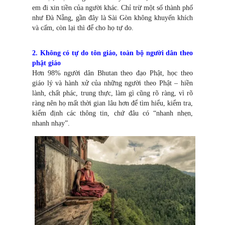
em đi xin tiền của người khác. Chỉ trừ một số thành phố
như Đà Nẵng, gần đây là Sài Gòn không khuyến khích
và cấm, còn lại thì để cho họ tự do.
2. Không có tự do tôn giáo, toàn bộ người dân theo
phật giáo
Hơn 98% người dân Bhutan theo đạo Phật, học theo
giáo lý và hành xử của những người theo Phật – hiền
lành, chất phác, trung thực, làm gì cũng rõ ràng, vì rõ
ràng nên họ mất thời gian lâu hơn để tìm hiểu, kiểm tra,
kiểm định các thông tin, chứ đâu có “nhanh nhẹn,
nhanh nhạy”.