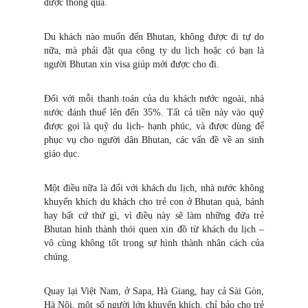
được thông qua.
Du khách nào muốn đến Bhutan, không được đi tự do
nữa, mà phải đặt qua công ty du lịch hoặc có bạn là
người Bhutan xin visa giúp mới được cho đi.
Đối với mỗi thanh toán của du khách nước ngoài, nhà
nước đánh thuế lên đến 35%. Tất cả tiền này vào quỹ
được gọi là quỹ du lịch- hạnh phúc, và được dùng để
phục vụ cho người dân Bhutan, các vấn đề về an sinh
giáo dục.
Một điều nữa là đối với khách du lịch, nhà nước không
khuyến khích du khách cho trẻ con ở Bhutan quà, bánh
hay bất cứ thứ gì, vì điều này sẽ làm những đứa trẻ
Bhutan hình thành thói quen xin đồ từ khách du lịch –
vô cùng không tốt trong sự hình thành nhân cách của
chúng.
Quay lại Việt Nam, ở Sapa, Hà Giang, hay cả Sài Gòn,
Hà Nội, một số người lớn khuyến khích, chỉ bảo cho trẻ