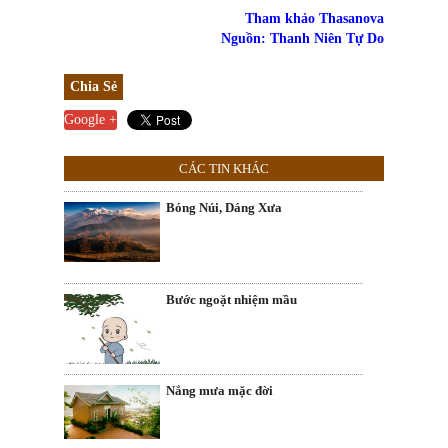
Tham khảo
Thasanova
Nguồn: Thanh Niên Tự Do
Chia Sẻ
Google +
CÁC TIN KHÁC
Bóng Núi, Dáng Xưa
Bước ngoặt nhiệm mầu
Nắng mưa mặc đời