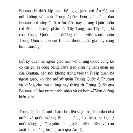
Bhutan chỉ thiết lập quan hệ ngoại giao với Ấn Độ, và
nói không với anh Trung Quốc. Đơn giản lãnh đạo
Bhutan nói rằng “ từ trước đến nay Trung Quốc luôn
coi Bhutan là một phần của Tây Tạng, mà Tây Tạng là
của Trung Quốc, nên đương nhiên việc sớm muốn
Trung Quốc muốn coi Bhutan thuộc quốc gia này cũng
bình thường”.
Bất kỳ quan hệ ngoại giao nào với Trung Quốc cũng ko
có cái gọi là công bằng. Dựa trên kinh nghiệm quan sát
của Bhutan, nên nói không trong việc thiết lập quan hệ
ngoại giao, ko cho mở sứ quán Trung Quốc ở Thimpu
và không cho mở đường bay thẳng từ Trung Quốc qua
Bhutan- dù hai nước cạnh nhau và có hơn 475km đường
biên giới.
Trung Quốc có mời chào cho tiền viện trợ, lãnh đạo nhà
nước và quốc vương Bhutan cũng ko thèm, vì họ tự
nuôi sống họ từ nguồn tài nguyên thiên nhiên, và còn
xuất khấu năng lượng sạch qua Ấn Độ.