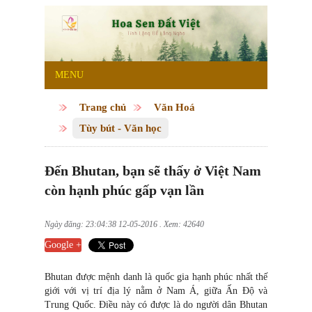
MENU
Trang chủ
Văn Hoá
Tùy bút - Văn học
Đến Bhutan, bạn sẽ thấy ở Việt Nam
còn hạnh phúc gấp vạn lần
Ngày đăng: 23:04:38 12-05-2016 . Xem: 42640
Google +
Bhutan được mệnh danh là quốc gia hạnh phúc nhất thế
giới với vị trí địa lý nằm ở Nam Á, giữa Ấn Độ và
Trung Quốc. Điều này có được là do người dân Bhutan