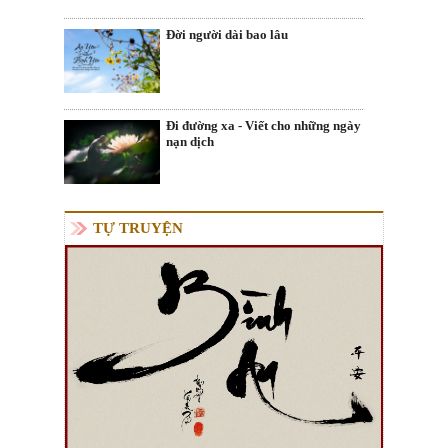
Đời người dài bao lâu
Đi đường xa - Viết cho những ngày
nạn dịch
TỰ TRUYỆN