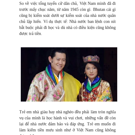
So về việc tổng tuyển cử dân chủ, Việt Nam mình đã đi
trước mấy chục năm, từ năm 1945 còn gì. Bhutan cái gì
cũng bị kiểm soát dưới sự kiểm soát của nhà nước quân
chủ lập hiến. Ví dụ thực tế: Nhà nước ban lệnh con nít
bắt buộc phải đi học và dù nhà có điều kiện cũng không
được trả tiền.
Trẻ em nhà giàu hay nhà nghèo đều phải làm tròn nghĩa
vụ của mình là học hành và vui chơi, những vấn đề còn
lại để nhà nước đảm bảo và đáp ứng. Trẻ em muốn đi
làm kiếm tiền mưu sinh như ở Việt Nam cũng không