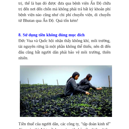
trị, thế là bạn đó được đưa qua bệnh viện Ấn Độ chữa
trị đến nơi đến chốn mà không phải trả bất kỳ khoản phí
bệnh viện nào cũng như chi phí chuyển viện, di chuyển
từ Bhutan qua Ấn Độ. Quá tốn kém!
8. Sử dụng tiền không đúng mục đích
Đức Vua và Quốc hội nhận thấy không khí, môi trường,
tài nguyên rừng là một phần không thể thiếu, nên đi đến
đâu cũng bắt người dân phải bảo vệ môi trường, thiên
nhiên.
Tiền thuế của người dân, các công ty, “tập đoàn kinh tế”