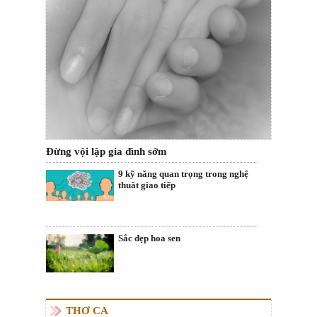
Đừng vội lập gia đình sớm
9 kỹ năng quan trọng trong nghệ
thuât giao tiếp
Sắc đẹp hoa sen
THƠ CA