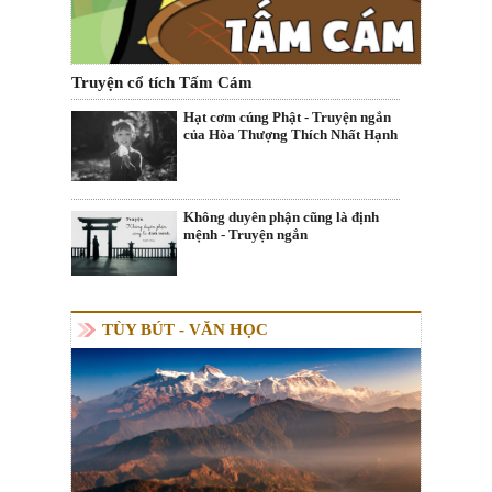
Truyện cổ tích Tấm Cám
Hạt cơm cúng Phật - Truyện ngắn
của Hòa Thượng Thích Nhất Hạnh
Không duyên phận cũng là định
mệnh - Truyện ngắn
TÙY BÚT - VĂN HỌC