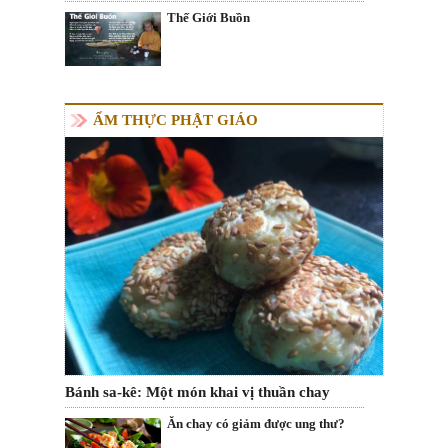
Thế Giới Buồn
ẨM THỰC PHẬT GIÁO
Bánh sa-kê: Một món khai vị thuần chay
Ăn chay có giảm được ung thư?