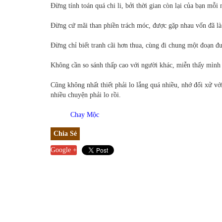
Đừng tính toán quá chi li, bởi thời gian còn lại của bạn mỗi 
Đừng cứ mãi than phiền trách móc, được gặp nhau vốn đã là 
Đừng chỉ biết tranh cãi hơn thua, cùng đi chung một đoạn đ
Không cần so sánh thấp cao với người khác, miễn thấy mình
Cũng không nhất thiết phải lo lắng quá nhiều, nhớ đối xử với
nhiều chuyện phải lo rồi.
Chay Mộc
Chia Sẻ
Google +