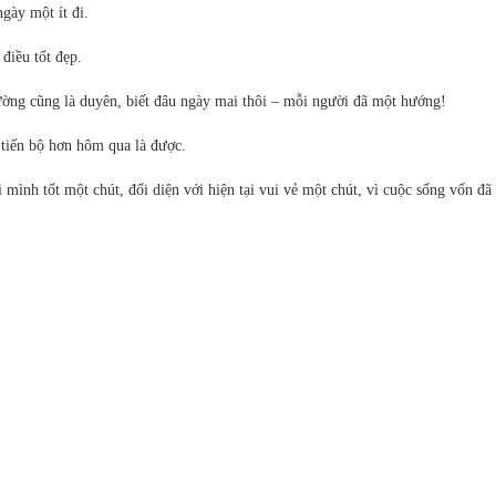
ngày một ít đi.
điều tốt đẹp.
ường cũng là duyên, biết đâu ngày mai thôi – mỗi người đã một hướng!
 tiến bộ hơn hôm qua là được.
 mình tốt một chút, đối diện với hiện tại vui vẻ một chút, vì cuộc sống vốn đã 