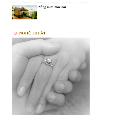
Nắng mưa mặc đời
NGHỆ THUẬT