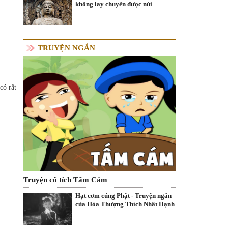
không lay chuyển được núi
TRUYỆN NGẮN
có rất
Truyện cổ tích Tấm Cám
Hạt cơm cúng Phật - Truyện ngắn
của Hòa Thượng Thích Nhất Hạnh