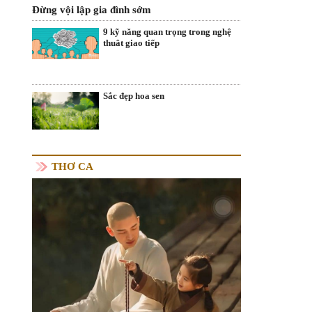
Đừng vội lập gia đình sớm
9 kỹ năng quan trọng trong nghệ
thuât giao tiếp
Sắc đẹp hoa sen
THƠ CA