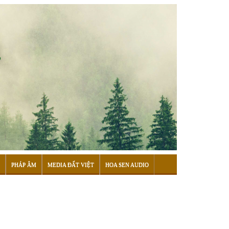
PHÁP ÂM
MEDIA ĐẤT VIỆT
HOA SEN AUDIO