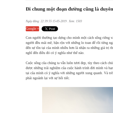
Đi chung một đoạn đường cũng là duyên
Ngày đăng: 22:39:55 15-05-2019 . Xem: 1503
Google +
Con người thường tạo dựng cho mình một cách sống riêng v
người đều mải mê, bận rộn với những lo toan để rồi từng ngà
đến sự tồn tại của mình nhiều hơn là nhận ra những giá trị
nghĩ đến điều đó có ý nghĩa như thế nào.
Cuộc sống của chúng ta vẫn luôn tươi đẹp, tùy theo cách chú
được những trải nghiệm của cuộc hành trình đời mình và bạn
tại của mình có ý nghĩa với những người xung quanh. Và trê
phải ngoảnh lại với sự hối tiếc.