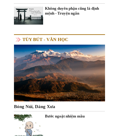
Không duyên phận cũng là định
mệnh - Truyện ngắn
TÙY BÚT - VĂN HỌC
Bóng Núi, Dáng Xưa
Bước ngoặt nhiệm mầu