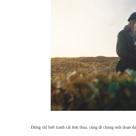
Đừng chỉ biết tranh cãi hơn thua, cùng đi chung một đoạn đ