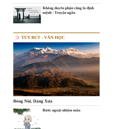
Không duyên phận cũng là định
mệnh - Truyện ngắn
TÙY BÚT - VĂN HỌC
Bóng Núi, Dáng Xưa
Bước ngoặt nhiệm mầu