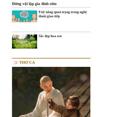
Đừng vội lập gia đình sớm
9 kỹ năng quan trọng trong nghệ
thuât giao tiếp
Sắc đẹp hoa sen
THƠ CA