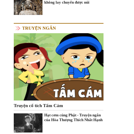
không lay chuyển được núi
TRUYỆN NGẮN
Truyện cổ tích Tấm Cám
Hạt cơm cúng Phật - Truyện ngắn
của Hòa Thượng Thích Nhất Hạnh