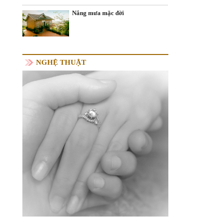
Nắng mưa mặc đời
NGHỆ THUẬT