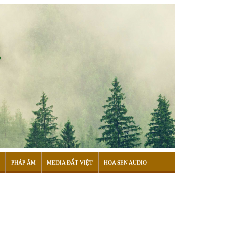
PHÁP ÂM
MEDIA ĐẤT VIỆT
HOA SEN AUDIO