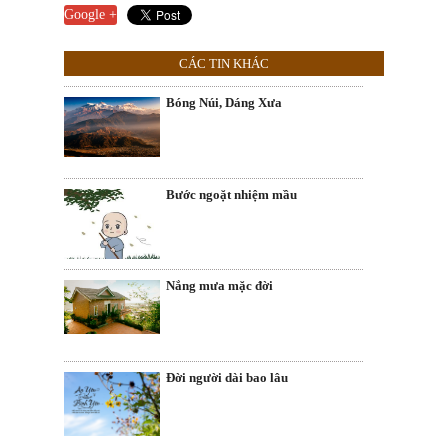
Google +
CÁC TIN KHÁC
Bóng Núi, Dáng Xưa
Bước ngoặt nhiệm mầu
Nắng mưa mặc đời
Đời người dài bao lâu