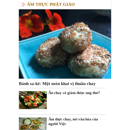
ẨM THỰC PHẬT GIÁO
Bánh sa-kê: Một món khai vị thuần chay
Ăn chay có giảm được ung thư?
Ẩm thực chay, nét văn hóa của
người Việt