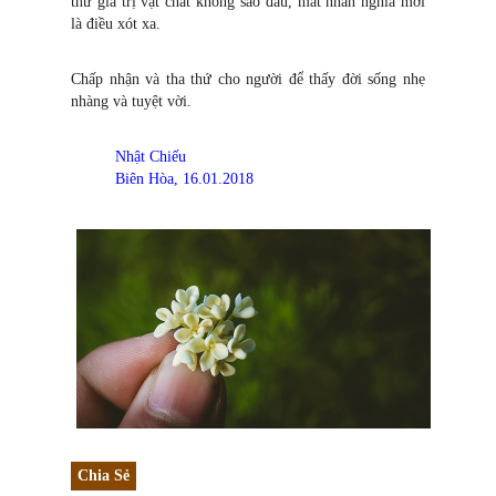
thứ giá trị vật chất không sao đâu, mất nhân nghĩa mới
là điều xót xa.
Chấp nhận và tha thứ cho người để thấy đời sống nhẹ
nhàng và tuyệt vời.
Nhật Chiếu
Biên Hòa, 16.01.2018
Chia Sẻ