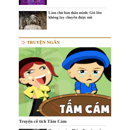
Làm chủ bản thân mình: Gió lớn
không lay chuyển được núi
TRUYỆN NGẮN
Truyện cổ tích Tấm Cám