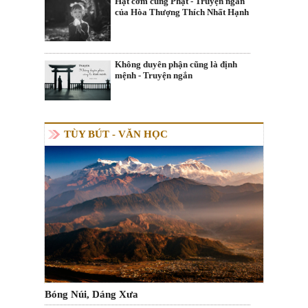
Hạt cơm cúng Phật - Truyện ngắn
của Hòa Thượng Thích Nhất Hạnh
Không duyên phận cũng là định
mệnh - Truyện ngắn
TÙY BÚT - VĂN HỌC
Bóng Núi, Dáng Xưa