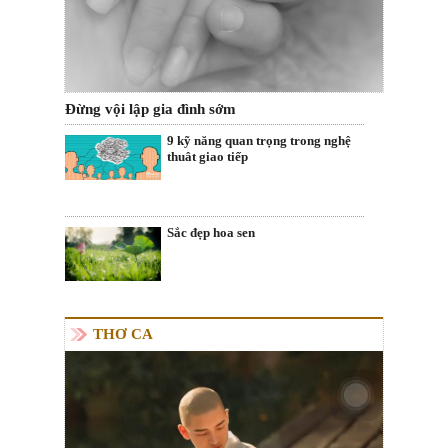
Đừng vội lập gia đình sớm
9 kỹ năng quan trọng trong nghệ
thuât giao tiếp
Sắc đẹp hoa sen
THƠ CA