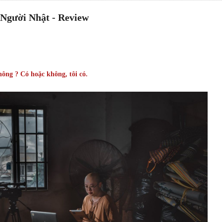
 Người Nhật - Review
hông ? Có hoặc không, tôi có.