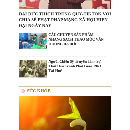
ĐẠI ĐỨC THÍCH TRUNG QUÝ-TIKTOK VỚI
CHIA SẺ PHẬT PHÁP MẠNG XÃ HỘI HIỆN
ĐẠI NGÀY NAY
CÂU CHUYỆN SẢN PHẨM
NHANG SẠCH THẢO MỘC VÂN
HƯƠNG RA ĐỜI
Người Chiến Sỹ Truyền Tin - Sự
Thật Đấu Tranh Phật Giáo 1963
Tại Huế
SỨC KHỎE