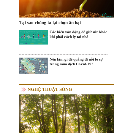
Tại sao chúng ta lại chọn ăn hạt
Các kiểu vận động để giữ sức khỏe
khi phải cách ly tại nhà
Nên làm gì để quẳng đi nỗi lo sợ
trong mùa dịch Covid-19?
NGHỆ THUẬT SỐNG