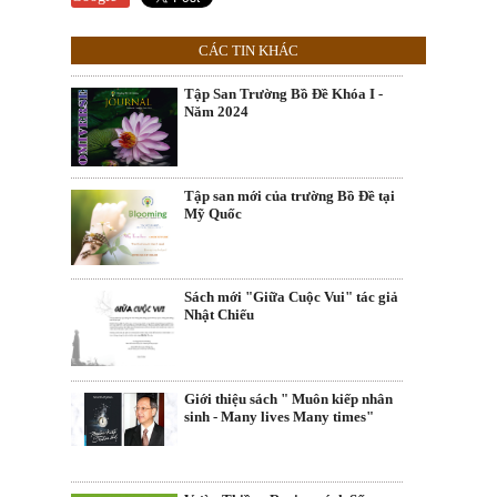
CÁC TIN KHÁC
Tập San Trường Bồ Đề Khóa I -
Năm 2024
Tập san mới của trường Bồ Đề tại
Mỹ Quốc
Sách mới "Giữa Cuộc Vui" tác giả
Nhật Chiếu
Giới thiệu sách " Muôn kiếp nhân
sinh - Many lives Many times"