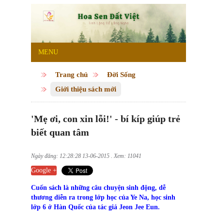
MENU
Trang chủ
Đời Sống
Giới thiệu sách mới
'Mẹ ơi, con xin lỗi!' - bí kíp giúp trẻ
biết quan tâm
Ngày đăng: 12:28:28 13-06-2015 . Xem: 11041
Google +
Cuốn sách là những câu chuyện sinh động, dễ
thương diễn ra trong lớp học của Ye Na, học sinh
lớp 6 ở Hàn Quốc của tác giả Jeon Jee Eun.