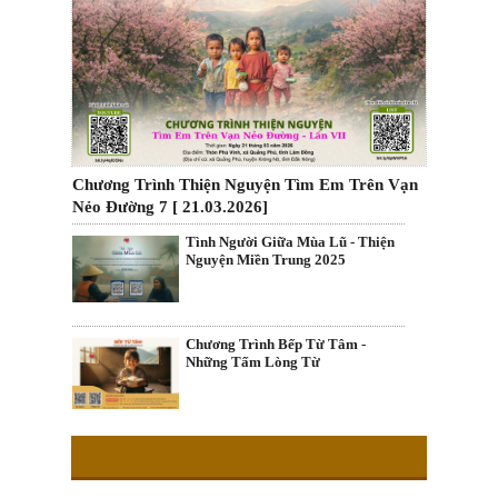
Chương Trình Thiện Nguyện Tìm Em Trên Vạn
Nẻo Đường 7 [ 21.03.2026]
Tình Người Giữa Mùa Lũ - Thiện
Nguyện Miền Trung 2025
Chương Trình Bếp Từ Tâm -
Những Tấm Lòng Từ