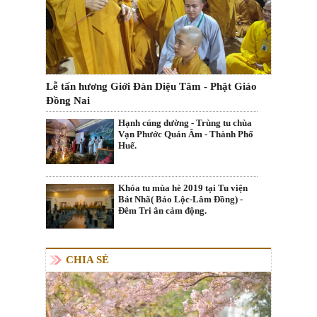
Lễ tấn hương Giới Đàn Diệu Tâm - Phật Giáo
Đồng Nai
Hạnh cúng dường - Trùng tu chùa
Vạn Phước Quán Âm - Thành Phố
Huế.
Khóa tu mùa hè 2019 tại Tu viện
Bát Nhã( Bảo Lộc-Lâm Đồng) -
Đêm Tri ân cảm động.
CHIA SẺ