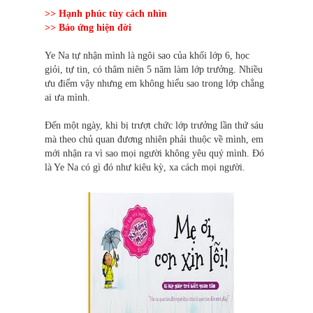
>>
Hạnh phúc tùy cách nhìn
>>
Báo ứng hiện đời
Ye Na tự nhận mình là ngôi sao của khối lớp 6, học
giỏi, tự tin, có thâm niên 5 năm làm lớp trưởng. Nhiều
ưu điểm vậy nhưng em không hiểu sao trong lớp chẳng
ai ưa mình.
Đến một ngày, khi bị trượt chức lớp trưởng lần thứ sáu
mà theo chủ quan đương nhiên phải thuộc về mình, em
mới nhận ra vì sao mọi người không yêu quý mình. Đó
là Ye Na có gì đó như kiêu kỳ, xa cách mọi người.