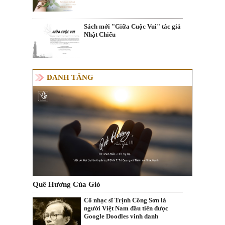
Sách mới "Giữa Cuộc Vui" tác giả
Nhật Chiếu
DANH TĂNG
Quê Hương Của Gió
Cố nhạc sĩ Trịnh Công Sơn là
người Việt Nam đầu tiên được
Google Doodles vinh danh