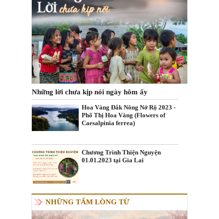
Những lời chưa kịp nói ngày hôm ấy
Hoa Vàng Đắk Nông Nở Rộ 2023 -
Phố Thị Hoa Vàng (Flowers of
Caesalpinia ferrea)
Chương Trình Thiện Nguyện
01.01.2023 tại Gia Lai
NHỮNG TẤM LÒNG TỪ