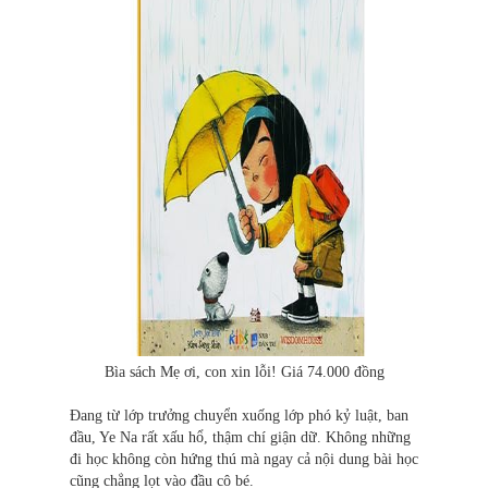
Bìa sách Mẹ ơi, con xin lỗi! Giá 74.000 đồng
Đang từ lớp trưởng chuyển xuống lớp phó kỷ luật, ban
đầu, Ye Na rất xấu hổ, thậm chí giận dữ. Không những
đi học không còn hứng thú mà ngay cả nội dung bài học
cũng chẳng lọt vào đầu cô bé.