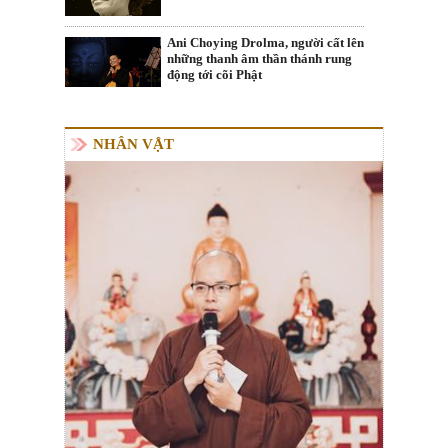
Ani Choying Drolma, người cất lên
những thanh âm thần thánh rung
động tới cõi Phật
NHÂN VẬT