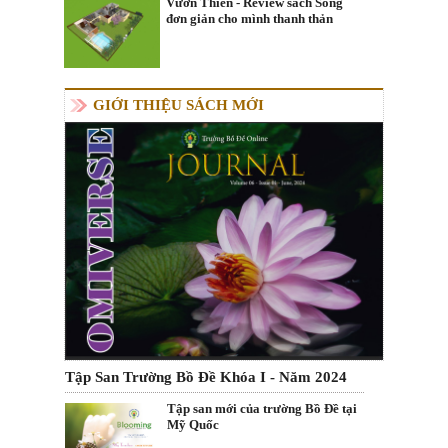
Vườn Thiền - Review sách Sống
đơn giản cho mình thanh thản
GIỚI THIỆU SÁCH MỚI
Tập San Trường Bồ Đề Khóa I - Năm 2024
Tập san mới của trường Bồ Đề tại
Mỹ Quốc