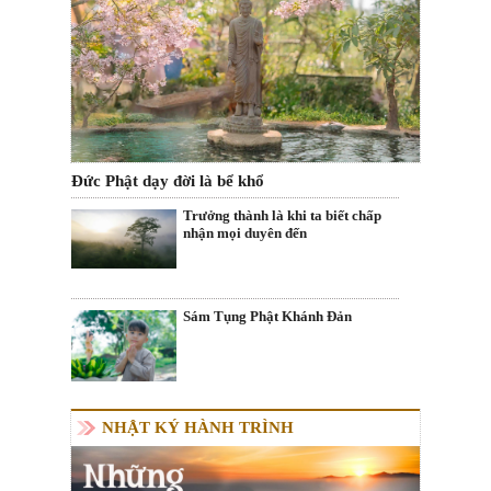
Đức Phật dạy đời là bể khổ
Trưởng thành là khi ta biết chấp
nhận mọi duyên đến
Sám Tụng Phật Khánh Đản
NHẬT KÝ HÀNH TRÌNH