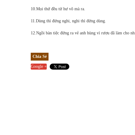
10.Mọi thứ đều từ hư vô mà ra.
11.Dùng thì đừng nghi, nghi thì đừng dùng.
12.Ngồi bàn tiệc đừng ra vẻ anh hùng vì rượu đã làm cho nh
Chia Sẻ
Google +