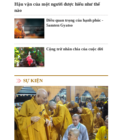
Hậu vận của một người được hiểu như thế
nào
Điều quan trọng của hạnh phúc -
Samten Gyatso
Cộng trừ nhân chia của cuộc đời
SỰ KIỆN