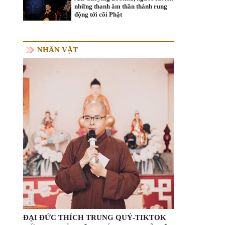
những thanh âm thần thánh rung
động tới cõi Phật
NHÂN VẬT
ĐẠI ĐỨC THÍCH TRUNG QUÝ-TIKTOK