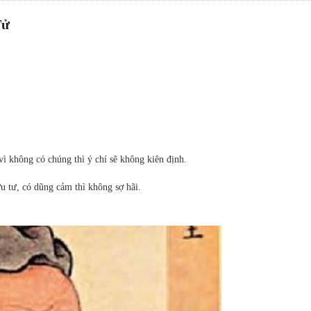
Tử
ì không có chúng thì ý chí sẽ không kiên định.
u tư, có dũng cảm thì không sợ hãi.