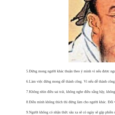
5.Đừng mong người khác thuận theo ý mình vì nếu được người
6.Làm việc đừng mong dễ thành công. Vì nếu dễ thành công 
7.Không nhìn điều sai trái, không nghe điều xằng bậy, không
8.Điều mình không thích thì đừng làm cho người khác. Đối v
9.Người không có nhận thức sâu xa sẽ có ngày sẽ gặp phiền 