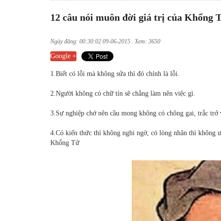
12 câu nói muôn đời giá trị của Khổng 
Ngày đăng: 00:30:02 09-06-2015 . Xem: 3650
Google +
1.Biết có lỗi mà không sửa thì đó chính là lỗi.
2.Người không có chữ tín sẽ chẳng làm nên việc gì.
3.Sự nghiệp chớ nên cầu mong không có chông gai, trắc trở v
4.Có kiến thức thì không nghi ngờ, có lòng nhân thì không ư
Khổng Tử