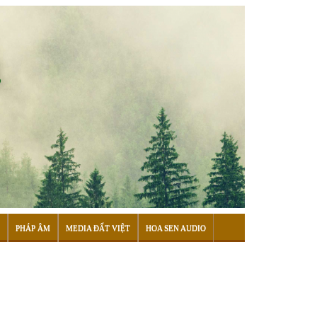
PHÁP ÂM
MEDIA ĐẤT VIỆT
HOA SEN AUDIO