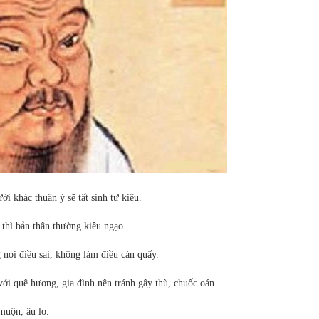
 khác thuận ý sẽ tất sinh tự kiêu.
thì bản thân thường kiêu ngạo.
 nói điều sai, không làm điều càn quấy.
ới quê hương, gia đình nên tránh gây thù, chuốc oán.
muộn, âu lo.