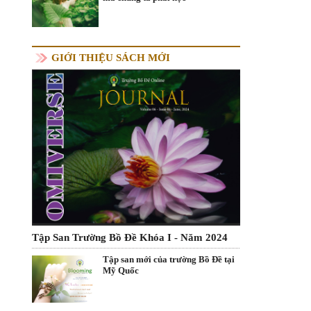
GIỚI THIỆU SÁCH MỚI
Tập San Trường Bồ Đề Khóa I - Năm 2024
Tập san mới của trường Bồ Đề tại
Mỹ Quốc