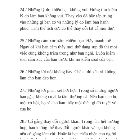
24./ Những lý do khiến bạn không vui. Đừng tìm kiếm
lý do làm bạn không vui. Thay vào đó hãy tập trung
vào những gì bạn có và những lý do làm bạn hạnh
phúc. Tâm thế tích cực có thể thay đổi tất cả mọi thứ.
25./ Những cảm xúc xâm chiếm bạn. Hãy mạnh mẽ.
Ngay cả khi bạn cảm thấy mọi thứ đang sụp đổ thì mọi
việc cũng không trầm trọng như bạn nghĩ. Luôn kiểm
soát cảm xúc của bạn trước khi nó kiểm soát của bạn.
26./ Những lời nói không hay. Chê ai đó xấu xí không
làm cho bạn đẹp hơn.
27./ Những lời phán xét hời hợt. Trong số những người
bạn gặp, không có ai là tầm thường cả. Nếu bạn cho họ
một cơ hội, họ sẽ cho bạn thấy một điều gì đó tuyệt vời
của họ.
28./ Cố gắng thay đổi người khác. Trong hầu hết trường
hợp, bạn không thể thay đổi người khác và bạn không
nên cố gắng làm chi. Hoặc là bạn chấp nhận con người