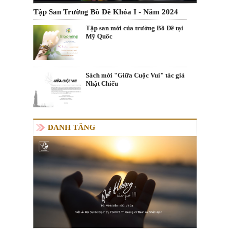
Tập San Trường Bồ Đề Khóa I - Năm 2024
Tập san mới của trường Bồ Đề tại
Mỹ Quốc
Sách mới "Giữa Cuộc Vui" tác giả
Nhật Chiếu
DANH TĂNG