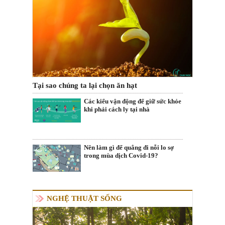
Tại sao chúng ta lại chọn ăn hạt
Các kiểu vận động để giữ sức khỏe
khi phải cách ly tại nhà
Nên làm gì để quẳng đi nỗi lo sợ
trong mùa dịch Covid-19?
NGHỆ THUẬT SỐNG