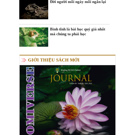
Đời người mỗi ngày mỗi ngắn lại
Bình tĩnh là bài học quý giá nhất
mà chúng ta phải học
GIỚI THIỆU SÁCH MỚI