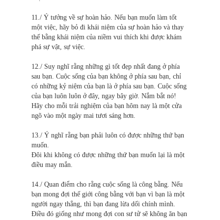
11./ Ý tưởng về sự hoàn hảo. Nếu bạn muốn làm tốt
một việc, hãy bỏ đi khái niệm của sự hoàn hảo và thay
thế bằng khái niệm của niềm vui thích khi được khám
phá sự vật, sự việc.
12./ Suy nghĩ rằng những gì tốt đẹp nhất đang ở phía
sau bạn. Cuộc sống của bạn không ở phía sau bạn, chỉ
có những kỷ niệm của bạn là ở phía sau bạn. Cuộc sống
của bạn luôn luôn ở đây, ngay bây giờ. Nắm bắt nó!
Hãy cho mỗi trải nghiệm của bạn hôm nay là một cửa
ngõ vào một ngày mai tươi sáng hơn.
13./ Ý nghĩ rằng bạn phải luôn có được những thứ bạn
muốn.
Đôi khi không có được những thứ bạn muốn lại là một
điều may mắn.
14./ Quan điểm cho rằng cuộc sống là công bằng. Nếu
bạn mong đợi thế giới công bằng với bạn vì bạn là một
người ngay thẳng, thì bạn đang lừa dối chính mình.
Điều đó giống như mong đợi con sư tử sẽ không ăn bạn