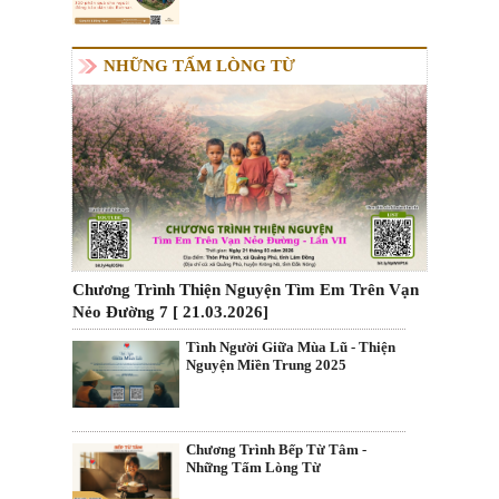
NHỮNG TẤM LÒNG TỪ
Chương Trình Thiện Nguyện Tìm Em Trên Vạn
Nẻo Đường 7 [ 21.03.2026]
Tình Người Giữa Mùa Lũ - Thiện
Nguyện Miền Trung 2025
Chương Trình Bếp Từ Tâm -
Những Tấm Lòng Từ