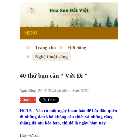
MENU
Trang chủ
Đời Sống
Nghệ thuật sống
40 thứ bạn cần “ Vứt Đi ”
Ngày đăng: 03:48:08 23-06-2015 . Xem: 3780
Google +
HCTA - Nếu có một ngày hoàn hảo để bắt đầu quên
đi những đau khổ không cần thiết và những căng
thẳng đã níu kéo bạn, thì đó là ngày hôm nay.
Hãy vứt đi: