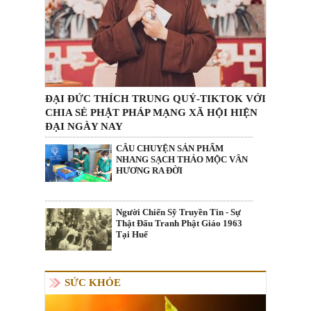
ĐẠI ĐỨC THÍCH TRUNG QUÝ-TIKTOK VỚI
CHIA SẺ PHẬT PHÁP MẠNG XÃ HỘI HIỆN
ĐẠI NGÀY NAY
CÂU CHUYỆN SẢN PHẨM
NHANG SẠCH THẢO MỘC VÂN
HƯƠNG RA ĐỜI
Người Chiến Sỹ Truyền Tin - Sự
Thật Đấu Tranh Phật Giáo 1963
Tại Huế
SỨC KHỎE