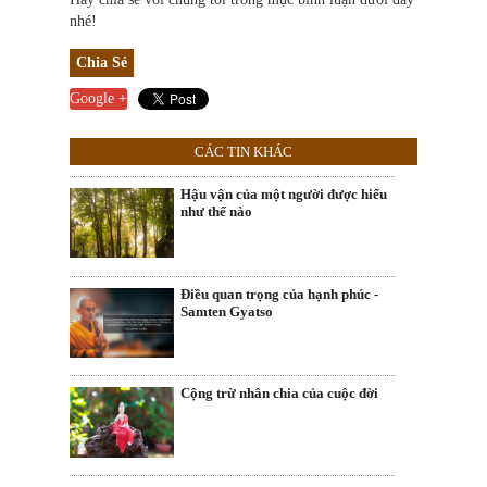
nhé!
Chia Sẻ
Google +
CÁC TIN KHÁC
Hậu vận của một người được hiểu
như thế nào
Điều quan trọng của hạnh phúc -
Samten Gyatso
Cộng trừ nhân chia của cuộc đời