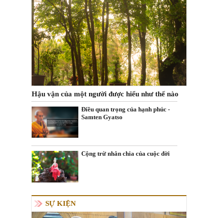
Hậu vận của một người được hiểu như thế nào
Điều quan trọng của hạnh phúc -
Samten Gyatso
Cộng trừ nhân chia của cuộc đời
SỰ KIỆN