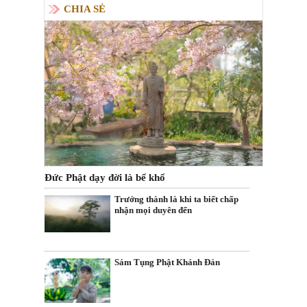
CHIA SẺ
Đức Phật dạy đời là bể khổ
Trưởng thành là khi ta biết chấp
nhận mọi duyên đến
Sám Tụng Phật Khánh Đản