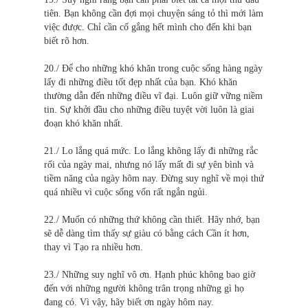
tiên. Bạn không cần đợi mọi chuyện sáng tỏ thì mới làm
việc được. Chỉ cần cố gắng hết mình cho đến khi bạn
biết rõ hơn.
20./ Để cho những khó khăn trong cuộc sống hàng ngày
lấy đi những điều tốt đẹp nhất của bạn. Khó khăn
thường dẫn đến những điều vĩ đại. Luôn giữ vững niềm
tin. Sự khởi đầu cho những điều tuyệt vời luôn là giai
đoạn khó khăn nhất.
21./ Lo lắng quá mức. Lo lắng không lấy đi những rắc
rối của ngày mai, nhưng nó lấy mất đi sự yên bình và
tiềm năng của ngày hôm nay. Đừng suy nghĩ về mọi thứ
quá nhiều vì cuộc sống vốn rất ngắn ngủi.
22./ Muốn có những thứ không cần thiết. Hãy nhớ, bạn
sẽ dễ dàng tìm thấy sự giàu có bằng cách Cần ít hơn,
thay vì Tạo ra nhiều hơn.
23./ Những suy nghĩ vô ơn. Hạnh phúc không bao giờ
đến với những người không trân trọng những gì họ
đang có. Vì vậy, hãy biết ơn ngày hôm nay.