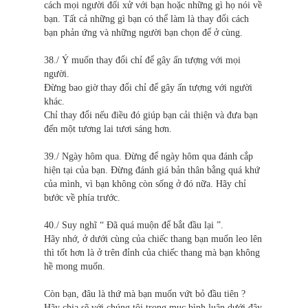
cách mọi người đối xử với bạn hoặc những gì họ nói về
bạn. Tất cả những gì bạn có thể làm là thay đổi cách
bạn phản ứng và những người bạn chọn để ở cùng.
38./ Ý muốn thay đổi chỉ để gây ấn tượng với mọi
người.
Đừng bao giờ thay đổi chỉ để gây ấn tượng với người
khác.
Chỉ thay đổi nếu điều đó giúp bạn cải thiện và đưa bạn
đến một tương lai tươi sáng hơn.
39./ Ngày hôm qua. Đừng để ngày hôm qua đánh cắp
hiện tại của bạn. Đừng đánh giá bản thân bằng quá khứ
của mình, vì bạn không còn sống ở đó nữa. Hãy chỉ
bước về phía trước.
40./ Suy nghĩ “ Đã quá muộn để bắt đầu lại ”.
Hãy nhớ, ở dưới cùng của chiếc thang bạn muốn leo lên
thì tốt hơn là ở trên đỉnh của chiếc thang mà bạn không
hề mong muốn.
Còn bạn, đâu là thứ mà bạn muốn vứt bỏ đầu tiên ?
Hãy chia sẽ với chúng tôi trong mục bình luận dưới đây