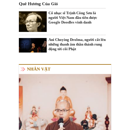
Quê Hương Của Gió
Cố nhạc sĩ Trịnh Công Sơn là
người Việt Nam đầu tiên được
Google Doodles vinh danh
Ani Choying Drolma, người cất lên
những thanh âm thần thánh rung
động tới cõi Phật
NHÂN VẬT