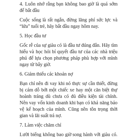
4. Luôn nhớ rằng bạn không bao giờ là quá sớm
để bắt đầu
Cuộc sống là rất ngắn, đừng lãng phí sức lực và
“lửa” tuổi trẻ, hãy bắt đầu ngay hôm nay.
5. Học đầu tư
Gốc rễ của sự giàu có là đầu tư đúng đắn. Hãy tìm
hiểu và học hỏi bí quyết đầu tư của các nhà triệu
phú để lựa chọn phương pháp phù hợp với mình
ngay từ bây giờ.
6. Giảm thiểu các khoản nợ
Bạn chỉ nên đi vay khi nó thực sự cần thiết, đừng
bị cám dỗ bởi một chiếc xe hay một căn biệt thự
hoành tráng dù chưa có đủ điều kiện tài chính.
Nên vay vốn kinh doanh khi bạn có khả năng bảo
vệ kế hoạch của mình. Cũng nên tôn trọng thời
gian và lãi suất trả nợ.
7. Làm việc chăm chỉ
Lười biếng không bao giờ song hành với giàu có.