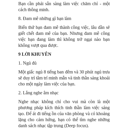
Bạn cần phải sẵn sàng làm việc chăm chỉ - một
cách thông minh.
8. Đam mê những gì bạn làm
Biến thứ bạn đam mê thành công việc, lâu dần sẽ
giết chết đam mê của bạn. Nhưng đam mê công
việc bạn đang làm thì không trở ngại nào bạn
không vượt qua được.
9 LỜI KHUYÊN
1. Ngủ đủ
Một giấc ngủ 8 tiếng ban đêm và 30 phút ngủ trưa
sẽ duy trì tâm trí minh mẫn và tinh thần sảng khoái
cho một ngày làm việc của bạn.
2. Lắng nghe âm nhạc
Nghe nhạc không chỉ cho vui mà còn là một
phương pháp kích thích tinh thần làm việc sáng
tạo. Để át đi tiếng ồn của văn phòng và có khoảng
lặng cho cảm hứng, bạn có thể tìm nghe những
danh sách nhạc tập trung (Deep focus).