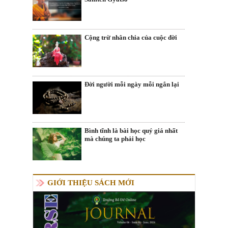
Cộng trừ nhân chia của cuộc đời
Đời người mỗi ngày mỗi ngắn lại
Bình tĩnh là bài học quý giá nhất
mà chúng ta phải học
GIỚI THIỆU SÁCH MỚI