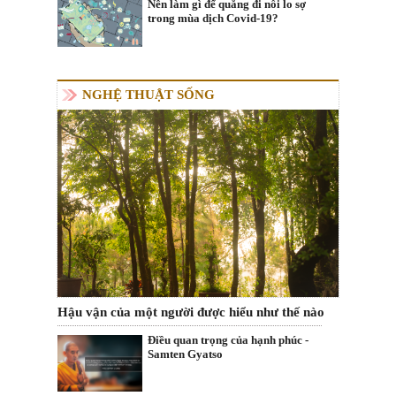
Nên làm gì để quẳng đi nỗi lo sợ
trong mùa dịch Covid-19?
NGHỆ THUẬT SỐNG
Hậu vận của một người được hiểu như thế nào
Điều quan trọng của hạnh phúc -
Samten Gyatso