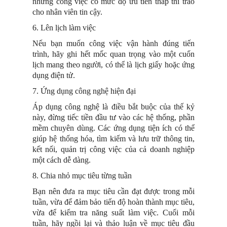
những công việc có mức độ ưu tiên thấp thì trao
cho nhân viên tin cậy.
6. Lên lịch làm việc
Nếu bạn muốn công việc vận hành đúng tiến
trình, hãy ghi hết mốc quan trọng vào một cuốn
lịch mang theo người, có thể là lịch giấy hoặc ứng
dụng điện tử.
7. Ứng dụng công nghệ hiện đại
Áp dụng công nghệ là điều bắt buộc của thế kỷ
này, đừng tiếc tiền đầu tư vào các hệ thống, phần
mềm chuyên dùng. Các ứng dụng tiện ích có thể
giúp hệ thống hóa, tìm kiếm và lưu trữ thông tin,
kết nối, quản trị công việc của cả doanh nghiệp
một cách dễ dàng.
8. Chia nhỏ mục tiêu từng tuần
Bạn nên đưa ra mục tiêu cần đạt được trong mỗi
tuần, vừa để đảm bảo tiến độ hoàn thành mục tiêu,
vừa để kiểm tra năng suất làm việc. Cuối mỗi
tuần, hãy ngồi lại và thảo luận về mục tiêu đầu