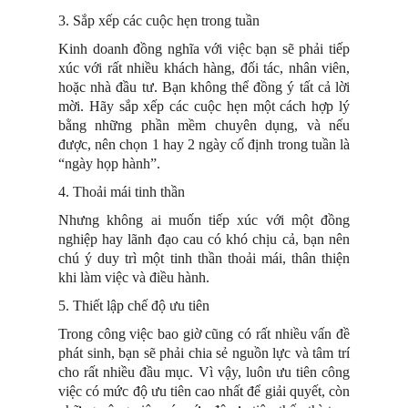
3. Sắp xếp các cuộc hẹn trong tuần
Kinh doanh đồng nghĩa với việc bạn sẽ phải tiếp
xúc với rất nhiều khách hàng, đối tác, nhân viên,
hoặc nhà đầu tư. Bạn không thể đồng ý tất cả lời
mời. Hãy sắp xếp các cuộc hẹn một cách hợp lý
bằng những phần mềm chuyên dụng, và nếu
được, nên chọn 1 hay 2 ngày cố định trong tuần là
“ngày họp hành”.
4. Thoải mái tinh thần
Nhưng không ai muốn tiếp xúc với một đồng
nghiệp hay lãnh đạo cau có khó chịu cả, bạn nên
chú ý duy trì một tinh thần thoải mái, thân thiện
khi làm việc và điều hành.
5. Thiết lập chế độ ưu tiên
Trong công việc bao giờ cũng có rất nhiều vấn đề
phát sinh, bạn sẽ phải chia sẻ nguồn lực và tâm trí
cho rất nhiều đầu mục. Vì vậy, luôn ưu tiên công
việc có mức độ ưu tiên cao nhất để giải quyết, còn