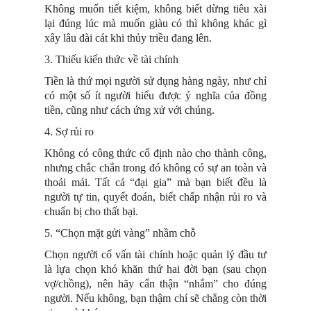
Không muốn tiết kiệm, không biết dừng tiêu xài
lại đúng lúc mà muốn giàu có thì không khác gì
xây lâu đài cát khi thủy triều đang lên.
3. Thiếu kiến thức về tài chính
Tiền là thứ mọi người sử dụng hàng ngày, như chỉ
có một số ít người hiểu được ý nghĩa của đồng
tiền, cũng như cách ứng xử với chúng.
4. Sợ rủi ro
Không có công thức cố định nào cho thành công,
nhưng chắc chắn trong đó không có sự an toàn và
thoải mái. Tất cả “đại gia” mà bạn biết đều là
người tự tin, quyết đoán, biết chấp nhận rủi ro và
chuẩn bị cho thất bại.
5. “Chọn mặt gửi vàng” nhầm chỗ
Chọn người cố vấn tài chính hoặc quản lý đầu tư
là lựa chọn khó khăn thứ hai đời bạn (sau chọn
vợ/chồng), nên hãy cẩn thận “nhắm” cho đúng
người. Nếu không, bạn thậm chí sẽ chẳng còn thời