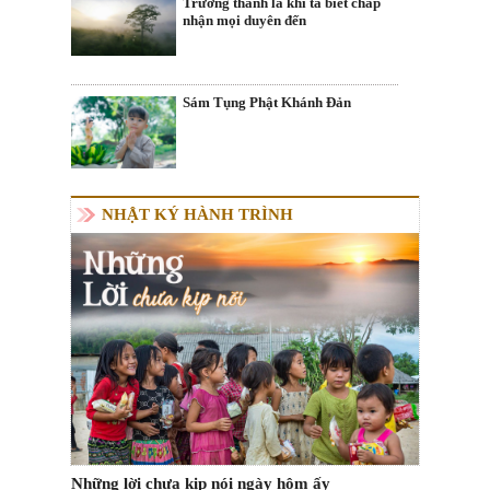
Trưởng thành là khi ta biết chấp
nhận mọi duyên đến
Sám Tụng Phật Khánh Đản
NHẬT KÝ HÀNH TRÌNH
Những lời chưa kịp nói ngày hôm ấy