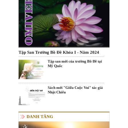
Tập San Trường Bồ Đề Khóa I - Năm 2024
Tập san mới của trường Bồ Đề tại
Mỹ Quốc
Sách mới "Giữa Cuộc Vui" tác giả
Nhật Chiếu
DANH TĂNG