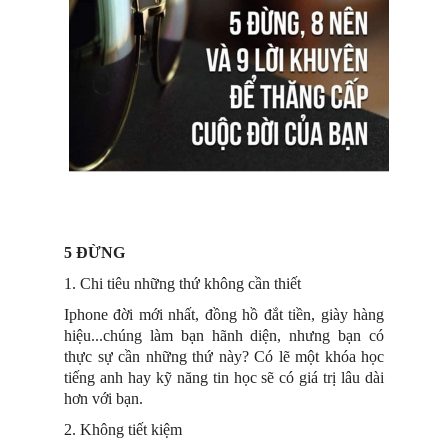
5 ĐỪNG
1. Chi tiêu những thứ không cần thiết
Iphone đời mới nhất, đồng hồ đắt tiền, giày hàng
hiệu...chúng làm bạn hãnh diện, nhưng bạn có
thực sự cần những thứ này? Có lẽ một khóa học
tiếng anh hay kỹ năng tin học sẽ có giá trị lâu dài
hơn với bạn.
2. Không tiết kiệm