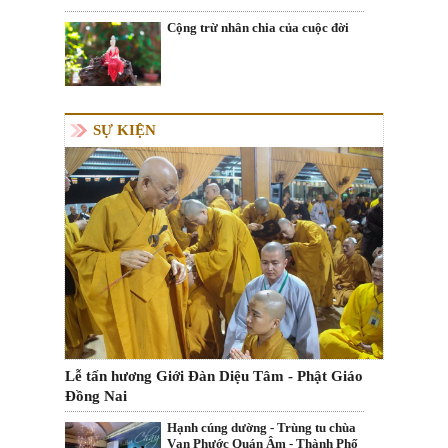
Cộng trừ nhân chia của cuộc đời
SỰ KIỆN
Lễ tấn hương Giới Đàn Diệu Tâm - Phật Giáo
Đồng Nai
Hạnh cúng dường - Trùng tu chùa
Vạn Phước Quán Âm - Thành Phố