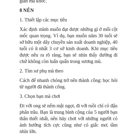
gian mà khóc.
8 NÊN
1. Thiết lập các mục tiêu
Xác định mình muốn đạt được những gì ở mỗi cột
mốc quan trọng. Ví dụ, bạn muốn năm 30 tuổi sẽ
sở hữu một dây chuyền sản xuất doanh nghiệp, 40
tuổi có ít nhất 3 cơ sở kinh doanh. Khi mục tiêu
được nêu ra rõ ràng, bạn sẽ nhìn thấy đường đi
chứ không còn luẩn quẩn trong sương mù.
2. Tìm sư phụ mà theo
Cách để nhanh chóng trở nên thành công: học hỏi
từ người đã thành công.
3. Chọn bạn mà chơi
Đi với ong sẽ nếm mật ngọt, đi với ruồi chỉ có đậu
phân trâu. Bạn là trung bình cộng của 5 người bạn
thân thiết nhất, nên hãy chơi với những người có
ảnh hưởng tích cực cũng như có giấc mơ, tầm
nhìn lớn.