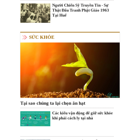
Người Chiến Sỹ Truyền Tin - Sự
Thật Đấu Tranh Phật Giáo 1963
Tại Huế
SỨC KHỎE
Tại sao chúng ta lại chọn ăn hạt
Các kiểu vận động để giữ sức khỏe
khi phải cách ly tại nhà