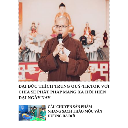
ĐẠI ĐỨC THÍCH TRUNG QUÝ-TIKTOK VỚI
CHIA SẺ PHẬT PHÁP MẠNG XÃ HỘI HIỆN
ĐẠI NGÀY NAY
CÂU CHUYỆN SẢN PHẨM
NHANG SẠCH THẢO MỘC VÂN
HƯƠNG RA ĐỜI