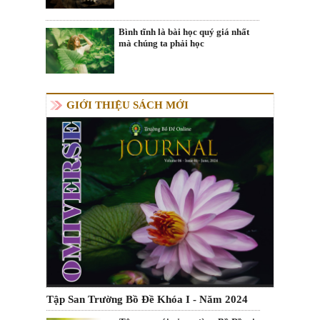
Bình tĩnh là bài học quý giá nhất
mà chúng ta phải học
GIỚI THIỆU SÁCH MỚI
Tập San Trường Bồ Đề Khóa I - Năm 2024