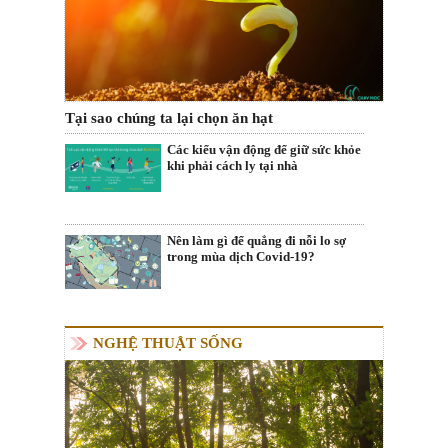
Tại sao chúng ta lại chọn ăn hạt
Các kiểu vận động để giữ sức khỏe
khi phải cách ly tại nhà
Nên làm gì để quẳng đi nỗi lo sợ
trong mùa dịch Covid-19?
NGHỆ THUẬT SỐNG