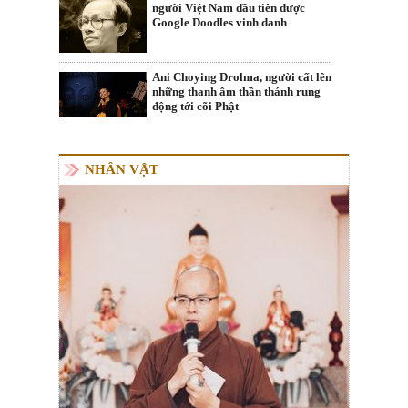
người Việt Nam đầu tiên được
Google Doodles vinh danh
Ani Choying Drolma, người cất lên
những thanh âm thần thánh rung
động tới cõi Phật
NHÂN VẬT