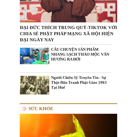
ĐẠI ĐỨC THÍCH TRUNG QUÝ-TIKTOK VỚI
CHIA SẺ PHẬT PHÁP MẠNG XÃ HỘI HIỆN
ĐẠI NGÀY NAY
CÂU CHUYỆN SẢN PHẨM
NHANG SẠCH THẢO MỘC VÂN
HƯƠNG RA ĐỜI
Người Chiến Sỹ Truyền Tin - Sự
Thật Đấu Tranh Phật Giáo 1963
Tại Huế
SỨC KHỎE