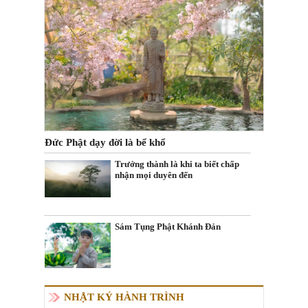
Đức Phật dạy đời là bể khổ
Trưởng thành là khi ta biết chấp
nhận mọi duyên đến
Sám Tụng Phật Khánh Đản
NHẬT KÝ HÀNH TRÌNH