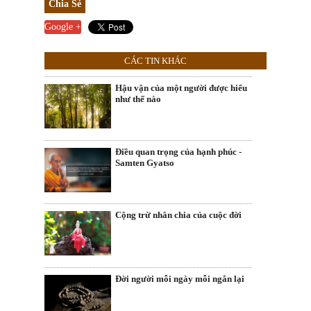
Chia Sẻ
Google +
CÁC TIN KHÁC
Hậu vận của một người được hiểu
như thế nào
Điều quan trọng của hạnh phúc -
Samten Gyatso
Cộng trừ nhân chia của cuộc đời
Đời người mỗi ngày mỗi ngắn lại