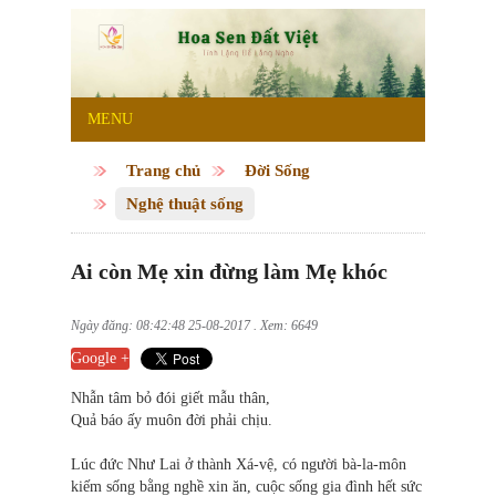
MENU
Trang chủ
Đời Sống
Nghệ thuật sống
Ai còn Mẹ xin đừng làm Mẹ khóc
Ngày đăng: 08:42:48 25-08-2017 . Xem: 6649
Google +
Nhẫn tâm bỏ đói giết mẫu thân,
Quả báo ấy muôn đời phải chịu.
Lúc đức Như Lai ở thành Xá-vệ, có người bà-la-môn
kiếm sống bằng nghề xin ăn, cuộc sống gia đình hết sức