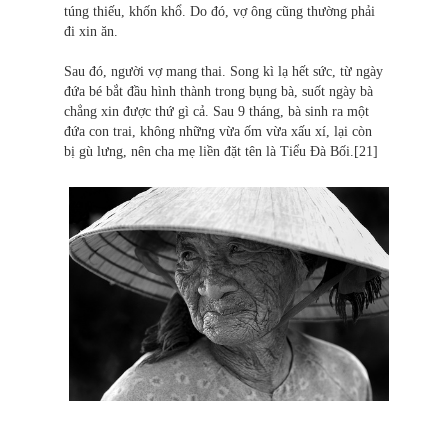
túng thiếu, khốn khổ. Do đó, vợ ông cũng thường phải
đi xin ăn.
Sau đó, người vợ mang thai. Song kì lạ hết sức, từ ngày
đứa bé bắt đầu hình thành trong bụng bà, suốt ngày bà
chẳng xin được thứ gì cả. Sau 9 tháng, bà sinh ra một
đứa con trai, không những vừa ốm vừa xấu xí, lại còn
bị gù lưng, nên cha mẹ liền đặt tên là Tiểu Đà Bối.[21]