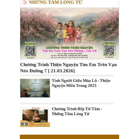
NHỮNG TẤM LÒNG TỪ
Chương Trình Thiện Nguyện Tìm Em Trên Vạn
Nẻo Đường 7 [ 21.03.2026]
Tình Người Giữa Mùa Lũ - Thiện
Nguyện Miền Trung 2025
Chương Trình Bếp Từ Tâm -
Những Tấm Lòng Từ