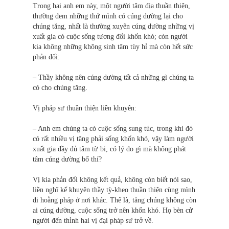
Trong hai anh em này, một người tâm địa thuần thiện,
thường đem những thứ mình có cúng dường lại cho
chúng tăng, nhất là thường xuyên cúng dường những vị
xuất gia có cuộc sống tương đối khốn khó; còn người
kia không những không sinh tâm tùy hỉ mà còn hết sức
phản đối:
– Thầy không nên cúng dường tất cả những gì chúng ta
có cho chúng tăng.
Vị pháp sư thuần thiện liền khuyên:
– Anh em chúng ta có cuộc sống sung túc, trong khi đó
có rất nhiều vị tăng phải sống khốn khó, vậy làm người
xuất gia đầy đủ tâm từ bi, có lý do gì mà không phát
tâm cúng dường bố thí?
Vị kia phản đối không kết quả, không còn biết nói sao,
liền nghĩ kế khuyên thầy tỳ-kheo thuần thiện cùng mình
đi hoằng pháp ở nơi khác. Thế là, tăng chúng không còn
ai cúng dường, cuộc sống trở nên khốn khó. Họ bèn cử
người đến thỉnh hai vị đại pháp sư trở về.